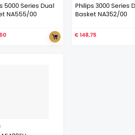
ps 5000 Series Dual
Philips 3000 Series 
et NA555/00
Basket NA352/00
50
€
148,75
S