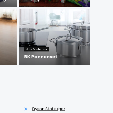
Huis & Interieur
BK Pannenset
Dyson Stofzuiger