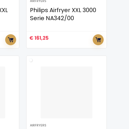
AIRFRYERS
XXL
Philips Airfryer XXL 3000
Serie NA342/00
€
161,25
AIRFRYERS