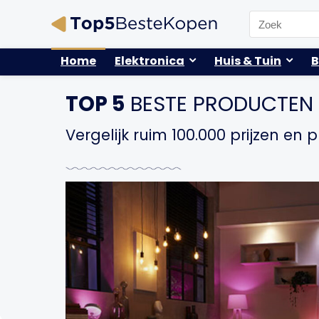
Search
for:
Home
Elektronica
Huis & Tuin
B
TOP 5
BESTE PRODUCTEN
Vergelijk ruim 100.000 prijzen en