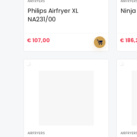
AIRFRYERS
AIRFRYER
Philips Airfryer XL
Ninja
NA231/00
€
107,00
€
186,
AIRFRYERS
AIRFRYER