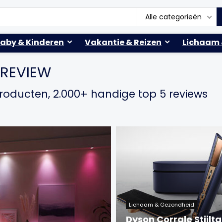
Alle categorieën
aby & Kinderen
Vakantie & Reizen
Lichaam 
 REVIEW
 producten, 2.000+ handige top 5 reviews
Lichaam & Gezondheid
Dyson Corrale Stijlt