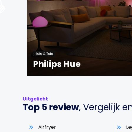
Huis & Tuin
Philips Hue
Uitgelicht
Top 5 review
, Vergelijk 
Airfryer
Le