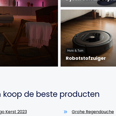
Huis & Tuin
Robotstofzuiger
en koop de beste producten
go Kerst 2023
Grohe Regendouche