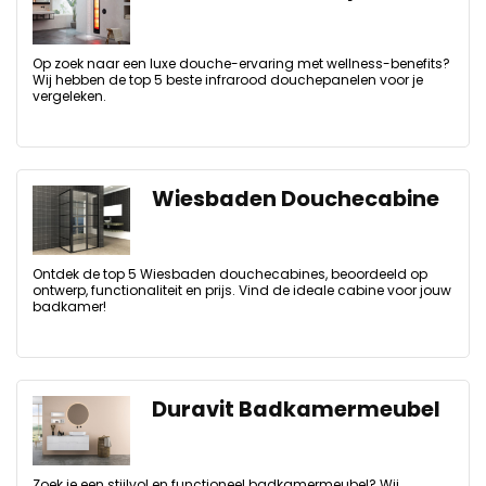
Op zoek naar een luxe douche-ervaring met wellness-benefits?
Wij hebben de top 5 beste infrarood douchepanelen voor je
vergeleken.
Wiesbaden Douchecabine
Ontdek de top 5 Wiesbaden douchecabines, beoordeeld op
ontwerp, functionaliteit en prijs. Vind de ideale cabine voor jouw
badkamer!
Duravit Badkamermeubel
Zoek je een stijlvol en functioneel badkamermeubel? Wij