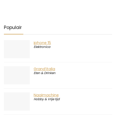
Populair
iphone 15
Elektronica
Grand’italia
Eten & Drinken
Naaimachine
Hobby & Vrije tijd