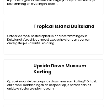
top 5 beste goed idee reizen en vergelijk ze op basis van prijs,
bestemming en ervaringen. Boek ...
Tropical Island Duitsland
Ontdek de top 5 beste tropical island bestemmingen in
Duitsland! Vergelijk de meest exotische eilanden voor een
onvergetelijke vakantie-ervaring.
Upside Down Museum
Korting
Op zoek naar de beste upside down museum korting? Ontdek
onze top 5 aanbiedingen en bespaar op je bezoek aan dit
unieke en betoverende museum!