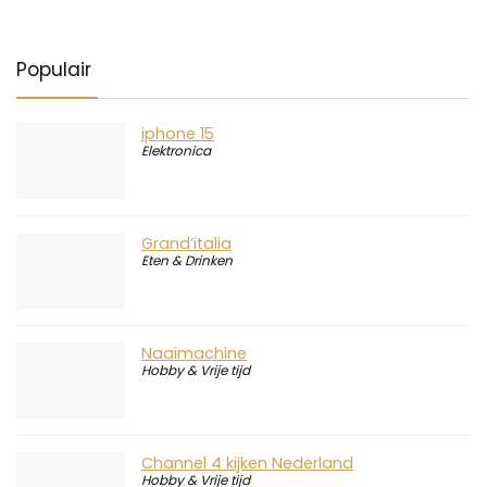
Populair
iphone 15
Elektronica
Grand’italia
Eten & Drinken
Naaimachine
Hobby & Vrije tijd