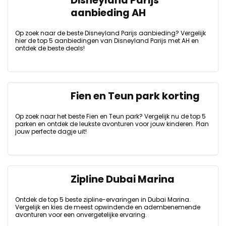
Disneyland Parijs
aanbieding AH
Op zoek naar de beste Disneyland Parijs aanbieding? Vergelijk
hier de top 5 aanbiedingen van Disneyland Parijs met AH en
ontdek de beste deals!
Fien en Teun park korting
Op zoek naar het beste Fien en Teun park? Vergelijk nu de top 5
parken en ontdek de leukste avonturen voor jouw kinderen. Plan
jouw perfecte dagje uit!
Zipline Dubai Marina
Ontdek de top 5 beste zipline-ervaringen in Dubai Marina.
Vergelijk en kies de meest opwindende en adembenemende
avonturen voor een onvergetelijke ervaring.