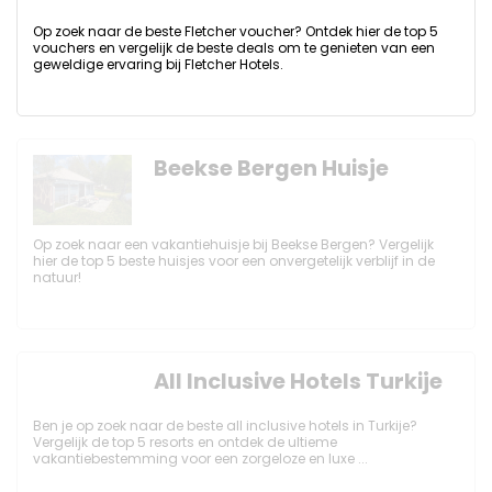
Op zoek naar de beste Fletcher voucher? Ontdek hier de top 5
vouchers en vergelijk de beste deals om te genieten van een
geweldige ervaring bij Fletcher Hotels.
Beekse Bergen Huisje
Op zoek naar een vakantiehuisje bij Beekse Bergen? Vergelijk
hier de top 5 beste huisjes voor een onvergetelijk verblijf in de
natuur!
All Inclusive Hotels Turkije
Ben je op zoek naar de beste all inclusive hotels in Turkije?
Vergelijk de top 5 resorts en ontdek de ultieme
vakantiebestemming voor een zorgeloze en luxe ...