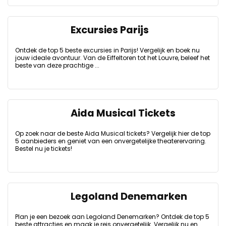
Excursies Parijs
Ontdek de top 5 beste excursies in Parijs! Vergelijk en boek nu
jouw ideale avontuur. Van de Eiffeltoren tot het Louvre, beleef het
beste van deze prachtige ...
Aida Musical Tickets
Op zoek naar de beste Aida Musical tickets? Vergelijk hier de top
5 aanbieders en geniet van een onvergetelijke theaterervaring.
Bestel nu je tickets!
Legoland Denemarken
Plan je een bezoek aan Legoland Denemarken? Ontdek de top 5
beste attracties en maak je reis onvergetelijk. Vergelijk nu en