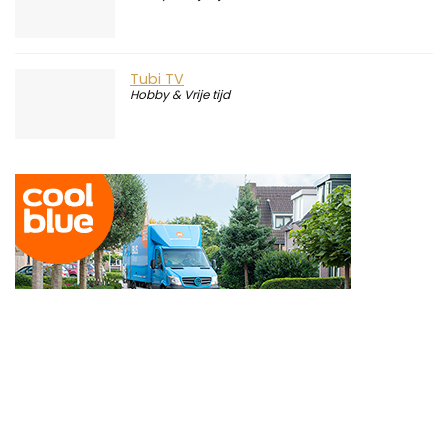
Channel 4 kijken Nederland
Hobby & Vrije tijd
Tubi TV
Hobby & Vrije tijd