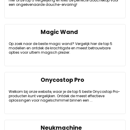
hier onze top 5 vergelijking en kies de perfecte douchekop voor
een ongeëvenaarde douche-ervaring!
Magic Wand
Op zoek naar de beste magic wand? Vergelijk hier de top 5
modellen en ontdek de krachtigste en meest betrouwbare
opties voor ultiem magisch plezier.
Onycostop Pro
Welkom bij onze website, waar je de top 5 beste Onycostop Pro-
producten kunt vergelijken. Ontdek de meest effectieve
oplossingen voor nagelschimmel binnen een ...
Neukmachine