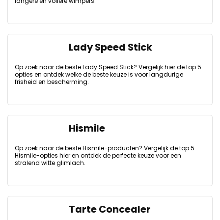
langere en vollere wimpers.
Lady Speed Stick
Op zoek naar de beste Lady Speed Stick? Vergelijk hier de top 5
opties en ontdek welke de beste keuze is voor langdurige
frisheid en bescherming.
Hismile
Op zoek naar de beste Hismile-producten? Vergelijk de top 5
Hismile-opties hier en ontdek de perfecte keuze voor een
stralend witte glimlach.
Tarte Concealer