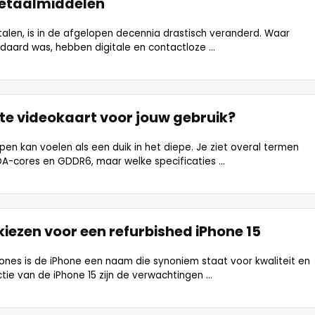
betaalmiddelen
len, is in de afgelopen decennia drastisch veranderd. Waar
daard was, hebben digitale en contactloze ...
iste videokaart voor jouw gebruik?
en kan voelen als een duik in het diepe. Je ziet overal termen
DA-cores en GDDR6, maar welke specificaties ...
kiezen voor een refurbished iPhone 15
ones is de iPhone een naam die synoniem staat voor kwaliteit en
tie van de iPhone 15 zijn de verwachtingen ...