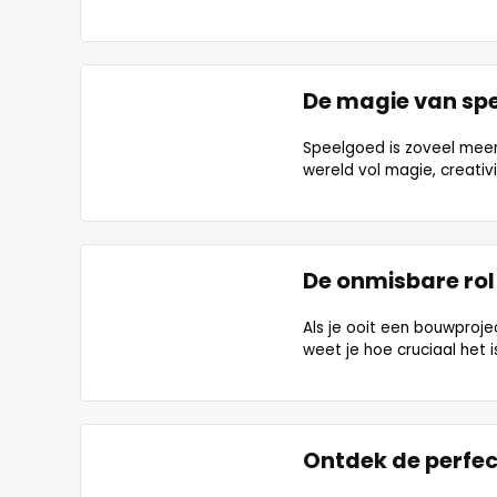
De magie van spe
Speelgoed is zoveel meer
wereld vol magie, creativi
De onmisbare rol
Als je ooit een bouwproj
weet je hoe cruciaal het i
Ontdek de perfe