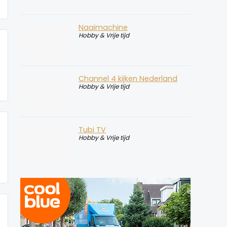
Naaimachine
Hobby & Vrije tijd
Channel 4 kijken Nederland
Hobby & Vrije tijd
Tubi TV
Hobby & Vrije tijd