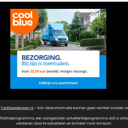
3
Top5bestekopen.nl
- Aan deze informatie kunnen geen rechten worden on
 Partnerprogramma, een aangesloten advertentieprogramma dat is ontwor
verdienen door te adverteren en te linken naar Amazon.