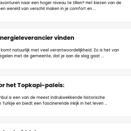
avonturen naar een hoger niveau te tillen? Het kiezen van de
en wereld van verschil maken in je comfort en ...
energieleverancier vinden
omt natuurlijk met veel verantwoordelijkheid. Zo is het van
regelen met de gemeente, dat je aan de slag gaat ...
or het Topkapi-paleis:
anbul is een van de meest indrukwekkende historische
rkije en biedt een fascinerende inkijk in het leven ...