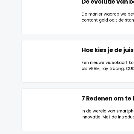
De evolutie van 
De manier waarop we beta
contant geld ooit de stan
Hoe kies je de ju
Een nieuwe videokaart kop
als VRAM, ray tracing, CU
7 Redenen om te 
In de wereld van smartph
innovatie. Met de introduc