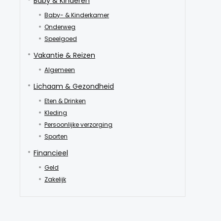
Baby & Kinderen
Baby- & Kinderkamer
Onderweg
Speelgoed
Vakantie & Reizen
Algemeen
Lichaam & Gezondheid
Eten & Drinken
Kleding
Persoonlijke verzorging
Sporten
Financieel
Geld
Zakelijk