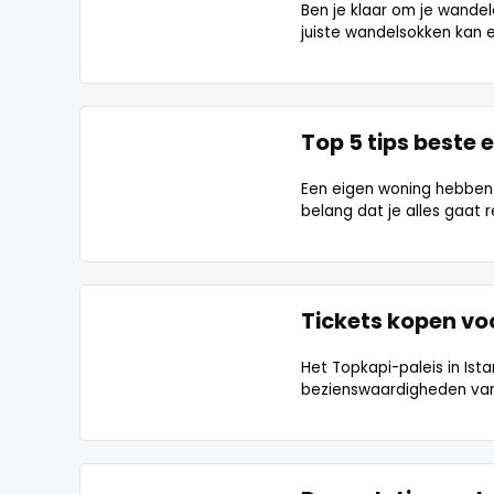
Ben je klaar om je wandel
juiste wandelsokken kan e
Top 5 tips beste 
Een eigen woning hebben k
belang dat je alles gaat 
Tickets kopen vo
Het Topkapi-paleis in Ist
bezienswaardigheden van Tu