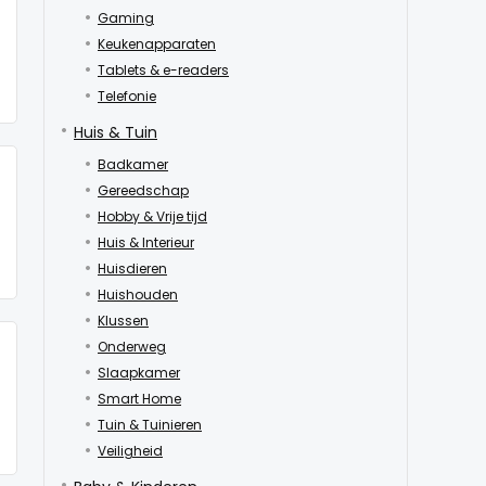
Gaming
Keukenapparaten
Tablets & e-readers
Telefonie
Huis & Tuin
Badkamer
Gereedschap
Hobby & Vrije tijd
Huis & Interieur
Huisdieren
Huishouden
Klussen
Onderweg
Slaapkamer
Smart Home
Tuin & Tuinieren
Veiligheid