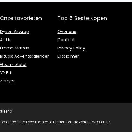
Onze favorieten
Top 5 Beste Kopen
Dyson Airwrap
Over ons
Air Up
Contact
Emma Matras
Privacy Policy
Rituals Adventskalender
Disclaimer
Gourmetstel
VR Bril
Airfryer
tleend.
pen om sites een manier te bieden om advertentiekosten te