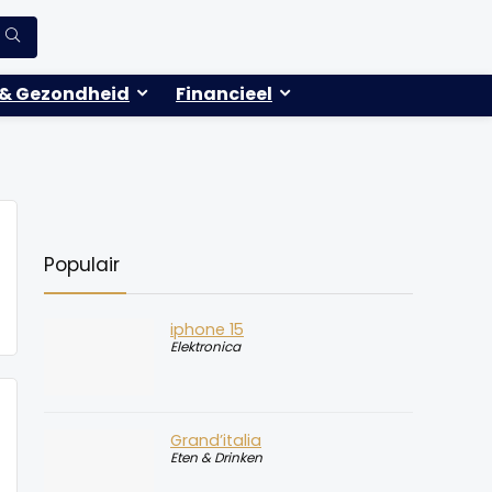
& Gezondheid
Financieel
Populair
iphone 15
Elektronica
Grand’italia
Eten & Drinken