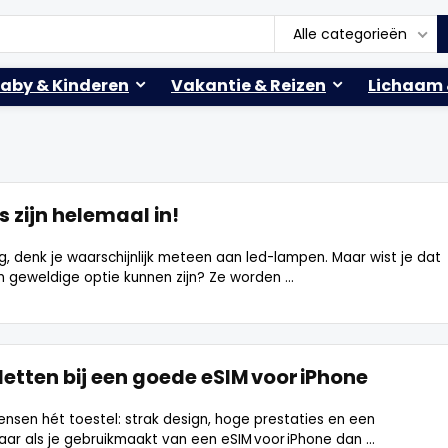
Alle categorieën
aby & Kinderen
Vakantie & Reizen
Lichaam 
 zijn helemaal in!
ng, denk je waarschijnlijk meteen aan led-lampen. Maar wist je dat
geweldige optie kunnen zijn? Ze worden ...
etten bij een goede eSIM voor iPhone
ensen hét toestel: strak design, hoge prestaties en een
r als je gebruikmaakt van een eSIM voor iPhone dan ...