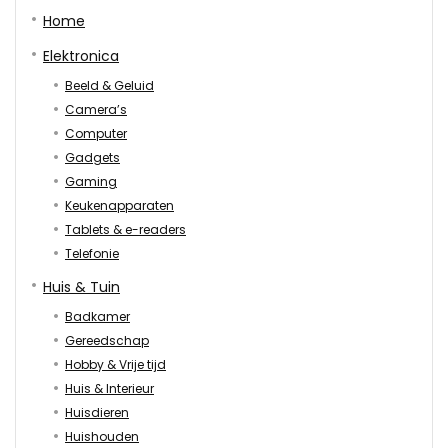
Home
Elektronica
Beeld & Geluid
Camera’s
Computer
Gadgets
Gaming
Keukenapparaten
Tablets & e-readers
Telefonie
Huis & Tuin
Badkamer
Gereedschap
Hobby & Vrije tijd
Huis & Interieur
Huisdieren
Huishouden