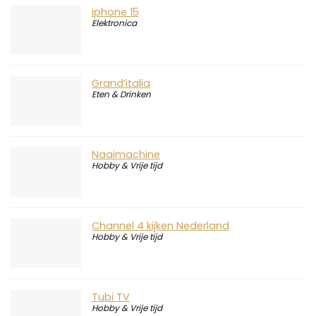
iphone 15
Elektronica
Grand’italia
Eten & Drinken
Naaimachine
Hobby & Vrije tijd
Channel 4 kijken Nederland
Hobby & Vrije tijd
Tubi TV
Hobby & Vrije tijd