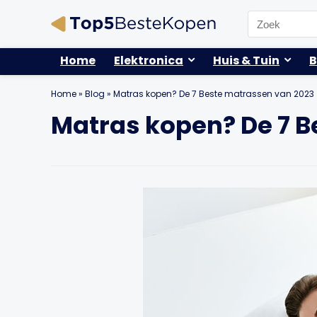
Search
for:
Home
Elektronica
Huis & Tuin
B
Home
»
Blog
»
Matras kopen? De 7 Beste matrassen van 2023
Matras kopen? De 7 