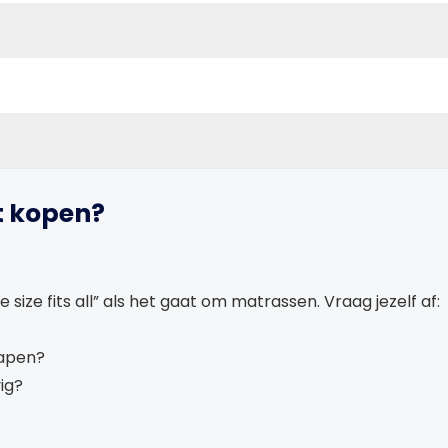
et kopen?
e size fits all” als het gaat om matrassen. Vraag jezelf af:
lapen?
ig?