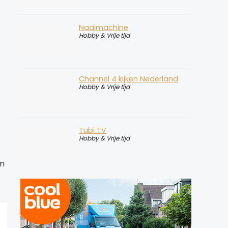
Naaimachine
Hobby & Vrije tijd
Channel 4 kijken Nederland
Hobby & Vrije tijd
Tubi TV
Hobby & Vrije tijd
an