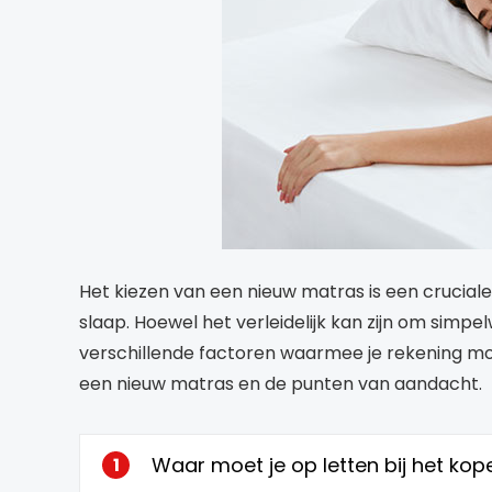
Het kiezen van een nieuw matras is een cruciale b
slaap. Hoewel het verleidelijk kan zijn om simpel
verschillende factoren waarmee je rekening moe
een nieuw matras en de punten van aandacht.
Waar moet je op letten bij het kop
1