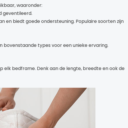
hikbaar, waaronder:
 geventileerd.
n en biedt goede ondersteuning. Populaire soorten zijn
 bovenstaande types voor een unieke ervaring.
 op elk bedframe. Denk aan de lengte, breedte en ook de