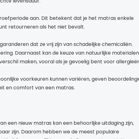
achte levensduur.
oefperiode aan. Dit betekent dat je het matras enkele
t retourneren als het niet bevalt.
randeren dat ze vrij zijn van schadelijke chemicaliën.
ering. Daarnaast kan de keuze van natuurlijke materialen
 verschil maken, vooral als je gevoelig bent voor allergieën
oonlijke voorkeuren kunnen variëren, geven beoordeling
it en comfort van een matras.
van een nieuw matras kan een behoorlijke uitdaging zijn,
kbaar zijn. Daarom hebben we de meest populaire