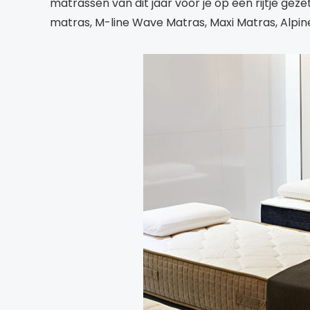
matrassen van dit jaar voor je op een rijtje gez
matras, M-line Wave Matras, Maxi Matras, Alpi