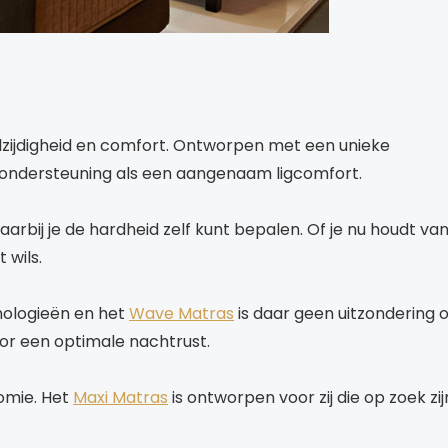
zijdigheid en comfort. Ontworpen met een unieke
 ondersteuning als een aangenaam ligcomfort.
rbij je de hardheid zelf kunt bepalen. Of je nu houdt va
 wils.
nologieën en het
Wave Matras
is daar geen uitzondering o
oor een optimale nachtrust.
omie. Het
Maxi Matras
is ontworpen voor zij die op zoek zij