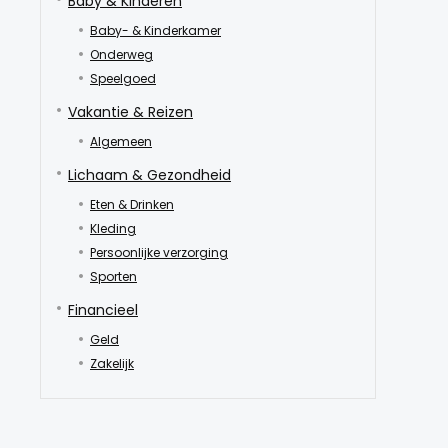
Baby & Kinderen
Baby- & Kinderkamer
Onderweg
Speelgoed
Vakantie & Reizen
Algemeen
Lichaam & Gezondheid
Eten & Drinken
Kleding
Persoonlijke verzorging
Sporten
Financieel
Geld
Zakelijk