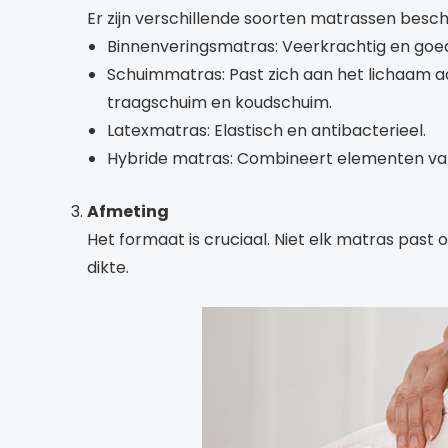
Er zijn verschillende soorten matrassen besc
Binnenveringsmatras: Veerkrachtig en goed
Schuimmatras: Past zich aan het lichaam aa
traagschuim en koudschuim.
Latexmatras: Elastisch en antibacterieel.
Hybride matras: Combineert elementen van
Afmeting
Het formaat is cruciaal. Niet elk matras past
dikte.