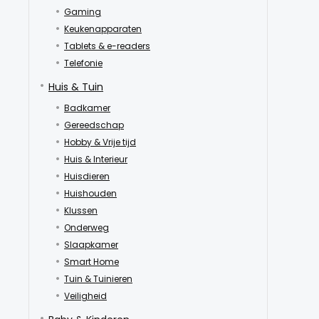
Gaming
Keukenapparaten
Tablets & e-readers
Telefonie
Huis & Tuin
Badkamer
Gereedschap
Hobby & Vrije tijd
Huis & Interieur
Huisdieren
Huishouden
Klussen
Onderweg
Slaapkamer
Smart Home
Tuin & Tuinieren
Veiligheid