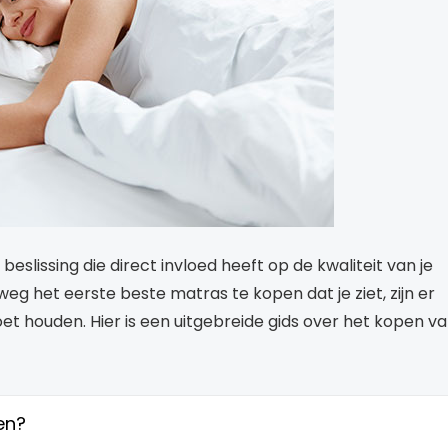
eslissing die direct invloed heeft op de kwaliteit van je
weg het eerste beste matras te kopen dat je ziet, zijn er
t houden. Hier is een uitgebreide gids over het kopen v
en?