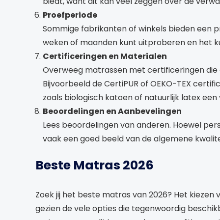
biedt, want dit kan veel zeggen over de verw
Proefperiode
Sommige fabrikanten of winkels bieden een pr
weken of maanden kunt uitproberen en het kun
Certificeringen en Materialen
Overweeg matrassen met certificeringen die ga
Bijvoorbeeld de CertiPUR of OEKO-TEX certific
zoals biologisch katoen of natuurlijk latex een
Beoordelingen en Aanbevelingen
Lees beoordelingen van anderen. Hoewel pers
vaak een goed beeld van de algemene kwalite
Beste Matras 2026
Zoek jij het beste matras van 2026? Het kiezen 
gezien de vele opties die tegenwoordig beschi