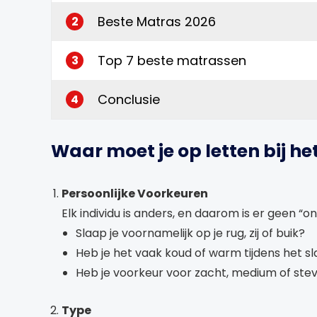
Beste Matras 2026
2
Top 7 beste matrassen
3
Conclusie
4
Waar moet je op letten bij h
Persoonlijke Voorkeuren
Elk individu is anders, en daarom is er geen “on
Slaap je voornamelijk op je rug, zij of buik?
Heb je het vaak koud of warm tijdens het s
Heb je voorkeur voor zacht, medium of stev
Type