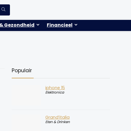
& Gezondheid
Financieel
Populair
iphone 15
Elektronica
Grand’italia
Eten & Drinken