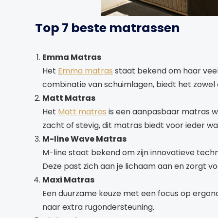
Top 7 beste matrassen
Emma Matras
Het
Emma matras
staat bekend om haar veel
combinatie van schuimlagen, biedt het zowel
Matt Matras
Het
Matt matras
is een aanpasbaar matras waa
zacht of stevig, dit matras biedt voor ieder wat
M-line Wave Matras
M-line staat bekend om zijn innovatieve tech
Deze past zich aan je lichaam aan en zorgt v
Maxi Matras
Een duurzame keuze met een focus op ergon
naar extra rugondersteuning.