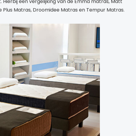
et. Hierbij een vergelijking van de Emma matras, Matt
ne Plus Matras, Droomidee Matras en Tempur Matras.