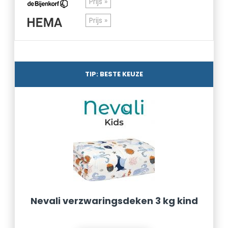
Prijs »
Prijs »
TIP: BESTE KEUZE
Nevali verzwaringsdeken 3 kg kind