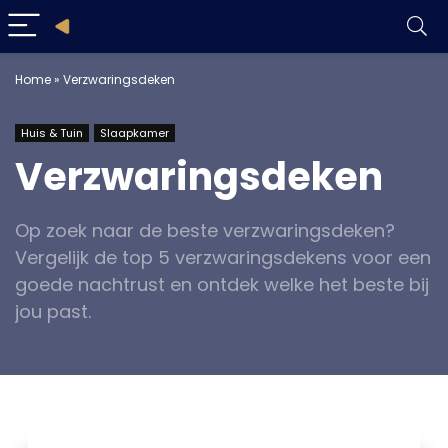
Home
»
Verzwaringsdeken
Huis & Tuin
Slaapkamer
Verzwaringsdeken
Op zoek naar de beste verzwaringsdeken?
Vergelijk de top 5 verzwaringsdekens voor een
goede nachtrust en ontdek welke het beste bij
jou past.