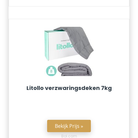
Litollo verzwaringsdeken 7kg
Bekijk Prijs »
Bol.com