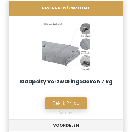
BESTE PRIJS/KWALITEIT
Slaapcity verzwaringsdeken 7 kg
Bekijk Prijs »
Bol.com
VOORDELEN