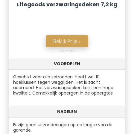
Lifegoods verzwaringsdeken 7,2 kg
Bekijk Prijs »
Bol.com
VOORDELEN
Geschikt voor alle seizoenen. Heeft wel 10
hoeklussen tegen wegglijden. Het is zacht
ademend. Het verzwaringsdeken kent een hoge
kwaliteit. Gemakkelijk opbergen in de opbergtas.
NADELEN
Er zijn geen uitzonderingen op de lengte van de
garantie.