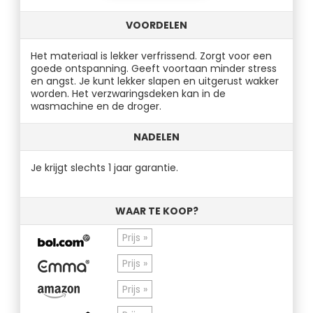
VOORDELEN
Het materiaal is lekker verfrissend. Zorgt voor een
goede ontspanning. Geeft voortaan minder stress
en angst. Je kunt lekker slapen en uitgerust wakker
worden. Het verzwaringsdeken kan in de
wasmachine en de droger.
NADELEN
Je krijgt slechts 1 jaar garantie.
WAAR TE KOOP?
Prijs »
Prijs »
Prijs »