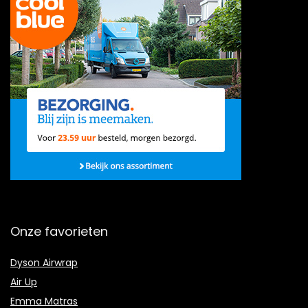
Onze favorieten
Dyson Airwrap
Air Up
Emma Matras