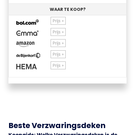
WAAR TE KOOP?
Prijs »
Prijs »
Prijs »
Prijs »
Prijs »
Beste Verzwaringsdeken