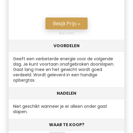
Bekijk Prijs »
Bol.com
VOORDELEN
Geeft een verbeterde energie voor de volgende
dag. Je kunt voortaan onafgebroken doorslapen.
Gaat lang mee en het gewicht wordt goed
verdeeld. Wordt geleverd in een handige
opbergtas.
NADELEN
Niet geschikt wanneer je er alleen onder gaat
slapen.
WAAR TE KOOP?