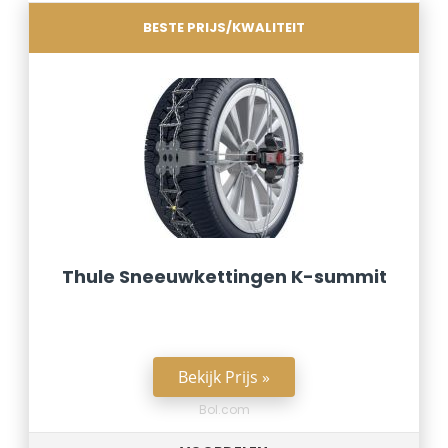
BESTE PRIJS/KWALITEIT
Thule Sneeuwkettingen K-summit
Bekijk Prijs »
Bol.com