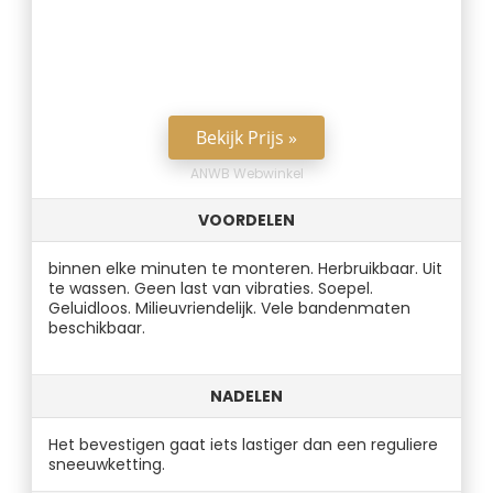
Bekijk Prijs »
ANWB Webwinkel
VOORDELEN
binnen elke minuten te monteren. Herbruikbaar. Uit
te wassen. Geen last van vibraties. Soepel.
Geluidloos. Milieuvriendelijk. Vele bandenmaten
beschikbaar.
NADELEN
Het bevestigen gaat iets lastiger dan een reguliere
sneeuwketting.