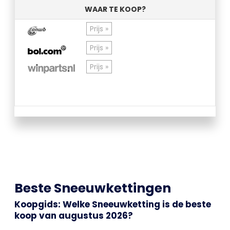
WAAR TE KOOP?
Prijs »
Prijs »
Prijs »
Beste Sneeuwkettingen
Koopgids: Welke Sneeuwketting is de beste
koop van augustus 2026?