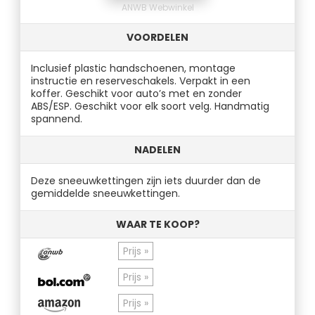
ANWB Webwinkel
VOORDELEN
Inclusief plastic handschoenen, montage
instructie en reserveschakels. Verpakt in een
koffer. Geschikt voor auto’s met en zonder
ABS/ESP. Geschikt voor elk soort velg. Handmatig
spannend.
NADELEN
Deze sneeuwkettingen zijn iets duurder dan de
gemiddelde sneeuwkettingen.
WAAR TE KOOP?
Prijs »
Prijs »
Prijs »