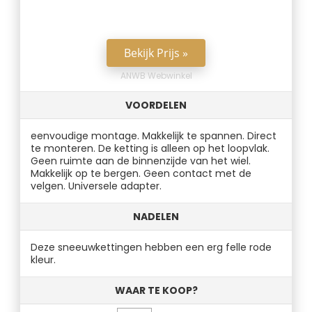
Bekijk Prijs »
ANWB Webwinkel
VOORDELEN
eenvoudige montage. Makkelijk te spannen. Direct
te monteren. De ketting is alleen op het loopvlak.
Geen ruimte aan de binnenzijde van het wiel.
Makkelijk op te bergen. Geen contact met de
velgen. Universele adapter.
NADELEN
Deze sneeuwkettingen hebben een erg felle rode
kleur.
WAAR TE KOOP?