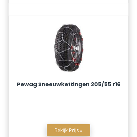
Pewag Sneeuwkettingen 205/55 r16
Bekijk Prijs »