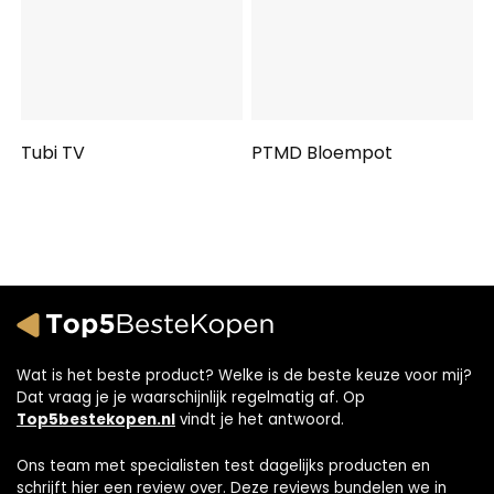
Tubi TV
PTMD Bloempot
Wat is het beste product? Welke is de beste keuze voor mij?
Dat vraag je je waarschijnlijk regelmatig af. Op
Top5bestekopen.nl
vindt je het antwoord.
Ons team met specialisten test dagelijks producten en
schrijft hier een review over. Deze reviews bundelen we in