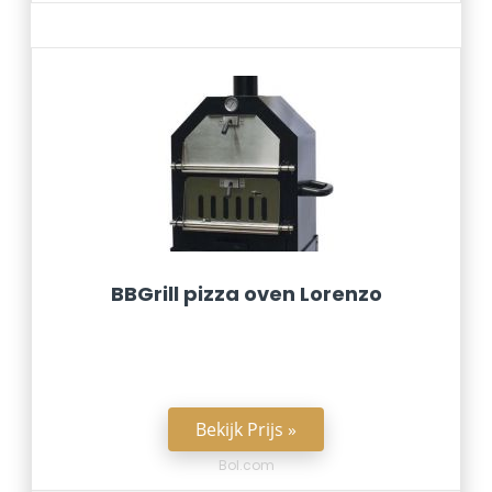
BBGrill pizza oven Lorenzo
Bekijk Prijs »
Bol.com