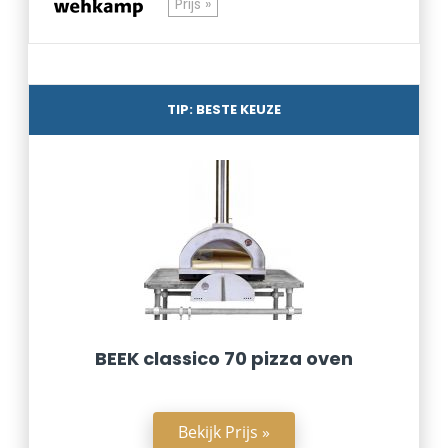
Prijs »
TIP: BESTE KEUZE
BEEK classico 70 pizza oven
Bekijk Prijs »