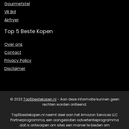
Gourmetstel
VR Bril
Airfryer
Top 5 Beste Kopen
Over ons
Contact
Privacy Policy
Disclaimer
© 2023
Top5bestekopen.nl
- Aan deze informatie kunnen geen
rechten worden ontleend.
Top5bestekopen.nl neemt deel aan het Amazon Services LLC
Partnerprogramma, een aangesloten advertentieprogramma
dat is ontworpen om sites een manier te bieden om