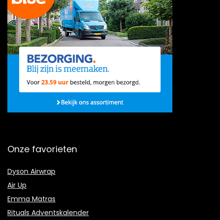
Onze favorieten
Dyson Airwrap
Air Up
Emma Matras
Rituals Adventskalender