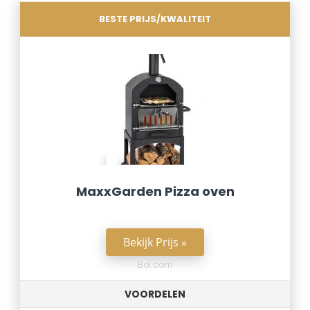
BESTE PRIJS/KWALITEIT
MaxxGarden Pizza oven
Bekijk Prijs »
Bol.com
VOORDELEN