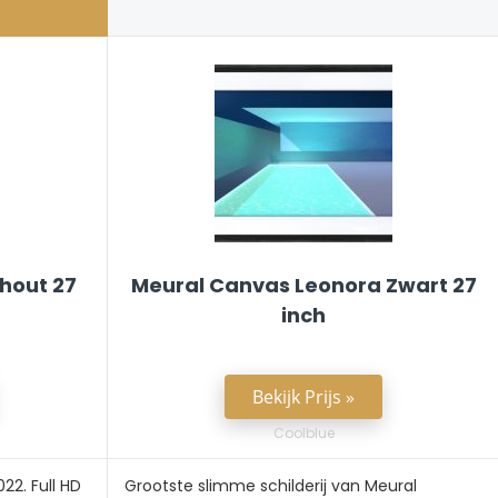
T
hout 27
Meural Canvas Leonora Zwart 27
inch
Bekijk Prijs »
Coolblue
22. Full HD
Grootste slimme schilderij van Meural