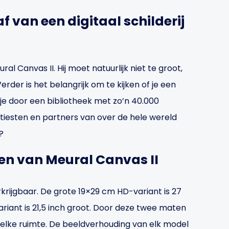
f van een digitaal schilderij
al Canvas II. Hij moet natuurlijk niet te groot,
Verder is het belangrijk om te kijken of je een
je door een bibliotheek met zo’n 40.000
iesten en partners van over de hele wereld
?
en van Meural Canvas II
krijgbaar. De grote 19×29 cm HD-variant is 27
riant is 21,5 inch groot. Door deze twee maten
r elke ruimte. De beeldverhouding van elk model