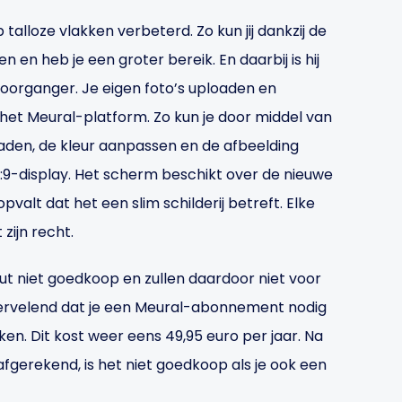
 talloze vlakken verbeterd. Zo kun jij dankzij de
n en heb je een groter bereik. En daarbij is hij
voorganger. Je eigen foto’s uploaden en
het Meural-platform. Zo kun je door middel van
aden, de kleur aanpassen en de afbeelding
 16:9-display. Het scherm beschikt over de nieuwe
pvalt dat het een slim schilderij betreft. Elke
zijn recht.
oluut niet goedkoop en zullen daardoor niet voor
 vervelend dat je een Meural-abonnement nodig
en. Dit kost weer eens 49,95 euro per jaar. Na
afgerekend, is het niet goedkoop als je ook een