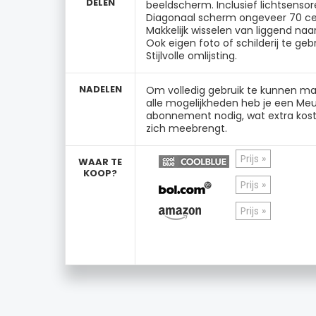
DELEN
beeldscherm. Inclusief lichtsensor
Diagonaal scherm ongeveer 70 ce
Makkelijk wisselen van liggend naa
Ook eigen foto of schilderij te geb
Stijlvolle omlijsting.
NADELEN
Om volledig gebruik te kunnen m
alle mogelijkheden heb je een Meu
abonnement nodig, wat extra kos
zich meebrengt.
Prijs »
WAAR TE
KOOP?
Prijs »
Prijs »