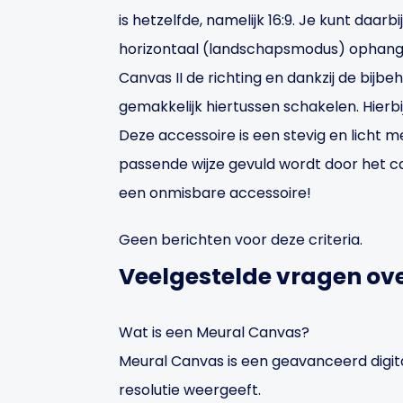
is hetzelfde, namelijk 16:9. Je kunt daarbi
horizontaal (landschapsmodus) ophangt
Canvas II de richting en dankzij de bijb
gemakkelijk hiertussen schakelen. Hierb
Deze accessoire is een stevig en licht
passende wijze gevuld wordt door het ca
een onmisbare accessoire!
Geen berichten voor deze criteria.
Veelgestelde vragen ov
Wat is een Meural Canvas?
Meural Canvas is een geavanceerd digit
resolutie weergeeft.