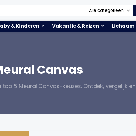
Alle categorieën
aby & Kinderen
Vakantie & Reizen
Lichaam 
 Meural Canvas
e top 5 Meural Canvas-keuzes. Ontdek, vergelijk en