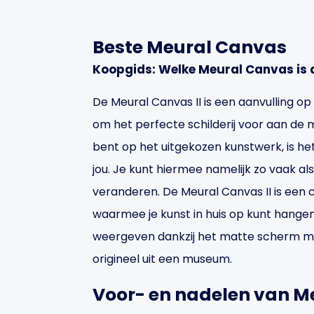
Beste Meural Canvas
Koopgids: Welke Meural Canvas is 
De Meural Canvas II is een aanvulling op i
om het perfecte schilderij voor aan de m
bent op het uitgekozen kunstwerk, is he
jou. Je kunt hiermee namelijk zo vaak als
veranderen. De Meural Canvas II is een c
waarmee je kunst in huis op kunt hangen
weergeven dankzij het matte scherm met 
origineel uit een museum.
Voor- en nadelen van Me