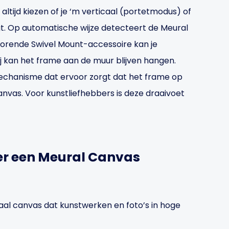
j altijd kiezen of je ‘m verticaal (portetmodus) of
. Op automatische wijze detecteert de Meural
ehorende Swivel Mount-accessoire kan je
ij kan het frame aan de muur blijven hangen.
 mechanisme dat ervoor zorgt dat het frame op
nvas. Voor kunstliefhebbers is deze draaivoet
er een Meural Canvas
aal canvas dat kunstwerken en foto’s in hoge