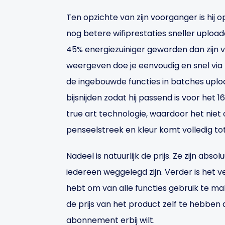
Ten opzichte van zijn voorganger is hij op
nog betere wifiprestaties sneller uploade
45% energiezuiniger geworden dan zijn 
weergeven doe je eenvoudig en snel via 
de ingebouwde functies in batches uplo
bijsnijden zodat hij passend is voor het
true art technologie, waardoor het niet o
penseelstreek en kleur komt volledig tot 
Nadeel is natuurlijk de prijs. Ze zijn abs
iedereen weggelegd zijn. Verder is het
hebt om van alle functies gebruik te mak
de prijs van het product zelf te hebben 
abonnement erbij wilt.