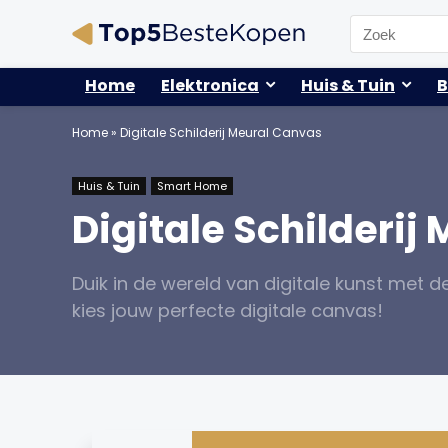
Search
for:
Home
Elektronica
Huis & Tuin
B
Home
»
Digitale Schilderij Meural Canvas
Huis & Tuin
Smart Home
Digitale Schilderij
Duik in de wereld van digitale kunst met d
kies jouw perfecte digitale canvas!