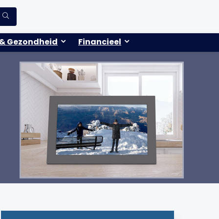
& Gezondheid
Financieel