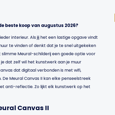
de beste koop van augustus 2026?
eder interieur. Als jij het een lastige opgave vindt
uur te vinden of denkt dat je te snel uitgekeken
t slimme Meural-schilderij een goede optie voor
 je dat zelf wil het kunstwerk aan je muur
anvas dat digitaal verbonden is met wifi,
. De Meural Canvas II kan elke penseelstreek
anti-reflectie. Zo lijkt elk kunstwerk op het
ural Canvas II