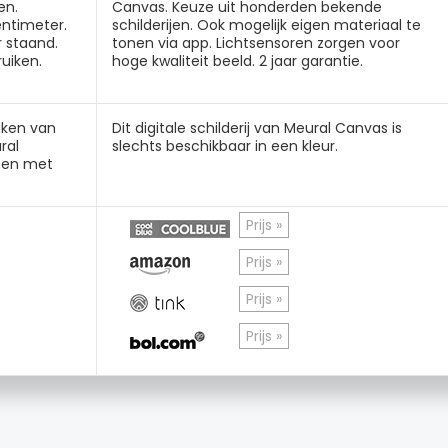
en.
Canvas. Keuze uit honderden bekende
ntimeter.
schilderijen. Ook mogelijk eigen materiaal te
r staand.
tonen via app. Lichtsensoren zorgen voor
ruiken.
hoge kwaliteit beeld. 2 jaar garantie.
aken van
Dit digitale schilderij van Meural Canvas is
ral
slechts beschikbaar in een kleur.
ten met
Prijs »
Prijs »
Prijs »
Prijs »