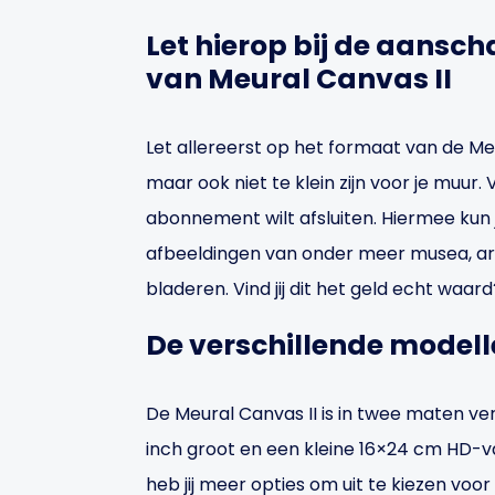
Let hierop bij de aanscha
van Meural Canvas II
Let allereerst op het formaat van de Meur
maar ook niet te klein zijn voor je muur. 
abonnement wilt afsluiten. Hiermee kun 
afbeeldingen van onder meer musea, art
bladeren. Vind jij dit het geld echt waard
De verschillende modell
De Meural Canvas II is in twee maten ver
inch groot en een kleine 16×24 cm HD-va
heb jij meer opties om uit te kiezen voo