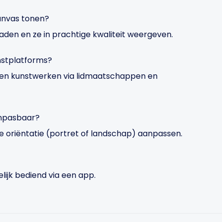
Canvas tonen?
loaden en ze in prachtige kwaliteit weergeven.
nstplatforms?
nden kunstwerken via lidmaatschappen en
anpasbaar?
 de oriëntatie (portret of landschap) aanpassen.
ijk bediend via een app.