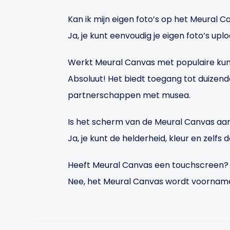
Kan ik mijn eigen foto’s op het Meural 
Ja, je kunt eenvoudig je eigen foto’s up
Werkt Meural Canvas met populaire ku
Absoluut! Het biedt toegang tot duize
partnerschappen met musea.
Is het scherm van de Meural Canvas a
Ja, je kunt de helderheid, kleur en zelfs
Heeft Meural Canvas een touchscreen?
Nee, het Meural Canvas wordt voornamel