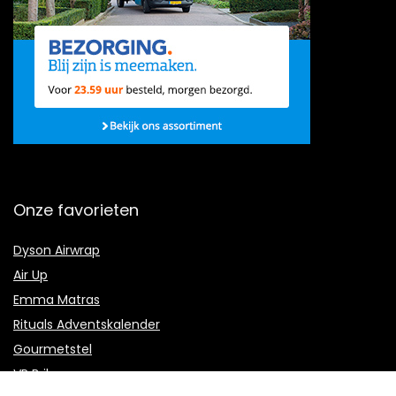
Onze favorieten
Dyson Airwrap
Air Up
Emma Matras
Rituals Adventskalender
Gourmetstel
VR Bril