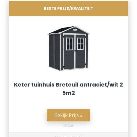
BESTE PRIJS/KWALITEIT
Keter tuinhuis Breteuil antraciet/wit 2
5m2
Bekijk Prijs »
Praxis