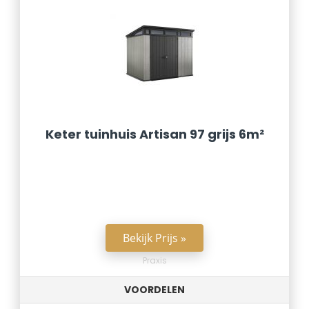
Keter tuinhuis Artisan 97 grijs 6m²
Bekijk Prijs »
Praxis
VOORDELEN