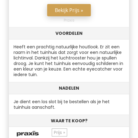
Bekijk Prijs »
Praxis
VOORDELEN
Heeft een prachtig natuurlijke houtlook. Er zit een
raam in het tuinhuis dat zorgt voor een natuurlijke
lichtinval. Dankzij het luchtrooster hou je spullen
droog. Je kunt het tuinhuis eenvoudig schilderen in
een kleur van je keuze. Een echte eyecatcher voor
iedere tuin.
NADELEN
Je dient een los slot bij te bestellen als je het
tuinhuis aanschaft.
WAAR TE KOOP?
Prijs »