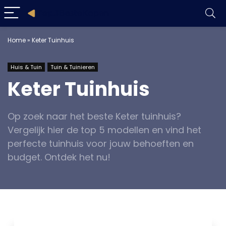
Home
»
Keter Tuinhuis
Huis & Tuin
Tuin & Tuinieren
Keter Tuinhuis
Op zoek naar het beste Keter tuinhuis?
Vergelijk hier de top 5 modellen en vind het
perfecte tuinhuis voor jouw behoeften en
budget. Ontdek het nu!