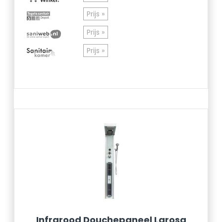
Prijs »
Prijs »
Prijs »
Infrarood Douchepaneel Larosa