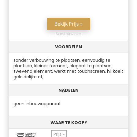
Bekijk Prijs »
Sanitairwinkel
VOORDELEN
zonder verbouwing te plaatsen, eenvoudig te
plaatsen, kleiner formaat, elegant te plaatsen,
zwevend element, werkt met touchscreen, hij koelt
geleidelijke af,
NADELEN
geen inbouwapparaat
WAAR TE KOOP?
Prijs »