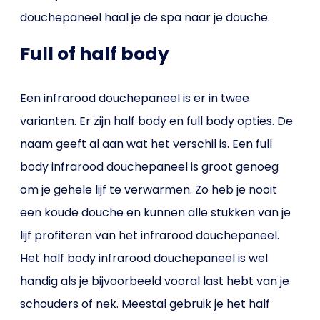
douchepaneel haal je de spa naar je douche.
Full of half body
Een infrarood douchepaneel is er in twee
varianten. Er zijn half body en full body opties. De
naam geeft al aan wat het verschil is. Een full
body infrarood douchepaneel is groot genoeg
om je gehele lijf te verwarmen. Zo heb je nooit
een koude douche en kunnen alle stukken van je
lijf profiteren van het infrarood douchepaneel.
Het half body infrarood douchepaneel is wel
handig als je bijvoorbeeld vooral last hebt van je
schouders of nek. Meestal gebruik je het half