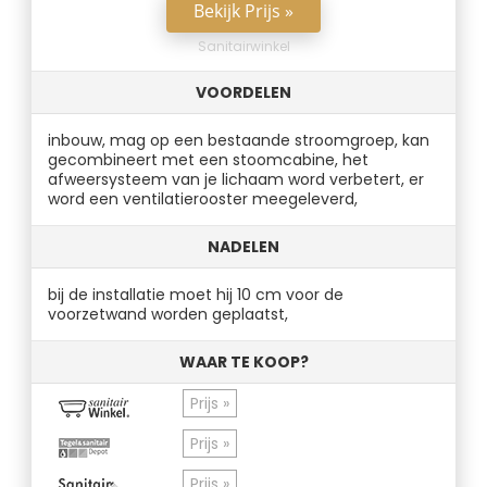
Bekijk Prijs »
Sanitairwinkel
VOORDELEN
inbouw, mag op een bestaande stroomgroep, kan
gecombineert met een stoomcabine, het
afweersysteem van je lichaam word verbetert, er
word een ventilatierooster meegeleverd,
NADELEN
bij de installatie moet hij 10 cm voor de
voorzetwand worden geplaatst,
WAAR TE KOOP?
Prijs »
Prijs »
Prijs »