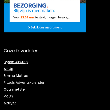
Onze favorieten
Dyson Airwrap
Air Up
Emma Matras
Rituals Adventskalender
Gourmetstel
VR Bril
Airfryer