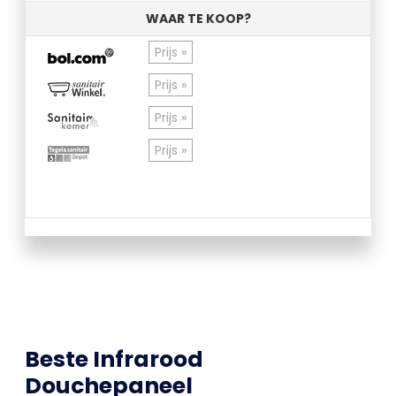
WAAR TE KOOP?
Prijs »
Prijs »
Prijs »
Prijs »
Beste Infrarood
Douchepaneel