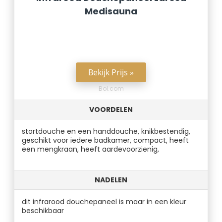
Medisauna
Bekijk Prijs »
Bol.com
VOORDELEN
stortdouche en een handdouche, knikbestendig,
geschikt voor iedere badkamer, compact, heeft
een mengkraan, heeft aardevoorzienig,
NADELEN
dit infrarood douchepaneel is maar in een kleur
beschikbaar