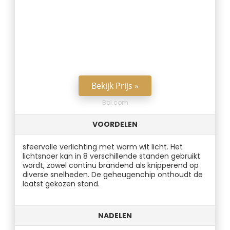
Bekijk Prijs »
Bol.com
VOORDELEN
sfeervolle verlichting met warm wit licht. Het
lichtsnoer kan in 8 verschillende standen gebruikt
wordt, zowel continu brandend als knipperend op
diverse snelheden. De geheugenchip onthoudt de
laatst gekozen stand.
NADELEN