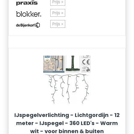
Prijs »
Prijs »
Prijs »
IJspegelverlichting - Lichtgordijn - 12
meter - IJspegel - 360 LED's - Warm
wit - voor binnen & buiten