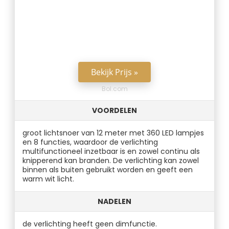
Bekijk Prijs »
Bol.com
VOORDELEN
groot lichtsnoer van 12 meter met 360 LED lampjes
en 8 functies, waardoor de verlichting
multifunctioneel inzetbaar is en zowel continu als
knipperend kan branden. De verlichting kan zowel
binnen als buiten gebruikt worden en geeft een
warm wit licht.
NADELEN
de verlichting heeft geen dimfunctie.