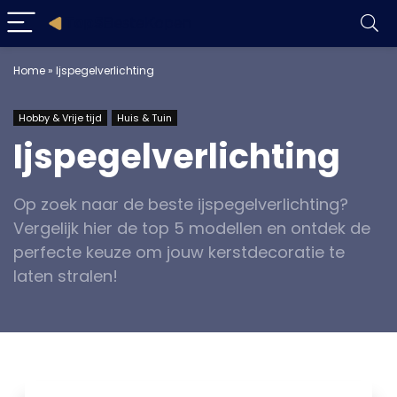
Home
»
Ijspegelverlichting
Hobby & Vrije tijd
Huis & Tuin
Ijspegelverlichting
Op zoek naar de beste ijspegelverlichting?
Vergelijk hier de top 5 modellen en ontdek de
perfecte keuze om jouw kerstdecoratie te
laten stralen!