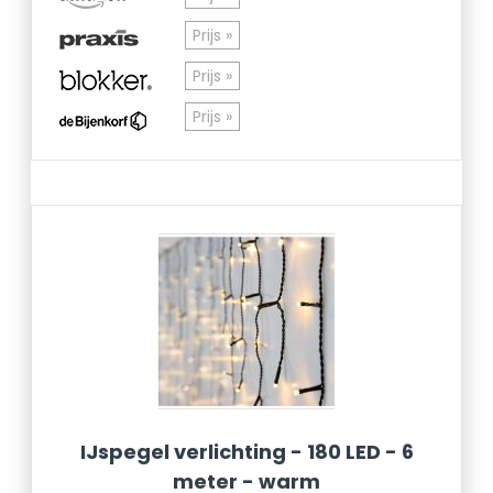
Prijs »
Prijs »
Prijs »
IJspegel verlichting - 180 LED - 6
meter - warm