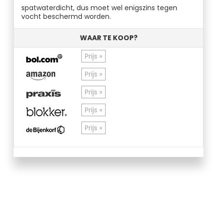
spatwaterdicht, dus moet wel enigszins tegen
vocht beschermd worden.
WAAR TE KOOP?
Prijs »
Prijs »
Prijs »
Prijs »
Prijs »