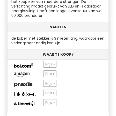
het koppelen van meerdere strengen. De
verlichting maakt gebruikt van LED en is daardoor
energiezuinig. Heeft een lange levensduur van wel
50.000 branduren.
NADELEN
de kabel met stekker is 3 meter lang, waardoor een
verlengsnoer nodig kan zijn.
WAAR TE KOOP?
Prijs »
Prijs »
Prijs »
Prijs »
Prijs »