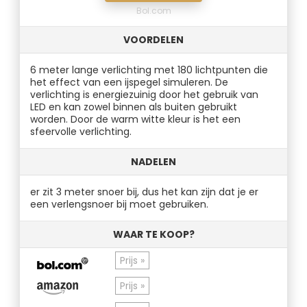
Bol.com
VOORDELEN
6 meter lange verlichting met 180 lichtpunten die
het effect van een ijspegel simuleren. De
verlichting is energiezuinig door het gebruik van
LED en kan zowel binnen als buiten gebruikt
worden. Door de warm witte kleur is het een
sfeervolle verlichting.
NADELEN
er zit 3 meter snoer bij, dus het kan zijn dat je er
een verlengsnoer bij moet gebruiken.
WAAR TE KOOP?
Prijs »
Prijs »