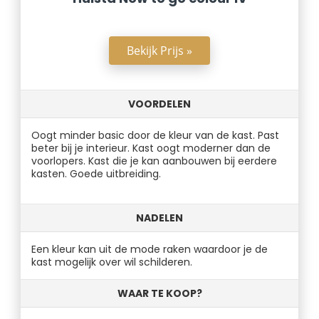
Bekijk Prijs »
VOORDELEN
Oogt minder basic door de kleur van de kast. Past
beter bij je interieur. Kast oogt moderner dan de
voorlopers. Kast die je kan aanbouwen bij eerdere
kasten. Goede uitbreiding.
NADELEN
Een kleur kan uit de mode raken waardoor je de
kast mogelijk over wil schilderen.
WAAR TE KOOP?