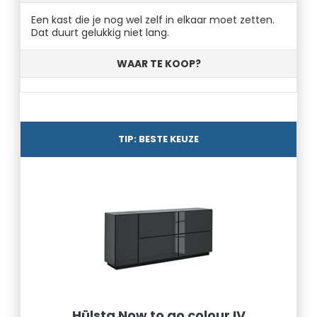
Een kast die je nog wel zelf in elkaar moet zetten.
Dat duurt gelukkig niet lang.
WAAR TE KOOP?
TIP: BESTE KEUZE
Hülsta Now to go colour IV