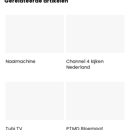
Gerelateerde artikelen
Naaimachine
Channel 4 kijken
Nederland
Tubi TV
PTMD Bloempot