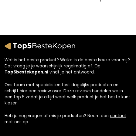
Wat is het beste product? Welke is de beste keuze voor mij?
Dat vraag je je waarschijnlijk regelmatig af. Op
Top5bestekopen.nl
vindt je het antwoord.
Ons team met specialisten test dagelijks producten en
schrijft hier een review over. Deze reviews bundelen we in
een top 5 zodat je altijd weet welk product je het beste kunt
kiezen.
Heb je nog vragen of mis je producten? Neem dan
contact
met ons op.