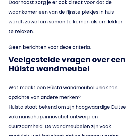
Daarnaast zorg je er ook direct voor dat de
woonkamer een van de fijnste plekjes in huis
wordt, zowel om samen te komen als om lekker
te relaxen.
Geen berichten voor deze criteria.
Veelgestelde vragen over een
Hülsta wandmeubel
Wat maakt een Hülsta wandmeubel uniek ten
opzichte van andere merken?
Hülsta staat bekend om zijn hoogwaardige Duitse
vakmanschap, innovatief ontwerp en
duurzaamheid. De wandmeubelen zijn vaak