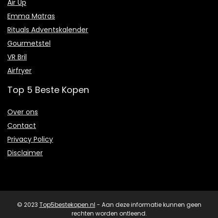
Air Up
Emma Matras
Rituals Adventskalender
Gourmetstel
VR Bril
Airfryer
Top 5 Beste Kopen
Over ons
Contact
Privacy Policy
Disclaimer
© 2023
Top5bestekopen.nl
- Aan deze informatie kunnen geen
rechten worden ontleend.