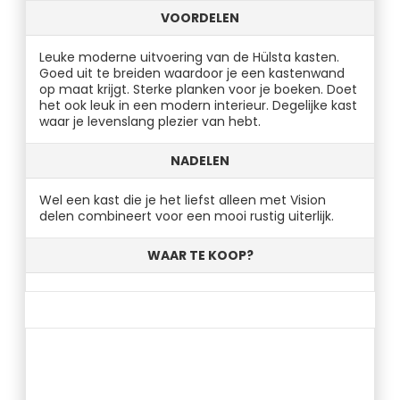
VOORDELEN
Leuke moderne uitvoering van de Hülsta kasten.
Goed uit te breiden waardoor je een kastenwand
op maat krijgt. Sterke planken voor je boeken. Doet
het ook leuk in een modern interieur. Degelijke kast
waar je levenslang plezier van hebt.
NADELEN
Wel een kast die je het liefst alleen met Vision
delen combineert voor een mooi rustig uiterlijk.
WAAR TE KOOP?