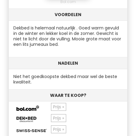
Bol.com
VOORDELEN
Dekbed is helemaal natuurlijk . Goed warm gevuld
in de winter en lekker koel in de zomer. Gewicht is
niet te licht door de vulling. Mooie grote maat voor
een lits jumeaux bed.
NADELEN
Niet het goedkoopste dekbed maar wel de beste
kwaliteit.
WAAR TE KOOP?
Prijs »
Prijs »
Prijs »