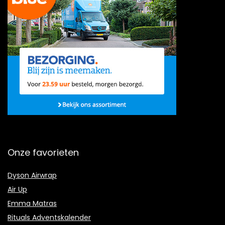
Onze favorieten
Dyson Airwrap
Air Up
Emma Matras
Rituals Adventskalender