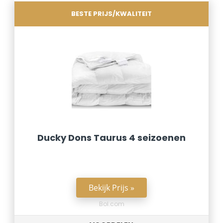
BESTE PRIJS/KWALITEIT
Ducky Dons Taurus 4 seizoenen
Bekijk Prijs »
Bol.com