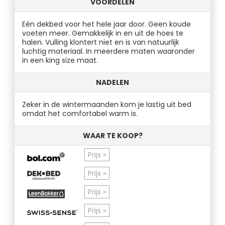
VOORDELEN
Eén dekbed voor het hele jaar door. Geen koude
voeten meer. Gemakkelijk in en uit de hoes te
halen. Vulling klontert niet en is van natuurlijk
luchtig materiaal. In meerdere maten waaronder
in een king size maat.
NADELEN
Zeker in de wintermaanden kom je lastig uit bed
omdat het comfortabel warm is.
WAAR TE KOOP?
Prijs »
Prijs »
Prijs »
Prijs »