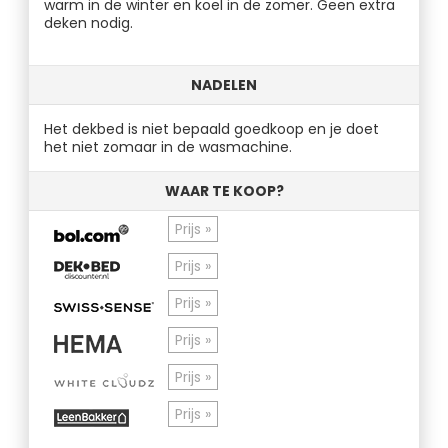
warm in de winter en koel in de zomer. Geen extra
deken nodig.
NADELEN
Het dekbed is niet bepaald goedkoop en je doet
het niet zomaar in de wasmachine.
WAAR TE KOOP?
Prijs »
Prijs »
Prijs »
Prijs »
Prijs »
Prijs »