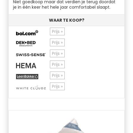
Niet goedkoop maar dat verdien je terug doordat
je in één keer het hele jaar comfortabel slaapt.
WAAR TE KOOP?
Prijs »
Prijs »
Prijs »
Prijs »
Prijs »
Prijs »