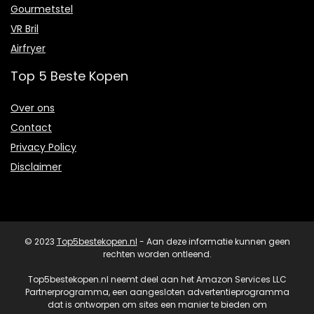
Gourmetstel
VR Bril
Airfryer
Top 5 Beste Kopen
Over ons
Contact
Privacy Policy
Disclaimer
© 2023
Top5bestekopen.nl
- Aan deze informatie kunnen geen
rechten worden ontleend.
Top5bestekopen.nl neemt deel aan het Amazon Services LLC
Partnerprogramma, een aangesloten advertentieprogramma
dat is ontworpen om sites een manier te bieden om