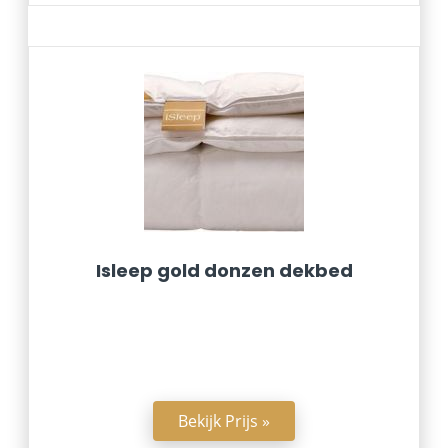
Isleep gold donzen dekbed
Bekijk Prijs »