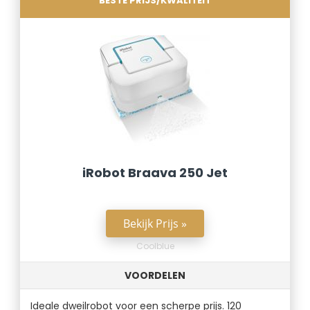
BESTE PRIJS/KWALITEIT
iRobot Braava 250 Jet
Bekijk Prijs »
Coolblue
VOORDELEN
Ideale dweilrobot voor een scherpe prijs. 120