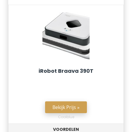
iRobot Braava 390T
Bekijk Prijs »
Coolblue
VOORDELEN