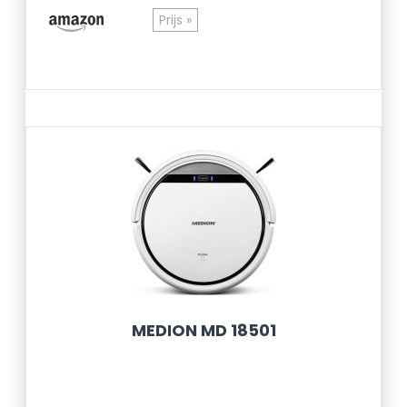
Prijs »
MEDION MD 18501