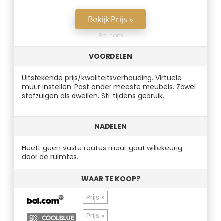
Bekijk Prijs »
Bol.com
VOORDELEN
Uitstekende prijs/kwaliteitsverhouding. Virtuele
muur instellen. Past onder meeste meubels. Zowel
stofzuigen als dweilen. Stil tijdens gebruik.
NADELEN
Heeft geen vaste routes maar gaat willekeurig
door de ruimtes.
WAAR TE KOOP?
Prijs »
Prijs »