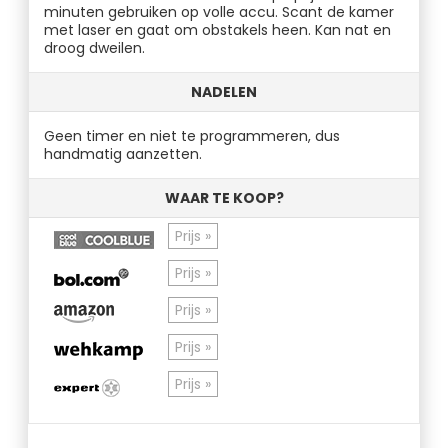
minuten gebruiken op volle accu. Scant de kamer
met laser en gaat om obstakels heen. Kan nat en
droog dweilen.
NADELEN
Geen timer en niet te programmeren, dus
handmatig aanzetten.
WAAR TE KOOP?
Prijs »
Prijs »
Prijs »
Prijs »
Prijs »