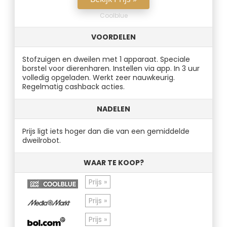
Coolblue
VOORDELEN
Stofzuigen en dweilen met 1 apparaat. Speciale
borstel voor dierenharen. Instellen via app. In 3 uur
volledig opgeladen. Werkt zeer nauwkeurig.
Regelmatig cashback acties.
NADELEN
Prijs ligt iets hoger dan die van een gemiddelde
dweilrobot.
WAAR TE KOOP?
Prijs »
Prijs »
Prijs »