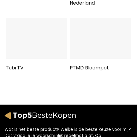
Nederland
Tubi TV
PTMD Bloempot
Wat is het beste product? Welke is de beste keuze voor mij?
Dat vraag je je waarschijnlijk regelmatig af. Op