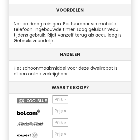
VOORDELEN
Nat en droog reinigen. Bestuurbaar via mobiele
telefoon. Ingebouwde timer. Laag geluidsniveau
tijdens gebruik. Rijdt vanzelf terug als accu leeg is.
Gebruiksvriendelijk.
NADELEN
Het schoonmaakmiddel voor deze dweilrobot is
alleen online verkrijgbaar.
WAAR TE KOOP?
Prijs »
Prijs »
Prijs »
Prijs »