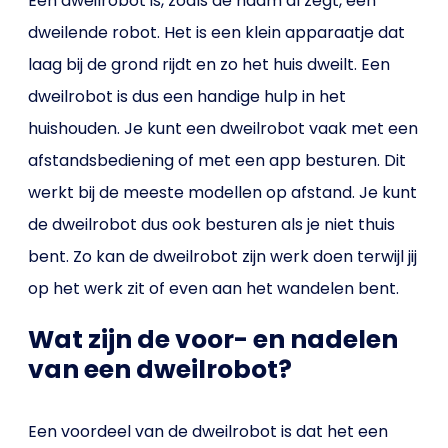
Een dweilrobot is, zoals de naam al zegt, een
dweilende robot. Het is een klein apparaatje dat
laag bij de grond rijdt en zo het huis dweilt. Een
dweilrobot is dus een handige hulp in het
huishouden. Je kunt een dweilrobot vaak met een
afstandsbediening of met een app besturen. Dit
werkt bij de meeste modellen op afstand. Je kunt
de dweilrobot dus ook besturen als je niet thuis
bent. Zo kan de dweilrobot zijn werk doen terwijl jij
op het werk zit of even aan het wandelen bent.
Wat zijn de voor- en nadelen
van een dweilrobot?
Een voordeel van de dweilrobot is dat het een