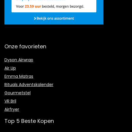
Onze favorieten
Dyson Airwrap
Air Up
Emma Matras
Rituals Adventskalender
Gourmetstel
VR Bril
Airfryer
Top 5 Beste Kopen