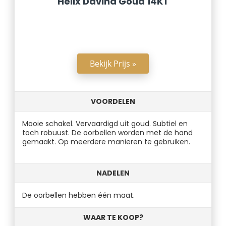
Helix Davina Goud 14KT
Bekijk Prijs »
VOORDELEN
Mooie schakel. Vervaardigd uit goud. Subtiel en
toch robuust. De oorbellen worden met de hand
gemaakt. Op meerdere manieren te gebruiken.
NADELEN
De oorbellen hebben één maat.
WAAR TE KOOP?