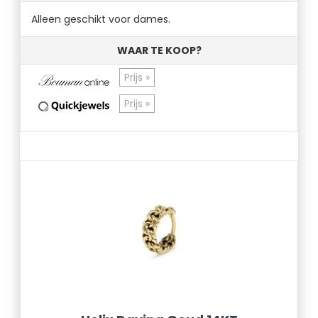
Alleen geschikt voor dames.
WAAR TE KOOP?
Prijs »
Prijs »