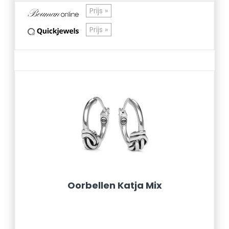
Prijs »
Prijs »
Oorbellen Katja Mix