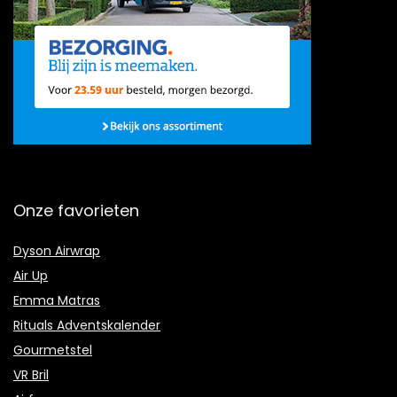
Onze favorieten
Dyson Airwrap
Air Up
Emma Matras
Rituals Adventskalender
Gourmetstel
VR Bril