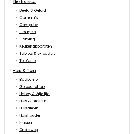
Elektronica
Beeld & Geluid
Camera’s
Computer
Gadgets
Gaming
Keukenapparaten
Tablets & e-readers
Telefonie
Huis & Tuin
Badkamer
Gereedschap
Hobby & Vrije tijd
Huis & Interieur
Huisdieren
Huishouden
Klussen
Onderweg