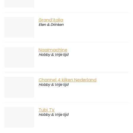
Grand’italia
Eten & Drinken
Naaimachine
Hobby & Vrije tijd
Channel 4 kijken Nederland
Hobby & Vrije tijd
Tubi TV
Hobby & Vrije tijd