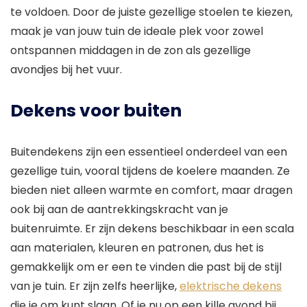
te voldoen. Door de juiste gezellige stoelen te kiezen,
maak je van jouw tuin de ideale plek voor zowel
ontspannen middagen in de zon als gezellige
avondjes bij het vuur.
Dekens voor buiten
Buitendekens zijn een essentieel onderdeel van een
gezellige tuin, vooral tijdens de koelere maanden. Ze
bieden niet alleen warmte en comfort, maar dragen
ook bij aan de aantrekkingskracht van je
buitenruimte. Er zijn dekens beschikbaar in een scala
aan materialen, kleuren en patronen, dus het is
gemakkelijk om er een te vinden die past bij de stijl
van je tuin. Er zijn zelfs heerlijke,
elektrische dekens
die je om kunt slaan. Of je nu op een kille avond bij