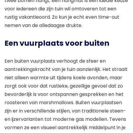
twee bomen hangt; een hangmat is een ideale keuze
voor iedereen die zijn tuin wil omtoveren tot een
rustig vakantieoord. Zo kun je echt even time-out
nemen van de alledaagse drukte.
Een vuurplaats voor buiten
Een buiten vuurplaats verhoogt de sfeer en
aantrekkingskracht van je tuin aanzienlijk. Het straalt
niet alleen warmte uit tijdens koele avonden, maar
zorgt ook voor dat rustieke, gezellige gevoel dat zo
bevorderlijk is voor ontspannen gesprekken en het
roosteren van marshmallows. Buiten vuurplaatsen
zijn er in verschillende stijlen, van traditionele steen-
en ijzervarianten tot moderne gas modellen. Tevens
vormen ze een visueel aantrekkelijk middelpunt in je