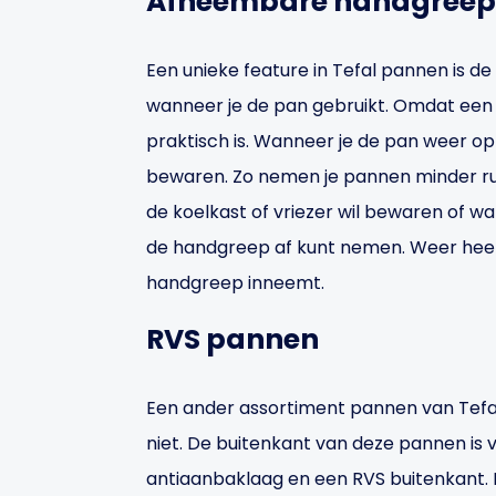
Afneembare handgreep
Een unieke feature in Tefal pannen is d
wanneer je de pan gebruikt. Omdat een
praktisch is. Wanneer je de pan weer o
bewaren. Zo nemen je pannen minder ruim
de koelkast of vriezer wil bewaren of wan
de handgreep af kunt nemen. Weer heef
handgreep inneemt.
RVS pannen
Een ander assortiment pannen van Tefal i
niet. De buitenkant van deze pannen is 
antiaanbaklaag en een RVS buitenkant. 