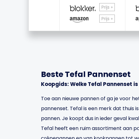
Prijs »
Prijs »
Beste Tefal Pannenset
Koopgids: Welke Tefal Pannenset i
Toe aan nieuwe pannen of ga je voor het
pannenset. Tefal is een merk dat thuis i
pannen. Je koopt dus in ieder geval kwa
Tefal heeft een ruim assortiment aan p
crêpepannen en van kookpannen tot w