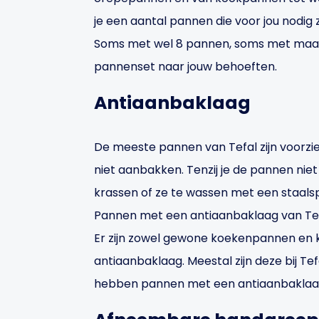
je een aantal pannen die voor jou nodig zi
Soms met wel 8 pannen, soms met maar t
pannenset naar jouw behoeften.
Antiaanbaklaag
De meeste pannen van Tefal zijn voorzi
niet aanbakken. Tenzij je de pannen nie
krassen of ze te wassen met een staalsp
Pannen met een antiaanbaklaag van Tefal
Er zijn zowel gewone koekenpannen e
antiaanbaklaag. Meestal zijn deze bij T
hebben pannen met een antiaanbaklaa