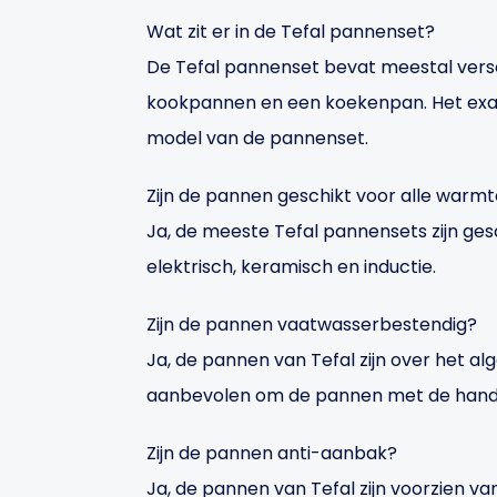
Wat zit er in de Tefal pannenset?
De Tefal pannenset bevat meestal vers
kookpannen en een koekenpan. Het exac
model van de pannenset.
Zijn de pannen geschikt voor alle war
Ja, de meeste Tefal pannensets zijn ges
elektrisch, keramisch en inductie.
Zijn de pannen vaatwasserbestendig?
Ja, de pannen van Tefal zijn over het 
aanbevolen om de pannen met de hand a
Zijn de pannen anti-aanbak?
Ja, de pannen van Tefal zijn voorzien v