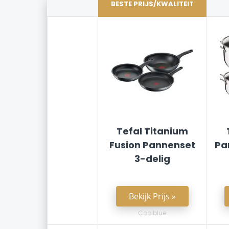
BESTE PRIJS/KWALITEIT
Tefal Titanium
Fusion Pannenset
Pa
3-delig
Bekijk Prijs »
Coolblue