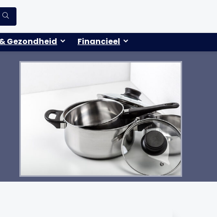
& Gezondheid
Financieel