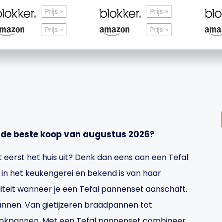
Prijs »
Prijs »
Prijs »
Prijs »
s de beste koop van augustus 2026?
 eerst het huis uit? Denk dan eens aan een Tefal
s in het keukengerei en bekend is van haar
liteit wanneer je een Tefal pannenset aanschaft.
annen. Van gietijzeren braadpannen tot
okpannen. Met een Tefal pannenset combineer