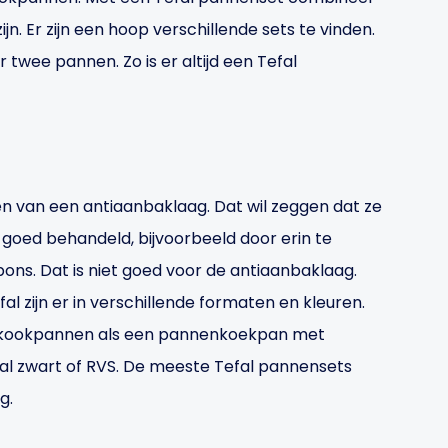
jn. Er zijn een hoop verschillende sets te vinden.
wee pannen. Zo is er altijd een Tefal
en van een antiaanbaklaag. Dat wil zeggen dat ze
t goed behandeld, bijvoorbeeld door erin te
ons. Dat is niet goed voor de antiaanbaklaag.
 zijn er in verschillende formaten en kleuren.
n kookpannen als een pannenkoekpan met
efal zwart of RVS. De meeste Tefal pannensets
g.