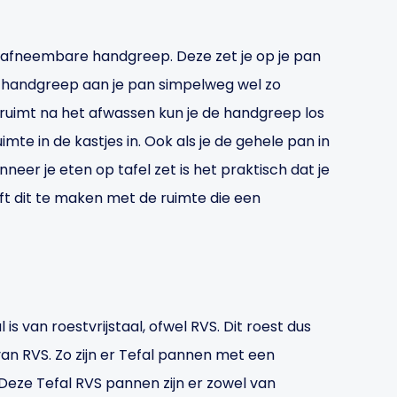
e afneembare handgreep. Deze zet je op je pan
 handgreep aan je pan simpelweg wel zo
pruimt na het afwassen kun je de handgreep los
te in de kastjes in. Ook als je de gehele pan in
neer je eten op tafel zet is het praktisch dat je
t dit te maken met de ruimte die een
s van roestvrijstaal, ofwel RVS. Dit roest dus
van RVS. Zo zijn er Tefal pannen met een
Deze Tefal RVS pannen zijn er zowel van