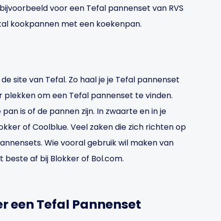
ijvoorbeeld voor een Tefal pannenset van RVS
ntal kookpannen met een koekenpan.
de site van Tefal. Zo haal je je Tefal pannenset
eer plekken om een Tefal pannenset te vinden.
an is of de pannen zijn. In zwaarte en in je
okker of Coolblue. Veel zaken die zich richten op
annensets. Wie vooral gebruik wil maken van
 beste af bij Blokker of Bol.com.
r een Tefal Pannenset