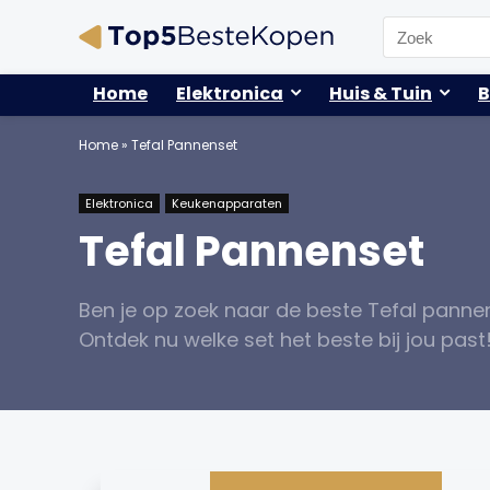
Search
for:
Home
Elektronica
Huis & Tuin
B
Home
»
Tefal Pannenset
Elektronica
Keukenapparaten
Tefal Pannenset
Ben je op zoek naar de beste Tefal pannen
Ontdek nu welke set het beste bij jou past