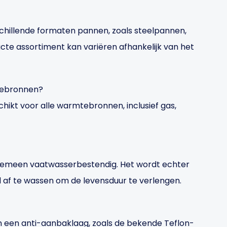
chillende formaten pannen, zoals steelpannen,
te assortiment kan variëren afhankelijk van het
mtebronnen?
chikt voor alle warmtebronnen, inclusief gas,
algemeen vaatwasserbestendig. Het wordt echter
f te wassen om de levensduur te verlengen.
an een anti-aanbaklaag, zoals de bekende Teflon-