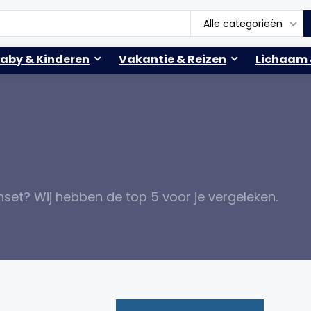
Alle categorieën
aby & Kinderen
Vakantie & Reizen
Lichaam 
set? Wij hebben de top 5 voor je vergeleken.
!