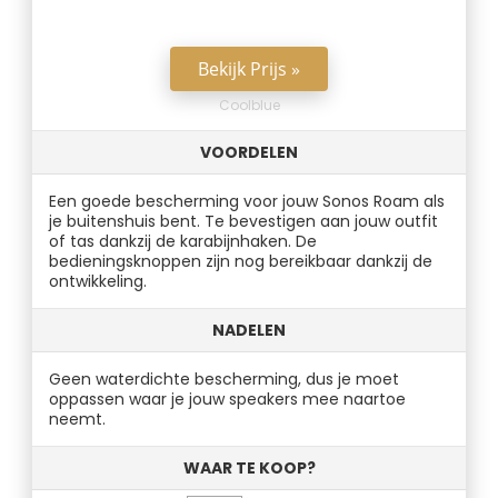
Bekijk Prijs »
Coolblue
VOORDELEN
Een goede bescherming voor jouw Sonos Roam als
je buitenshuis bent. Te bevestigen aan jouw outfit
of tas dankzij de karabijnhaken. De
bedieningsknoppen zijn nog bereikbaar dankzij de
ontwikkeling.
NADELEN
Geen waterdichte bescherming, dus je moet
oppassen waar je jouw speakers mee naartoe
neemt.
WAAR TE KOOP?