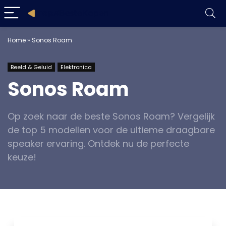
Home
»
Sonos Roam
Beeld & Geluid
Elektronica
Sonos Roam
Op zoek naar de beste Sonos Roam? Vergelijk
de top 5 modellen voor de ultieme draagbare
speaker ervaring. Ontdek nu de perfecte
keuze!