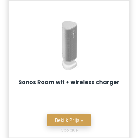
Sonos Roam wit + wireless charger
Bekijk Prijs »
Coolblue