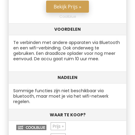
Bekijk Prijs »
Coolblue
VOORDELEN
Te verbinden met andere apparaten via Bluetooth
en een wifi-verbinding. Ook onderweg te
gebruiken. Een draadloze oplader voor nog meer
eenvoud. De accu gaat ruim 10 uur mee.
NADELEN
Sommige functies zijn niet beschikbaar via
bluetooth, maar moet je via het wifi-netwerk
regelen.
WAAR TE KOOP?
Prijs »