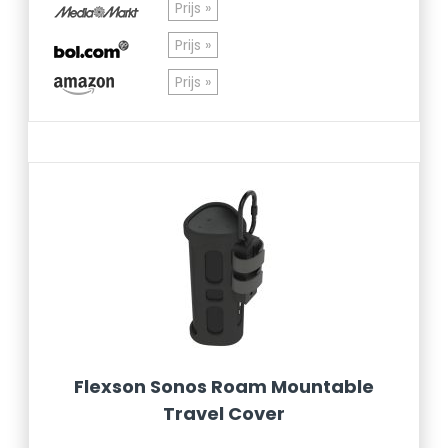
Prijs »
Prijs »
Prijs »
Flexson Sonos Roam Mountable
Travel Cover