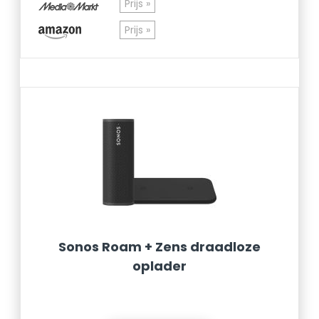
Prijs »
Prijs »
Sonos Roam + Zens draadloze
oplader