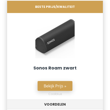
BESTE PRIJS/KWALITEIT
Sonos Roam zwart
Bekijk Prijs »
Coolblue
VOORDELEN