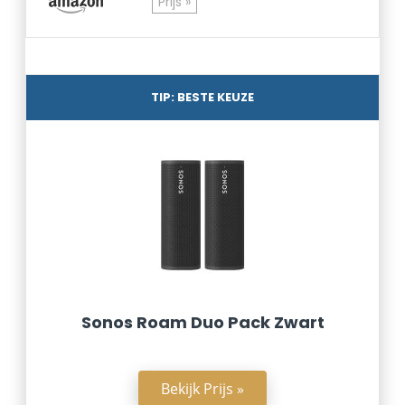
Prijs »
TIP: BESTE KEUZE
Sonos Roam Duo Pack Zwart
Bekijk Prijs »