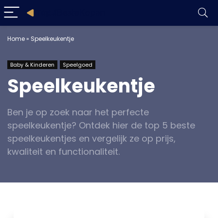
Home
»
Speelkeukentje
Baby & Kinderen
Speelgoed
Speelkeukentje
Ben je op zoek naar het perfecte
speelkeukentje? Ontdek hier de top 5 beste
speelkeukentjes en vergelijk ze op prijs,
kwaliteit en functionaliteit.