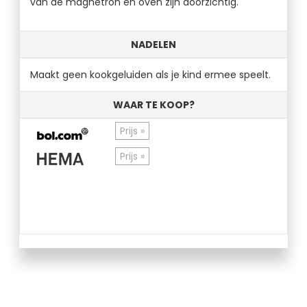
van de magnetron en oven zijn doorzichtig.
NADELEN
Maakt geen kookgeluiden als je kind ermee speelt.
WAAR TE KOOP?
Prijs »
Prijs »