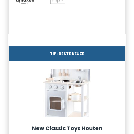
Prijs »
TIP: BESTE KEUZE
New Classic Toys Houten