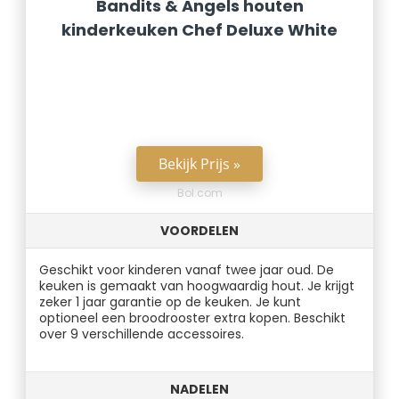
Bandits & Angels houten
kinderkeuken Chef Deluxe White
Bekijk Prijs »
Bol.com
VOORDELEN
Geschikt voor kinderen vanaf twee jaar oud. De
keuken is gemaakt van hoogwaardig hout. Je krijgt
zeker 1 jaar garantie op de keuken. Je kunt
optioneel een broodrooster extra kopen. Beschikt
over 9 verschillende accessoires.
NADELEN