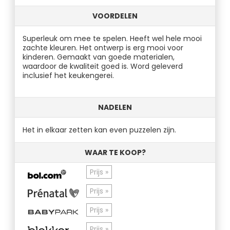
VOORDELEN
Superleuk om mee te spelen. Heeft wel hele mooi
zachte kleuren. Het ontwerp is erg mooi voor
kinderen. Gemaakt van goede materialen,
waardoor de kwaliteit goed is. Word geleverd
inclusief het keukengerei.
NADELEN
Het in elkaar zetten kan even puzzelen zijn.
WAAR TE KOOP?
Prijs »
Prijs »
Prijs »
Prijs »