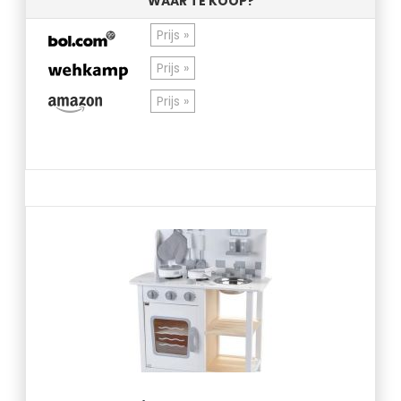
WAAR TE KOOP?
Prijs »
Prijs »
Prijs »