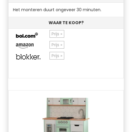
Het monteren duurt ongeveer 30 minuten.
WAAR TE KOOP?
Prijs »
Prijs »
Prijs »