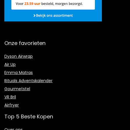
Onze favorieten
Dyson Airwrap
Air Up
Emma Matras
Rituals Adventskalender
Gourmetstel
VR Bril
Airfryer
Top 5 Beste Kopen
Over ons