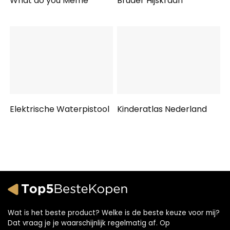
What do you Meme
Bruder Hijskraan
Elektrische Waterpistool
Kinderatlas Nederland
Wat is het beste product? Welke is de beste keuze voor mij?
Dat vraag je je waarschijnlijk regelmatig af. Op