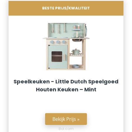
BESTE PRIJS/KWALITEIT
Speelkeuken - Little Dutch Speelgoed
Houten Keuken – Mint
Bekijk Prijs »
Bol.com