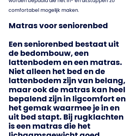
worden bepaald die het in- en uitstappen zo
comfortabel mogelijk maken.
Matras voor seniorenbed
Een seniorenbed bestaat uit
de bedombouw, een
lattenbodem en een matras.
Niet alleen het bed en de
lattenbodem zijn van belang,
maar ook de matras kan heel
bepalend zijn in ligcomfort en
het gemak waarmee je in en
uit bed stapt. Bij rugklachten
is een matras die het
lichaamsgewicht goed