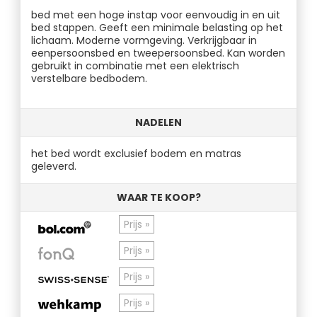
bed met een hoge instap voor eenvoudig in en uit
bed stappen. Geeft een minimale belasting op het
lichaam. Moderne vormgeving. Verkrijgbaar in
eenpersoonsbed en tweepersoonsbed. Kan worden
gebruikt in combinatie met een elektrisch
verstelbare bedbodem.
NADELEN
het bed wordt exclusief bodem en matras
geleverd.
WAAR TE KOOP?
Prijs »
Prijs »
Prijs »
Prijs »