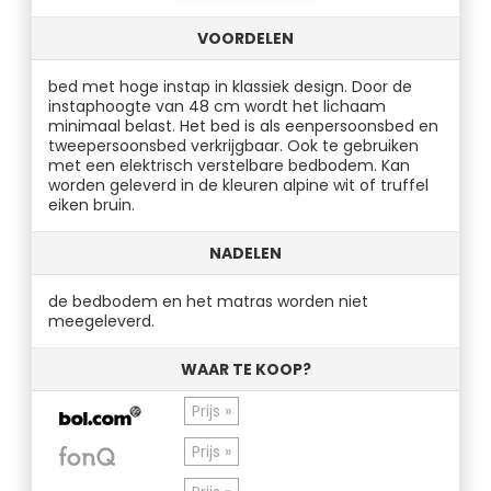
VOORDELEN
bed met hoge instap in klassiek design. Door de
instaphoogte van 48 cm wordt het lichaam
minimaal belast. Het bed is als eenpersoonsbed en
tweepersoonsbed verkrijgbaar. Ook te gebruiken
met een elektrisch verstelbare bedbodem. Kan
worden geleverd in de kleuren alpine wit of truffel
eiken bruin.
NADELEN
de bedbodem en het matras worden niet
meegeleverd.
WAAR TE KOOP?
Prijs »
Prijs »