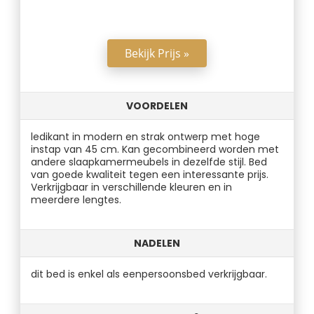
Bekijk Prijs »
VOORDELEN
ledikant in modern en strak ontwerp met hoge
instap van 45 cm. Kan gecombineerd worden met
andere slaapkamermeubels in dezelfde stijl. Bed
van goede kwaliteit tegen een interessante prijs.
Verkrijgbaar in verschillende kleuren en in
meerdere lengtes.
NADELEN
dit bed is enkel als eenpersoonsbed verkrijgbaar.