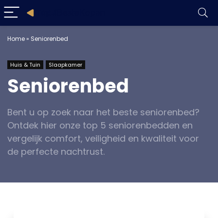
Home
»
Seniorenbed
Huis & Tuin
Slaapkamer
Seniorenbed
Bent u op zoek naar het beste seniorenbed?
Ontdek hier onze top 5 seniorenbedden en
vergelijk comfort, veiligheid en kwaliteit voor
de perfecte nachtrust.