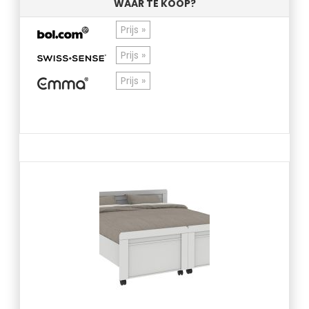
WAAR TE KOOP?
Prijs »
Prijs »
Prijs »