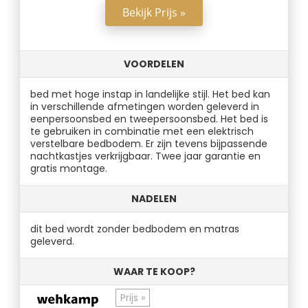
Bekijk Prijs »
VOORDELEN
bed met hoge instap in landelijke stijl. Het bed kan
in verschillende afmetingen worden geleverd in
eenpersoonsbed en tweepersoonsbed. Het bed is
te gebruiken in combinatie met een elektrisch
verstelbare bedbodem. Er zijn tevens bijpassende
nachtkastjes verkrijgbaar. Twee jaar garantie en
gratis montage.
NADELEN
dit bed wordt zonder bedbodem en matras
geleverd.
WAAR TE KOOP?
Prijs »