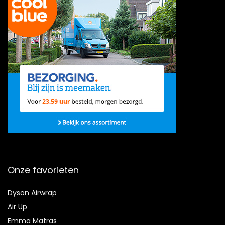
Onze favorieten
Dyson Airwrap
Air Up
Emma Matras