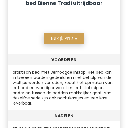
bed Bienne Tradi uitrijdbaar
Bekijk Prijs »
VOORDELEN
praktisch bed met verhoogde instap. Het bed kan
in tweeën worden gedeeld en met behulp van de
wieltjes worden verreden, zodat het opmaken van
het bed eenvoudiger wordt en het stofzuigen
onder en tussen de bedden makkelijker gaat. Van
dezelfde serie zijn ook nachtkastjes en een kast
leverbaar.
NADELEN