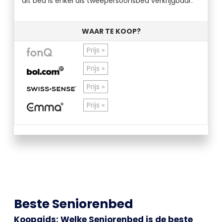
dit bed is enkel als tweepersoonsbed verkrijgbaar.
WAAR TE KOOP?
Prijs »
Prijs »
Prijs »
Prijs »
Beste Seniorenbed
Koopgids: Welke Seniorenbed is de beste