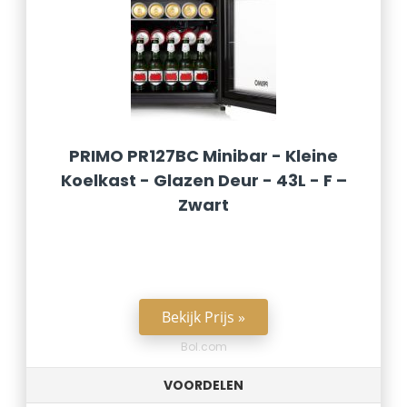
PRIMO PR127BC Minibar - Kleine
Koelkast - Glazen Deur - 43L - F –
Zwart
Bekijk Prijs »
Bol.com
VOORDELEN