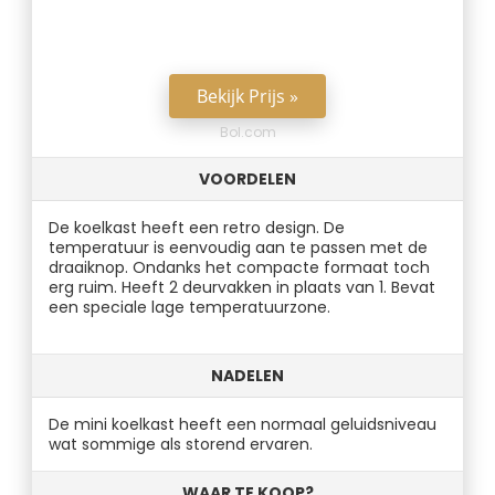
Bekijk Prijs »
Bol.com
VOORDELEN
De koelkast heeft een retro design. De
temperatuur is eenvoudig aan te passen met de
draaiknop. Ondanks het compacte formaat toch
erg ruim. Heeft 2 deurvakken in plaats van 1. Bevat
een speciale lage temperatuurzone.
NADELEN
De mini koelkast heeft een normaal geluidsniveau
wat sommige als storend ervaren.
WAAR TE KOOP?