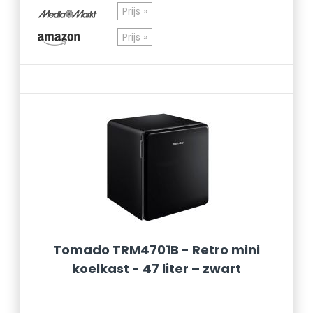
Prijs »
Prijs »
Tomado TRM4701B - Retro mini
koelkast - 47 liter – zwart