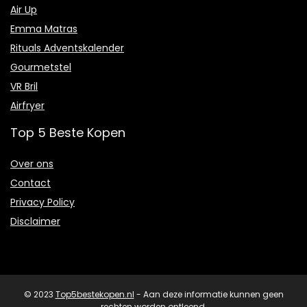
Air Up
Emma Matras
Rituals Adventskalender
Gourmetstel
VR Bril
Airfryer
Top 5 Beste Kopen
Over ons
Contact
Privacy Policy
Disclaimer
© 2023
Top5bestekopen.nl
- Aan deze informatie kunnen geen
rechten worden ontleend.