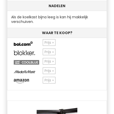
NADELEN
Als de koelkast bijna leeg is kan hij makkelijk
verschuiven.
WAAR TE KOOP?
Prijs »
Prijs »
Prijs »
Prijs »
Prijs »