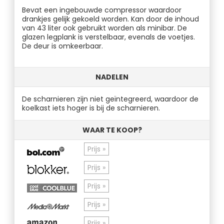
Bevat een ingebouwde compressor waardoor
drankjes gelijk gekoeld worden. Kan door de inhoud
van 43 liter ook gebruikt worden als minibar. De
glazen legplank is verstelbaar, evenals de voetjes.
De deur is omkeerbaar.
NADELEN
De scharnieren zijn niet geïntegreerd, waardoor de
koelkast iets hoger is bij de scharnieren.
WAAR TE KOOP?
Prijs »
Prijs »
Prijs »
Prijs »
Prijs »