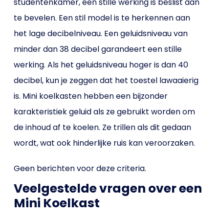
studentenkamer, een stille werking is beslist aan
te bevelen. Een stil model is te herkennen aan
het lage decibelniveau. Een geluidsniveau van
minder dan 38 decibel garandeert een stille
werking. Als het geluidsniveau hoger is dan 40
decibel, kun je zeggen dat het toestel lawaaierig
is. Mini koelkasten hebben een bijzonder
karakteristiek geluid als ze gebruikt worden om
de inhoud af te koelen. Ze trillen als dit gedaan
wordt, wat ook hinderlijke ruis kan veroorzaken.
Geen berichten voor deze criteria.
Veelgestelde vragen over een
Mini Koelkast