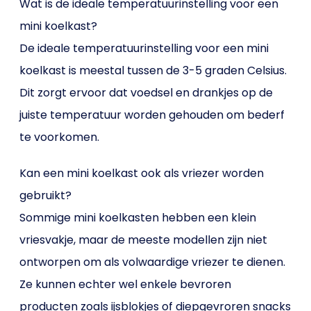
Wat is de ideale temperatuurinstelling voor een
mini koelkast?
De ideale temperatuurinstelling voor een mini
koelkast is meestal tussen de 3-5 graden Celsius.
Dit zorgt ervoor dat voedsel en drankjes op de
juiste temperatuur worden gehouden om bederf
te voorkomen.
Kan een mini koelkast ook als vriezer worden
gebruikt?
Sommige mini koelkasten hebben een klein
vriesvakje, maar de meeste modellen zijn niet
ontworpen om als volwaardige vriezer te dienen.
Ze kunnen echter wel enkele bevroren
producten zoals ijsblokjes of diepgevroren snacks