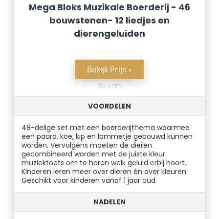
Mega Bloks Muzikale Boerderij - 46
bouwstenen- 12 liedjes en
dierengeluiden
Bekijk Prijs »
Bol.com
VOORDELEN
48-delige set met een boerderijthema waarmee
een paard, koe, kip en lammetje gebouwd kunnen
worden. Vervolgens moeten de dieren
gecombineerd worden met de juiste kleur
muziektoets om te horen welk geluid erbij hoort.
Kinderen leren meer over dieren én over kleuren.
Geschikt voor kinderen vanaf 1 jaar oud.
NADELEN