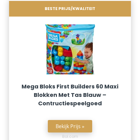
BESTE PRIJS/KWALITEIT
Mega Bloks First Builders 60 Maxi
Blokken Met Tas Blauw –
Contructiespeelgoed
Bekijk Prijs »
Bol.com