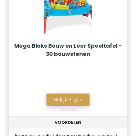
Mega Bloks Bouw en Leer Speeltafel -
30 bouwstenen
Bekijk Prijs »
Bol.com
VOORDELEN
draagbare speeltafel waarop eindeloos gespeeld