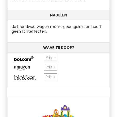
NADELEN
de brandweerwagen maakt geen geluid en heeft
geen lichteffecten.
WAAR TE KOOP?
Prijs »
Prijs »
Prijs »