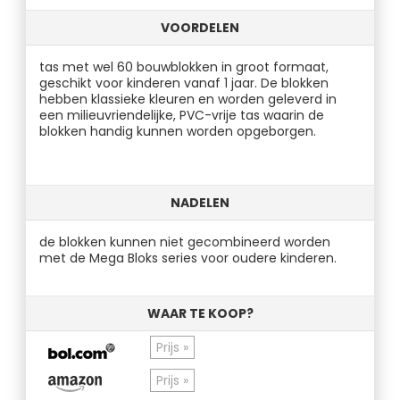
VOORDELEN
tas met wel 60 bouwblokken in groot formaat,
geschikt voor kinderen vanaf 1 jaar. De blokken
hebben klassieke kleuren en worden geleverd in
een milieuvriendelijke, PVC-vrije tas waarin de
blokken handig kunnen worden opgeborgen.
NADELEN
de blokken kunnen niet gecombineerd worden
met de Mega Bloks series voor oudere kinderen.
WAAR TE KOOP?
Prijs »
Prijs »