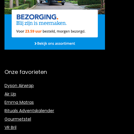
Onze favorieten
Dyson Airwrap
Air Up
Emma Matras
Rituals Adventskalender
Gourmetstel
VR Bril