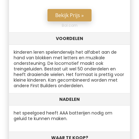
Bekijk Prijs »
Bol.com
VOORDELEN
kinderen leren spelenderwijs het alfabet aan de
hand van blokken met letters en muzikale
ondersteuning. De locomotief maakt ook
treingeluiden. Bestaat uit wel 50 onderdelen en
heeft draaiende wielen. Het formaat is prettig voor
kleine kinderen. Kan gecombineerd worden met
andere First Builders onderdelen.
NADELEN
het speelgoed heeft AAA batterijen nodig om
geluid te kunnen maken.
WAAR TE KOOP?