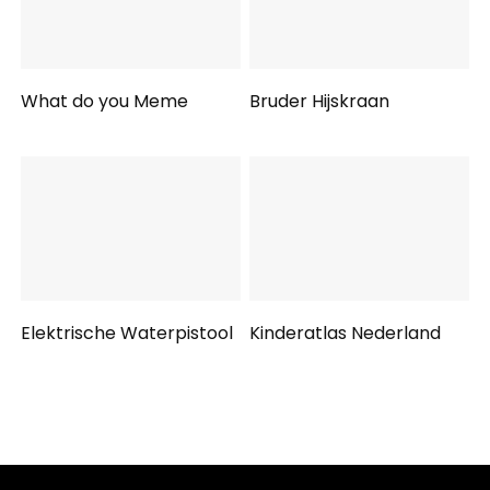
What do you Meme
Bruder Hijskraan
Elektrische Waterpistool
Kinderatlas Nederland