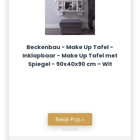
Beckenbau - Make Up Tafel -
Inklapbaar - Make Up Tafel met
Spiegel - 90x40x90 cm – Wit
Bekijk Prijs »
Bol.com