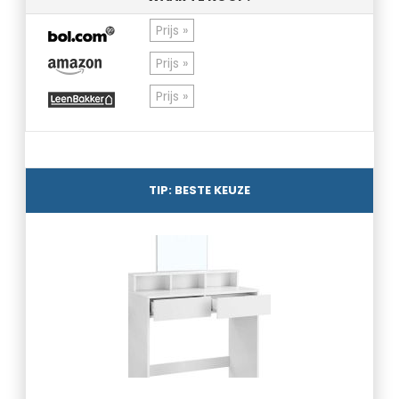
Prijs »
Prijs »
Prijs »
TIP: BESTE KEUZE