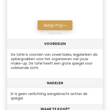
Bekijk Prijs »
Bol.com
VOORDELEN
De tafel is voorzien van zowel lades, legplanken als
opbergvakken voor het organiseren van jouw
make-up. De tafel heeft een grote spiegel voor
voldoende zicht.
NADELEN
Er is geen verlichting aangebracht achter de
spiegel.
WAAR TE KOOP?