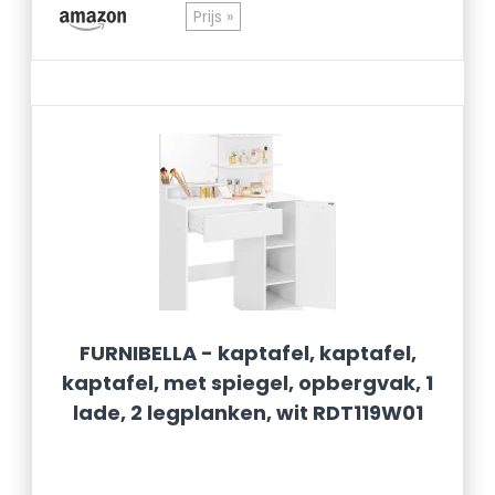
Prijs »
FURNIBELLA - kaptafel, kaptafel,
kaptafel, met spiegel, opbergvak, 1
lade, 2 legplanken, wit RDT119W01