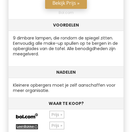
Bekijk Prijs »
Bol.com
VOORDELEN
9 dimbare lampen, die rondom de spiegel zitten.
Eenvoudig alle make-up spullen op te bergen in de
opberglades van de tafel. Alle benodigdheden zijn
meegelverd.
NADELEN
Kleinere opbergers moet je zelf aanschaffen voor
meer organisatie.
WAAR TE KOOP?
Prijs »
Prijs »