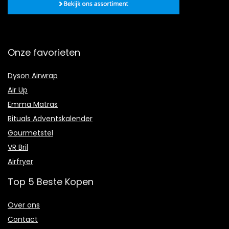
Onze favorieten
Dyson Airwrap
Air Up
Emma Matras
Rituals Adventskalender
Gourmetstel
VR Bril
Airfryer
Top 5 Beste Kopen
Over ons
Contact