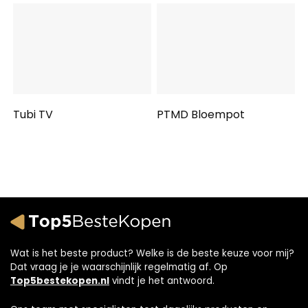
Tubi TV
PTMD Bloempot
Wat is het beste product? Welke is de beste keuze voor mij?
Dat vraag je je waarschijnlijk regelmatig af. Op
Top5bestekopen.nl
vindt je het antwoord.