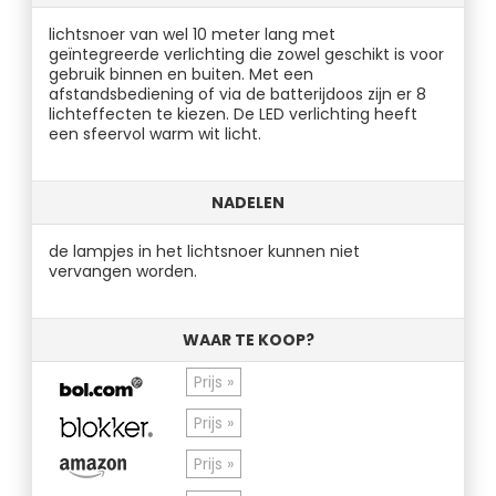
lichtsnoer van wel 10 meter lang met
geïntegreerde verlichting die zowel geschikt is voor
gebruik binnen en buiten. Met een
afstandsbediening of via de batterijdoos zijn er 8
lichteffecten te kiezen. De LED verlichting heeft
een sfeervol warm wit licht.
NADELEN
de lampjes in het lichtsnoer kunnen niet
vervangen worden.
WAAR TE KOOP?
Prijs »
Prijs »
Prijs »