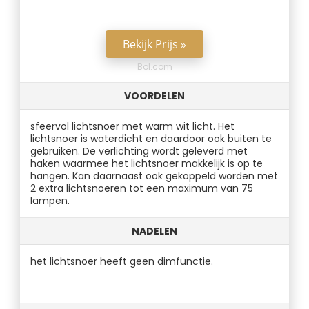
Bekijk Prijs »
Bol.com
VOORDELEN
sfeervol lichtsnoer met warm wit licht. Het
lichtsnoer is waterdicht en daardoor ook buiten te
gebruiken. De verlichting wordt geleverd met
haken waarmee het lichtsnoer makkelijk is op te
hangen. Kan daarnaast ook gekoppeld worden met
2 extra lichtsnoeren tot een maximum van 75
lampen.
NADELEN
het lichtsnoer heeft geen dimfunctie.