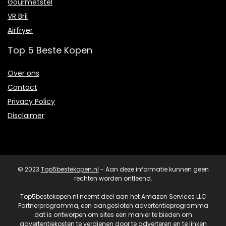
Gourmetstel
VR Bril
Airfryer
Top 5 Beste Kopen
Over ons
Contact
Privacy Policy
Disclaimer
© 2023
Top5bestekopen.nl
- Aan deze informatie kunnen geen
rechten worden ontleend.
Top5bestekopen.nl neemt deel aan het Amazon Services LLC
Partnerprogramma, een aangesloten advertentieprogramma
dat is ontworpen om sites een manier te bieden om
advertentiekosten te verdienen door te adverteren en te linken