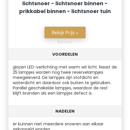
lichtsnoer - lichtsnoer binnen -
prikkabel binnen - lichtsnoer tuin
Bekijk Prijs »
Bol.com
VOORDELEN
glazen LED-verlichting met warm wit licht. Naast de
25 lampjes worden nog twee reservelampjes
meegeleverd. De lampjes zijn stofdicht en
waterdicht en daardoor ook buiten te gebruiken.
Parallel geschakelde lampjes, waardoor de rest
blijft branden als een lampjes defect is.
NADELEN
er kunnen niet meerdere snoeren aan elkaar
gekoppeld worden.