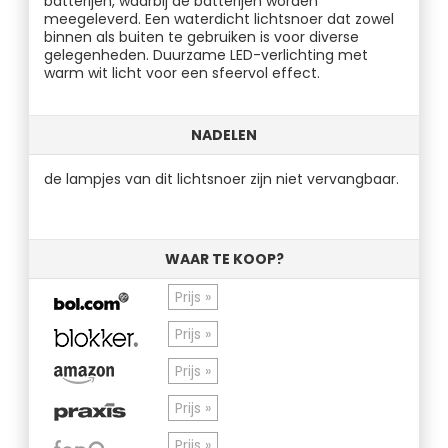
batterijen, waarbij de batterijen worden
meegeleverd. Een waterdicht lichtsnoer dat zowel
binnen als buiten te gebruiken is voor diverse
gelegenheden. Duurzame LED-verlichting met
warm wit licht voor een sfeervol effect.
NADELEN
de lampjes van dit lichtsnoer zijn niet vervangbaar.
WAAR TE KOOP?
Prijs »
Prijs »
Prijs »
Prijs »
Prijs »