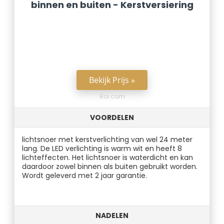
binnen en buiten - Kerstversiering
Bekijk Prijs »
Bol.com
VOORDELEN
lichtsnoer met kerstverlichting van wel 24 meter
lang. De LED verlichting is warm wit en heeft 8
lichteffecten. Het lichtsnoer is waterdicht en kan
daardoor zowel binnen als buiten gebruikt worden.
Wordt geleverd met 2 jaar garantie.
NADELEN