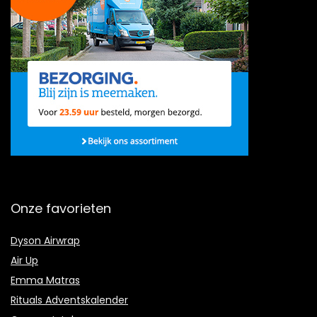
Onze favorieten
Dyson Airwrap
Air Up
Emma Matras
Rituals Adventskalender