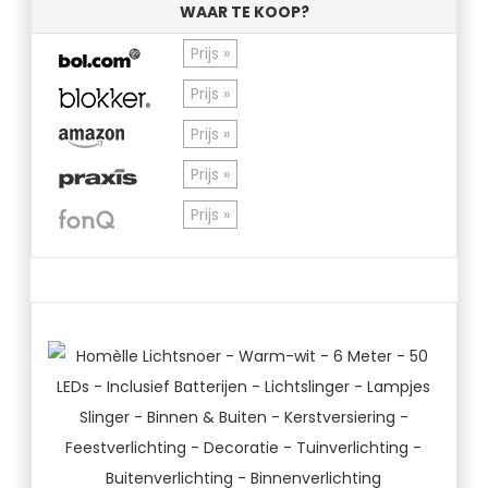
WAAR TE KOOP?
Prijs »
Prijs »
Prijs »
Prijs »
Prijs »