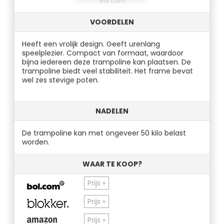
Bol.com
VOORDELEN
Heeft een vrolijk design. Geeft urenlang
speelplezier. Compact van formaat, waardoor
bijna iedereen deze trampoline kan plaatsen. De
trampoline biedt veel stabiliteit. Het frame bevat
wel zes stevige poten.
NADELEN
De trampoline kan met ongeveer 50 kilo belast
worden.
WAAR TE KOOP?
Prijs »
Prijs »
Prijs »