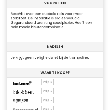
VOORDELEN
Beschikt over een dubbele rails voor meer
stabiliteit. De installatie is erg eenvoudig.
Gegarandeerd urenlang speelplezier. Heeft een
hele mooie kleurencombinatie.
NADELEN
Je krijgt geen veiligheidsnet bij de trampoline.
WAAR TE KOOP?
Prijs »
Prijs »
Prijs »
Prijs »