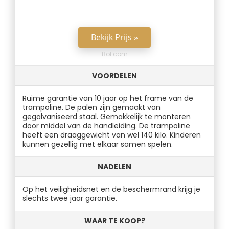
Bekijk Prijs »
Bol.com
VOORDELEN
Ruime garantie van 10 jaar op het frame van de
trampoline. De palen zijn gemaakt van
gegalvaniseerd staal. Gemakkelijk te monteren
door middel van de handleiding. De trampoline
heeft een draaggewicht van wel 140 kilo. Kinderen
kunnen gezellig met elkaar samen spelen.
NADELEN
Op het veiligheidsnet en de beschermrand krijg je
slechts twee jaar garantie.
WAAR TE KOOP?