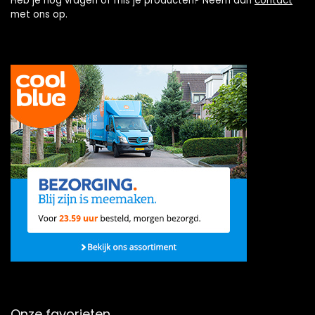
Heb je nog vragen of mis je producten? Neem dan
contact
met ons op.
Onze favorieten