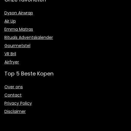
Dyson Airwrap
Air Up
Emma Matras
Rituals Adventskalender
Gourmetstel
VR Bril
Airfryer
Top 5 Beste Kopen
Over ons
Contact
Privacy Policy
Disclaimer