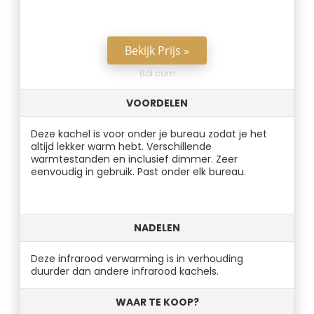
Bekijk Prijs »
Bol.com
VOORDELEN
Deze kachel is voor onder je bureau zodat je het
altijd lekker warm hebt. Verschillende
warmtestanden en inclusief dimmer. Zeer
eenvoudig in gebruik. Past onder elk bureau.
NADELEN
Deze infrarood verwarming is in verhouding
duurder dan andere infrarood kachels.
WAAR TE KOOP?