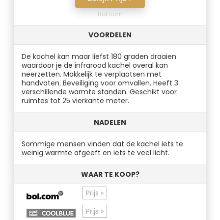
Bol.com
VOORDELEN
De kachel kan maar liefst 180 graden draaien
waardoor je de infrarood kachel overal kan
neerzetten. Makkelijk te verplaatsen met
handvaten. Beveiliging voor omvallen. Heeft 3
verschillende warmte standen. Geschikt voor
ruimtes tot 25 vierkante meter.
NADELEN
Sommige mensen vinden dat de kachel iets te
weinig warmte afgeeft en iets te veel licht.
WAAR TE KOOP?
Prijs »
Prijs »