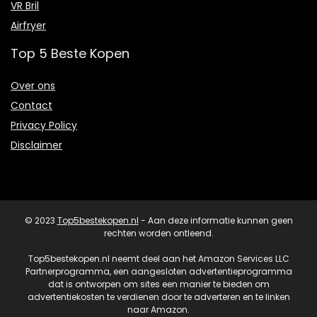
VR Bril
Airfryer
Top 5 Beste Kopen
Over ons
Contact
Privacy Policy
Disclaimer
© 2023
Top5bestekopen.nl
- Aan deze informatie kunnen geen
rechten worden ontleend.
Top5bestekopen.nl neemt deel aan het Amazon Services LLC
Partnerprogramma, een aangesloten advertentieprogramma
dat is ontworpen om sites een manier te bieden om
advertentiekosten te verdienen door te adverteren en te linken
naar Amazon.