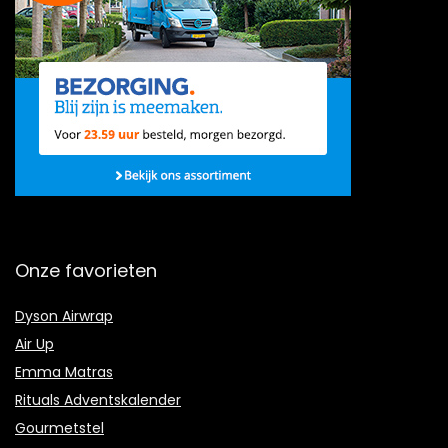
Onze favorieten
Dyson Airwrap
Air Up
Emma Matras
Rituals Adventskalender
Gourmetstel