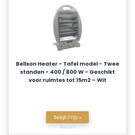
Bellson Heater - Tafel model - Twee
standen - 400 / 800 W - Geschikt
voor ruimtes tot 15m2 – Wit
Bekijk Prijs »
Bol.com