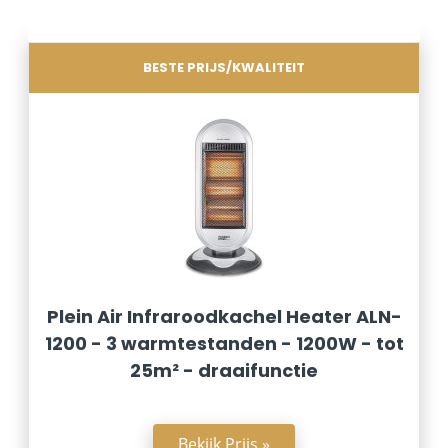
BESTE PRIJS/KWALITEIT
Plein Air Infraroodkachel Heater ALN-
1200 - 3 warmtestanden - 1200W - tot
25m² - draaifunctie
Bekijk Prijs »