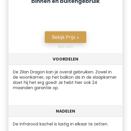
binnen en buitengebruik
Bekijk Prijs »
Bol.com
VOORDELEN
De Zilan Dragon kan je overal gebruiken. Zowel in
de woonkamer, op het balkon als in de slaapkamer
doet hij het erg goed! Je hebt hier ook 24
maanden garantie op.
NADELEN
De infrarood kachel is lastig in elkaar te zetten.