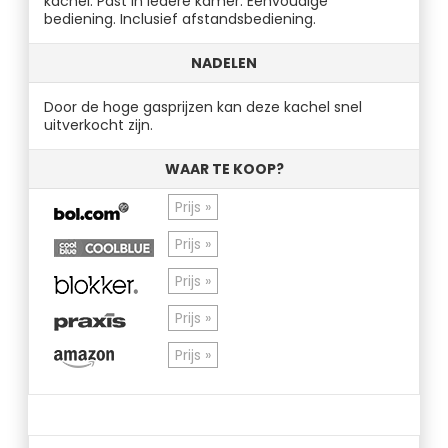
kachel. Past in iedere kamer. Eenvoudige
bediening. Inclusief afstandsbediening.
NADELEN
Door de hoge gasprijzen kan deze kachel snel
uitverkocht zijn.
WAAR TE KOOP?
Prijs »
Prijs »
Prijs »
Prijs »
Prijs »