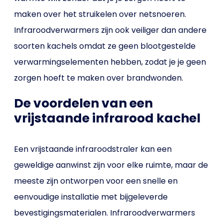
maken over het struikelen over netsnoeren.
Infraroodverwarmers zijn ook veiliger dan andere
soorten kachels omdat ze geen blootgestelde
verwarmingselementen hebben, zodat je je geen
zorgen hoeft te maken over brandwonden.
De voordelen van een
vrijstaande infrarood kachel
Een vrijstaande infraroodstraler kan een
geweldige aanwinst zijn voor elke ruimte, maar de
meeste zijn ontworpen voor een snelle en
eenvoudige installatie met bijgeleverde
bevestigingsmaterialen. Infraroodverwarmers