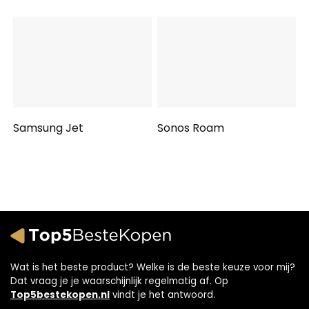
Samsung Jet
Sonos Roam
Wat is het beste product? Welke is de beste keuze voor mij?
Dat vraag je je waarschijnlijk regelmatig af. Op
Top5bestekopen.nl
vindt je het antwoord.