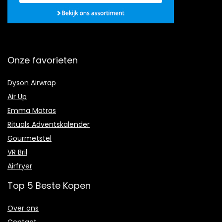
Onze favorieten
Dyson Airwrap
Air Up
Emma Matras
Rituals Adventskalender
Gourmetstel
VR Bril
Airfryer
Top 5 Beste Kopen
Over ons
Contact