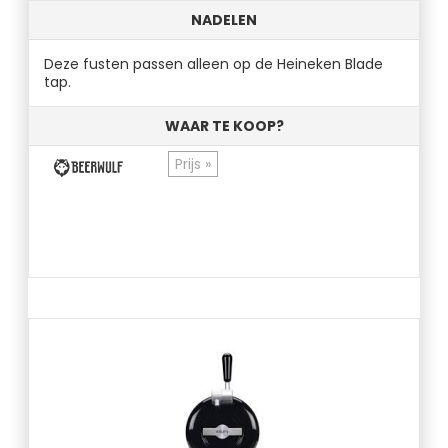
NADELEN
Deze fusten passen alleen op de Heineken Blade
tap.
WAAR TE KOOP?
Prijs »