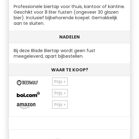
Professionele biertap voor thuis, kantoor of kantine.
Geschikt voor 8 liter fusten (ongeveer 30 glazen
bier). Inclusief bijbehorende koepel. Gemakkelijk
aan te sluiten.
NADELEN
Bij deze Blade Biertap wordt geen fust
meegeleverd, apart bijbestellen.
WAAR TE KOOP?
Prijs »
Prijs »
Prijs »