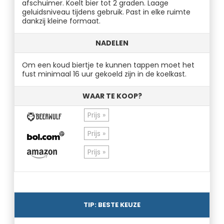
afschuimer. Koelt bier tot 2 graden. Laage
geluidsniveau tijdens gebruik. Past in elke ruimte
dankzij kleine formaat.
NADELEN
Om een koud biertje te kunnen tappen moet het
fust minimaal 16 uur gekoeld zijn in de koelkast.
WAAR TE KOOP?
Prijs »
Prijs »
Prijs »
TIP: BESTE KEUZE