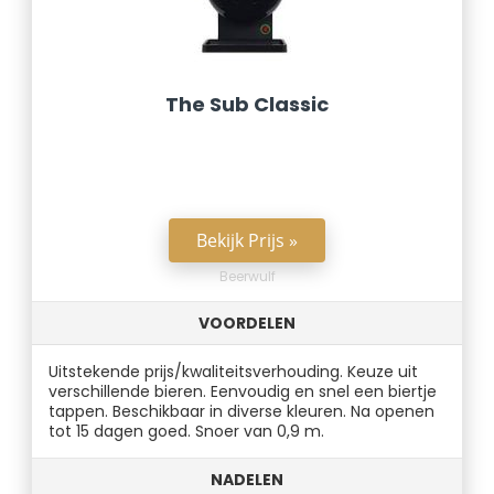
The Sub Classic
Bekijk Prijs »
Beerwulf
VOORDELEN
Uitstekende prijs/kwaliteitsverhouding. Keuze uit
verschillende bieren. Eenvoudig en snel een biertje
tappen. Beschikbaar in diverse kleuren. Na openen
tot 15 dagen goed. Snoer van 0,9 m.
NADELEN