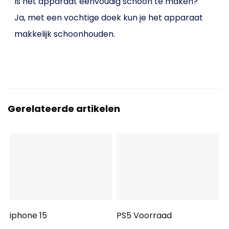
Is het apparaat eenvoudig schoon te maken?
Ja, met een vochtige doek kun je het apparaat
makkelijk schoonhouden.
Gerelateerde artikelen
iphone 15
PS5 Voorraad