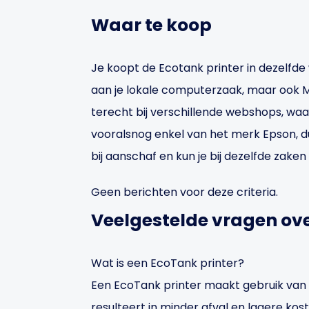
Waar te koop
Je koopt de Ecotank printer in dezelfde
aan je lokale computerzaak, maar ook M
terecht bij verschillende webshops, waa
vooralsnog enkel van het merk Epson, dus
bij aanschaf en kun je bij dezelfde zaken 
Geen berichten voor deze criteria.
Veelgestelde vragen ove
Wat is een EcoTank printer?
Een EcoTank printer maakt gebruik van g
resulteert in minder afval en lagere kos