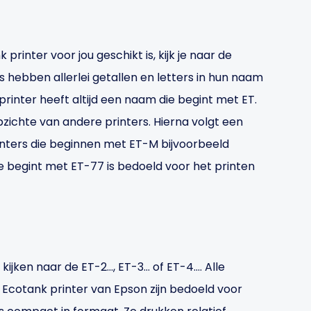
rinter voor jou geschikt is, kijk je naar de
 hebben allerlei getallen en letters in hun naam
rinter heeft altijd een naam die begint met ET.
zichte van andere printers. Hierna volgt een
printers die beginnen met ET-M bijvoorbeeld
ie begint met ET-77 is bedoeld voor het printen
kijken naar de ET-2…, ET-3… of ET-4…. Alle
n Ecotank printer van Epson zijn bedoeld voor