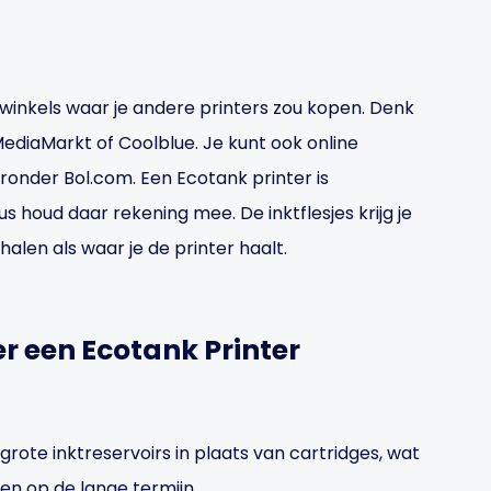
 winkels waar je andere printers zou kopen. Denk
ediaMarkt of Coolblue. Je kunt ook online
ronder Bol.com. Een Ecotank printer is
 houd daar rekening mee. De inktflesjes krijg je
halen als waar je de printer haalt.
r een Ecotank Printer
rote inktreservoirs in plaats van cartridges, wat
ten op de lange termijn.