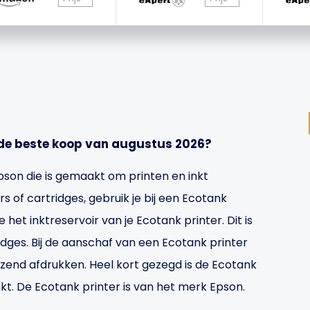
 de beste koop van augustus 2026?
Epson die is gemaakt om printen en inkt
 of cartridges, gebruik je bij een Ecotank
je het inktreservoir van je Ecotank printer. Dit is
dges. Bij de aanschaf van een Ecotank printer
izend afdrukken. Heel kort gezegd is de Ecotank
kt. De Ecotank printer is van het merk Epson.