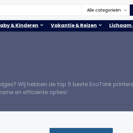
Alle categorieën
aby & Kinderen
Vakantie & Reizen
Lichaam 
idges? Wij hebben de top 5 beste EcoTank printer
ame en efficiënte opties!