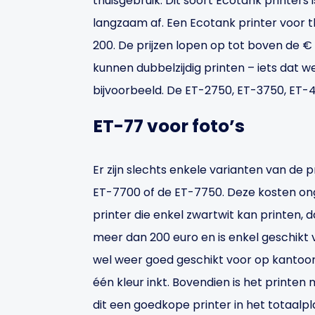
thuisgebruik. Dit soort Ecotank printers
langzaam af. Een Ecotank printer voor th
200. De prijzen lopen op tot boven de € 
kunnen dubbelzijdig printen – iets dat we
bijvoorbeeld. De ET-2750, ET-3750, ET-
ET-77 voor foto’s
Er zijn slechts enkele varianten van de p
ET-7700 of de ET-7750. Deze kosten ong
printer die enkel zwartwit kan printen, 
meer dan 200 euro en is enkel geschikt 
wel weer goed geschikt voor op kantoor. D
één kleur inkt. Bovendien is het printe
dit een goedkope printer in het totaalpl