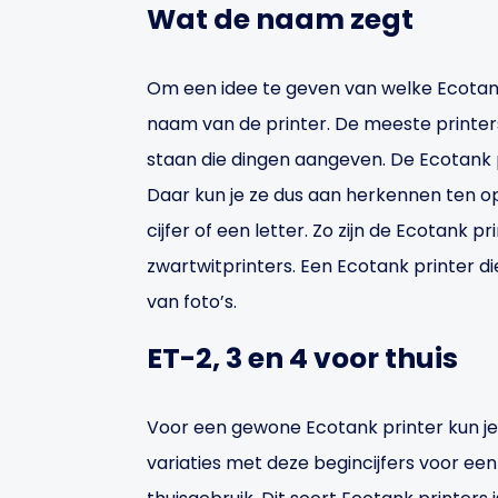
Wat de naam zegt
Om een idee te geven van welke Ecotank p
naam van de printer. De meeste printers
staan die dingen aangeven. De Ecotank p
Daar kun je ze dus aan herkennen ten op
cijfer of een letter. Zo zijn de Ecotank 
zwartwitprinters. Een Ecotank printer d
van foto’s.
ET-2, 3 en 4 voor thuis
Voor een gewone Ecotank printer kun je 
variaties met deze begincijfers voor ee