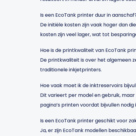
Is een EcoTank printer duur in aanschaf
De initiële kosten zijn vaak hoger dan di
kosten zijn veel lager, wat tot besparinge
Hoe is de printkwaliteit van EcoTank pri
De printkwaliteit is over het algemeen 
traditionele inkjetprinters.
Hoe vaak moet ik de inktreservoirs bijvu
Dit varieert per model en gebruik, maa
pagina’s printen voordat bijvullen nodig i
Is een EcoTank printer geschikt voor zak
Ja, er zijn EcoTank modellen beschikba