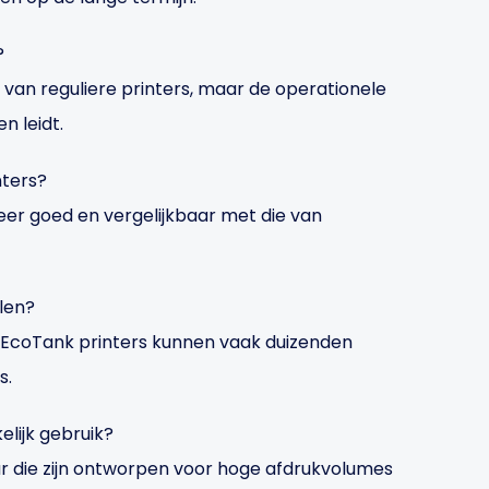
?
e van reguliere printers, maar de operationele
n leidt.
nters?
zeer goed en vergelijkbaar met die van
llen?
r EcoTank printers kunnen vaak duizenden
s.
elijk gebruik?
ar die zijn ontworpen voor hoge afdrukvolumes