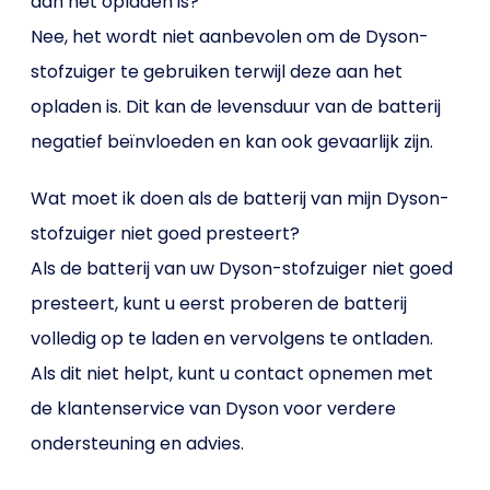
aan het opladen is?
Nee, het wordt niet aanbevolen om de Dyson-
stofzuiger te gebruiken terwijl deze aan het
opladen is. Dit kan de levensduur van de batterij
negatief beïnvloeden en kan ook gevaarlijk zijn.
Wat moet ik doen als de batterij van mijn Dyson-
stofzuiger niet goed presteert?
Als de batterij van uw Dyson-stofzuiger niet goed
presteert, kunt u eerst proberen de batterij
volledig op te laden en vervolgens te ontladen.
Als dit niet helpt, kunt u contact opnemen met
de klantenservice van Dyson voor verdere
ondersteuning en advies.