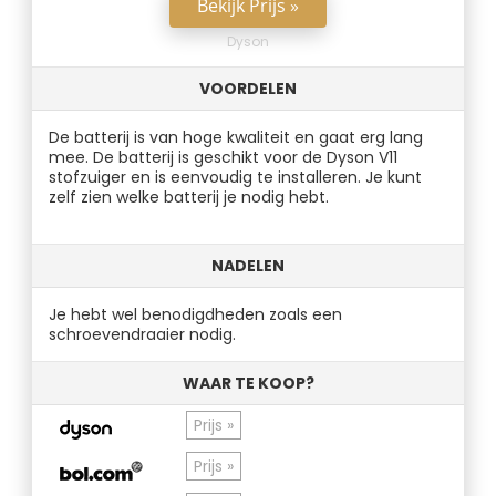
Bekijk Prijs »
Dyson
VOORDELEN
De batterij is van hoge kwaliteit en gaat erg lang
mee. De batterij is geschikt voor de Dyson V11
stofzuiger en is eenvoudig te installeren. Je kunt
zelf zien welke batterij je nodig hebt.
NADELEN
Je hebt wel benodigdheden zoals een
schroevendraaier nodig.
WAAR TE KOOP?
Prijs »
Prijs »