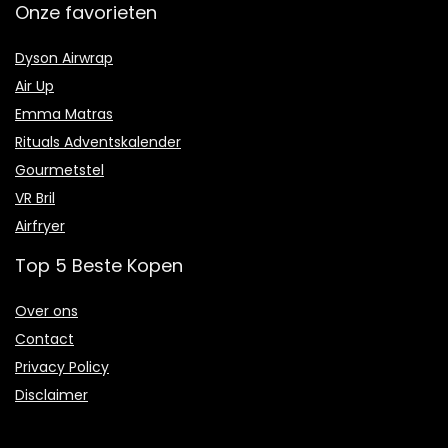
Onze favorieten
Dyson Airwrap
Air Up
Emma Matras
Rituals Adventskalender
Gourmetstel
VR Bril
Airfryer
Top 5 Beste Kopen
Over ons
Contact
Privacy Policy
Disclaimer