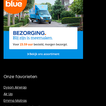
Onze favorieten
Dyson Airwrap
Air Up
Emma Matras