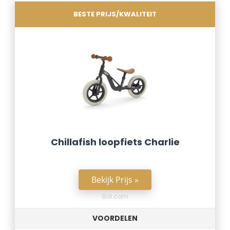
BESTE PRIJS/KWALITEIT
Chillafish loopfiets Charlie
Bekijk Prijs »
Bol.com
VOORDELEN