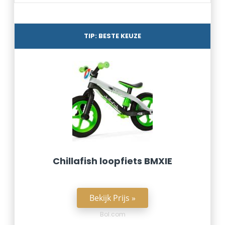
TIP: BESTE KEUZE
Chillafish loopfiets BMXIE
Bekijk Prijs »
Bol.com