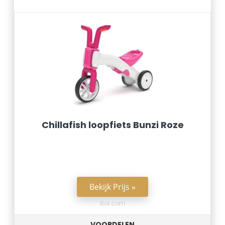
Chillafish loopfiets Bunzi Roze
Bekijk Prijs »
Bol.com
VOORDELEN