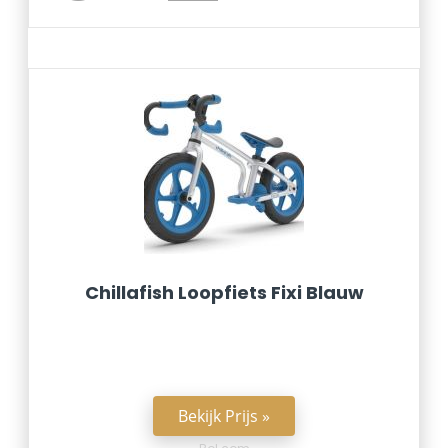
Chillafish Loopfiets Fixi Blauw
Bekijk Prijs »