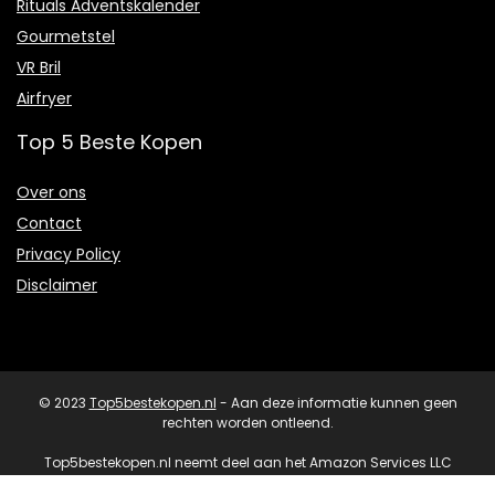
Rituals Adventskalender
Gourmetstel
VR Bril
Airfryer
Top 5 Beste Kopen
Over ons
Contact
Privacy Policy
Disclaimer
© 2023
Top5bestekopen.nl
- Aan deze informatie kunnen geen
rechten worden ontleend.
Top5bestekopen.nl neemt deel aan het Amazon Services LLC
Partnerprogramma, een aangesloten advertentieprogramma