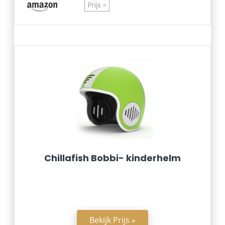
Prijs »
Chillafish Bobbi- kinderhelm
Bekijk Prijs »