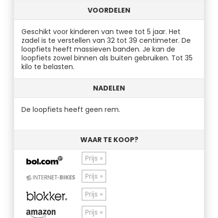
VOORDELEN
Geschikt voor kinderen van twee tot 5 jaar. Het
zadel is te verstellen van 32 tot 39 centimeter. De
loopfiets heeft massieven banden. Je kan de
loopfiets zowel binnen als buiten gebruiken. Tot 35
kilo te belasten.
NADELEN
De loopfiets heeft geen rem.
WAAR TE KOOP?
Prijs »
Prijs »
Prijs »
Prijs »