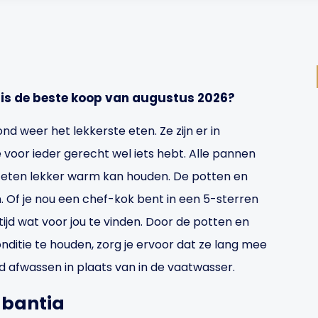
n
is de beste koop van augustus 2026?
d weer het lekkerste eten. Ze zijn er in
 voor ieder gerecht wel iets hebt. Alle pannen
et eten lekker warm kan houden. De potten en
. Of je nou een chef-kok bent in een 5-sterren
tijd wat voor jou te vinden. Door de potten en
nditie te houden, zorg je ervoor dat ze lang mee
d afwassen in plaats van in de vaatwasser.
abantia