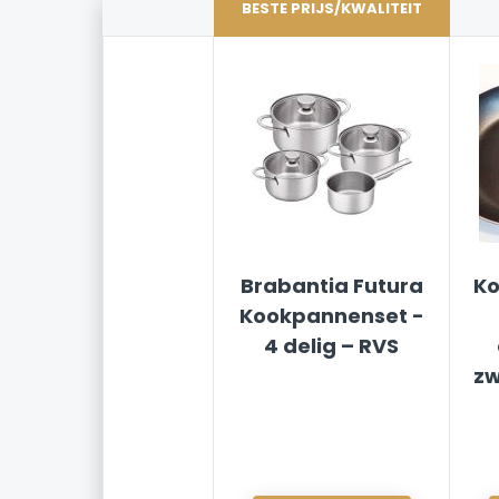
BESTE PRIJS/KWALITEIT
Brabantia Futura
Ko
Kookpannenset -
4 delig – RVS
zw