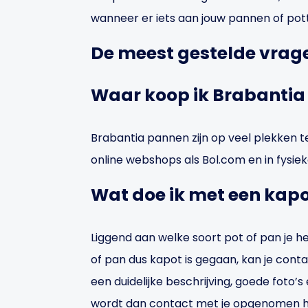
wanneer er iets aan jouw pannen of pot
De meest gestelde vrag
Waar koop ik Brabantia
Brabantia pannen zijn op veel plekken te 
online webshops als Bol.com en in fysiek
Wat doe ik met een kap
Liggend aan welke soort pot of pan je heb
of pan dus kapot is gegaan, kan je cont
een duidelijke beschrijving, goede foto’s
wordt dan contact met je opgenomen ho