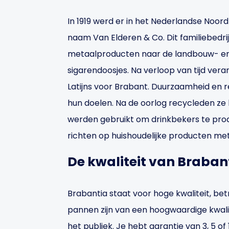
In 1919 werd er in het Nederlandse Noor
naam Van Elderen & Co. Dit familiebedrij
metaalproducten naar de landbouw- en 
sigarendoosjes. Na verloop van tijd veran
Latijns voor Brabant. Duurzaamheid en r
hun doelen. Na de oorlog recycleden ze
werden gebruikt om drinkbekers te prod
richten op huishoudelijke producten me
De kwaliteit van Braban
Brabantia staat voor hoge kwaliteit, b
pannen zijn van een hoogwaardige kwalit
het publiek. Je hebt garantie van 3, 5 of