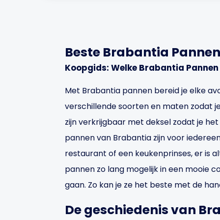
Beste Brabantia Panne
Koopgids: Welke Brabantia Pannen 
Met Brabantia pannen bereid je elke avon
verschillende soorten en maten zodat je
zijn verkrijgbaar met deksel zodat je h
pannen van Brabantia zijn voor iedereen
restaurant of een keukenprinses, er is al
pannen zo lang mogelijk in een mooie co
gaan. Zo kan je ze het beste met de han
De geschiedenis van Br