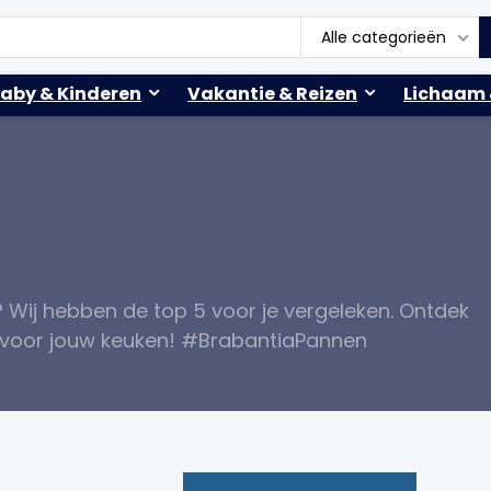
Alle categorieën
aby & Kinderen
Vakantie & Reizen
Lichaam 
Wij hebben de top 5 voor je vergeleken. Ontdek
n voor jouw keuken! #BrabantiaPannen