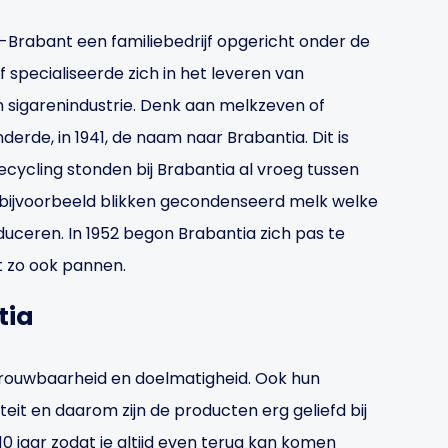
d-Brabant een familiebedrijf opgericht onder de
f specialiseerde zich in het leveren van
sigarenindustrie. Denk aan melkzeven of
derde, in 1941, de naam naar Brabantia. Dit is
ecycling stonden bij Brabantia al vroeg tussen
 bijvoorbeeld blikken gecondenseerd melk welke
uceren. In 1952 begon Brabantia zich pas te
t zo ook pannen.
tia
etrouwbaarheid en doelmatigheid. Ook hun
eit en daarom zijn de producten erg geliefd bij
 10 jaar zodat je altijd even terug kan komen