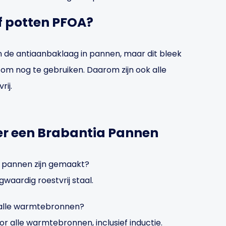
f potten PFOA?
 de antiaanbaklaag in pannen, maar dit bleek
 om nog te gebruiken. Daarom zijn ook alle
ij.
er een Brabantia Pannen
a pannen zijn gemaakt?
aardig roestvrij staal.
r alle warmtebronnen?
or alle warmtebronnen, inclusief inductie.