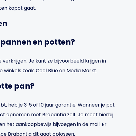
ten kapot gaat.
en
 pannen en potten?
verkrijgen. Je kunt ze bijvoorbeeld krijgen in
e winkels zoals Cool Blue en Media Markt.
otte pan?
t, heb je 3, 5 of 10 jaar garantie. Wanneer je pot
act opnemen met Brabantia zelf. Je moet hierbij
 en het aankoopbewijs bijvoegen in de mail. Er
e Brabantia dit gaat oplossen.