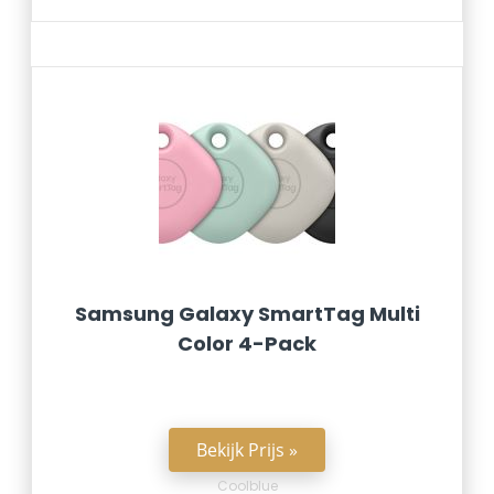
Samsung Galaxy SmartTag Multi
Color 4-Pack
Bekijk Prijs »
Coolblue