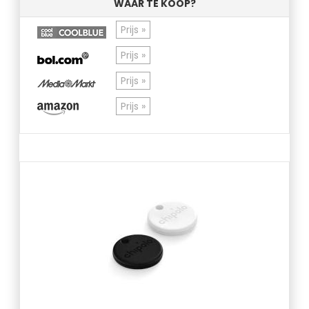
WAAR TE KOOP?
Prijs »
Prijs »
Prijs »
Prijs »