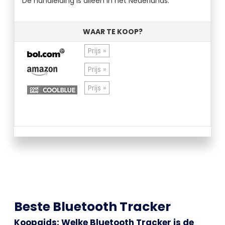
De handleiding is alleen in het Nederlands.
WAAR TE KOOP?
Prijs »
Prijs »
Prijs »
Beste Bluetooth Tracker
Koopgids: Welke Bluetooth Tracker is de