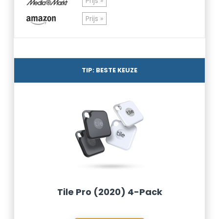
Prijs »
Prijs »
TIP: BESTE KEUZE
Tile Pro (2020) 4-Pack