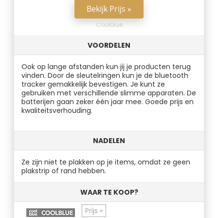
Bekijk Prijs »
Coolblue
VOORDELEN
Ook op lange afstanden kun jij je producten terug
vinden. Door de sleutelringen kun je de bluetooth
tracker gemakkelijk bevestigen. Je kunt ze
gebruiken met verschillende slimme apparaten. De
batterijen gaan zeker één jaar mee. Goede prijs en
kwaliteitsverhouding.
NADELEN
Ze zijn niet te plakken op je items, omdat ze geen
plakstrip of rand hebben.
WAAR TE KOOP?
Prijs »