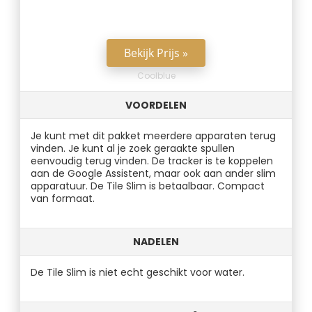
Bekijk Prijs »
Coolblue
VOORDELEN
Je kunt met dit pakket meerdere apparaten terug
vinden. Je kunt al je zoek geraakte spullen
eenvoudig terug vinden. De tracker is te koppelen
aan de Google Assistent, maar ook aan ander slim
apparatuur. De Tile Slim is betaalbaar. Compact
van formaat.
NADELEN
De Tile Slim is niet echt geschikt voor water.