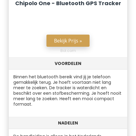
Chipolo One - Bluetooth GPS Tracker
Bekijk Prijs »
Bol.com
VOORDELEN
Binnen het bluetooth bereik vind jij je telefoon
gemakkelijk terug. Je hoeft voortaan niet lang
meer te zoeken. De tracker is waterdicht en
beschikt over een stofbescherming. Je hoeft nooit
meer lang te zoeken. Heeft een mooi compact
formaat.
NADELEN