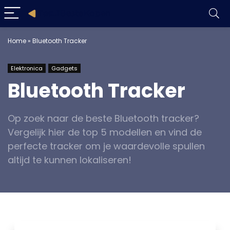
Home
»
Bluetooth Tracker
Elektronica
Gadgets
Bluetooth Tracker
Op zoek naar de beste Bluetooth tracker?
Vergelijk hier de top 5 modellen en vind de
perfecte tracker om je waardevolle spullen
altijd te kunnen lokaliseren!