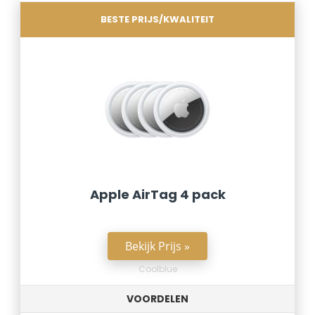
BESTE PRIJS/KWALITEIT
Apple AirTag 4 pack
Bekijk Prijs »
Coolblue
VOORDELEN