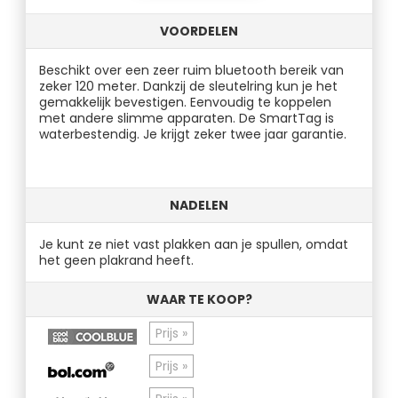
VOORDELEN
Beschikt over een zeer ruim bluetooth bereik van
zeker 120 meter. Dankzij de sleutelring kun je het
gemakkelijk bevestigen. Eenvoudig te koppelen
met andere slimme apparaten. De SmartTag is
waterbestendig. Je krijgt zeker twee jaar garantie.
NADELEN
Je kunt ze niet vast plakken aan je spullen, omdat
het geen plakrand heeft.
WAAR TE KOOP?
Prijs »
Prijs »