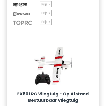
Prijs »
Prijs »
Prijs »
FX801 RC Vliegtuig - Op Afstand
Bestuurbaar Vliegtuig