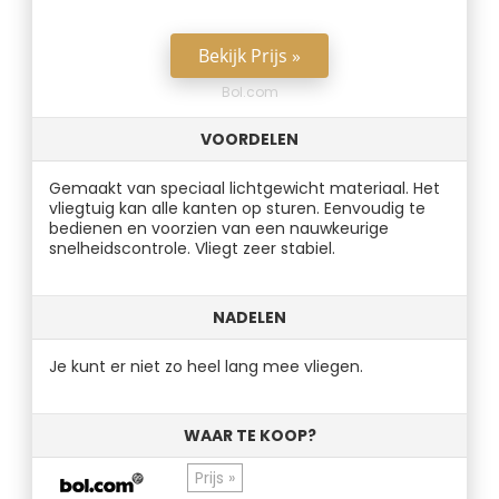
Bekijk Prijs »
Bol.com
VOORDELEN
Gemaakt van speciaal lichtgewicht materiaal. Het
vliegtuig kan alle kanten op sturen. Eenvoudig te
bedienen en voorzien van een nauwkeurige
snelheidscontrole. Vliegt zeer stabiel.
NADELEN
Je kunt er niet zo heel lang mee vliegen.
WAAR TE KOOP?
Prijs »