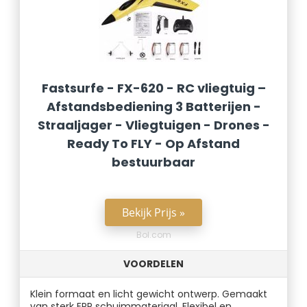
Fastsurfe - FX-620 - RC vliegtuig –
Afstandsbediening 3 Batterijen -
Straaljager - Vliegtuigen - Drones -
Ready To FLY - Op Afstand
bestuurbaar
Bekijk Prijs »
Bol.com
VOORDELEN
Klein formaat en licht gewicht ontwerp. Gemaakt
van sterk EPP schuimmateriaal. Flexibel en