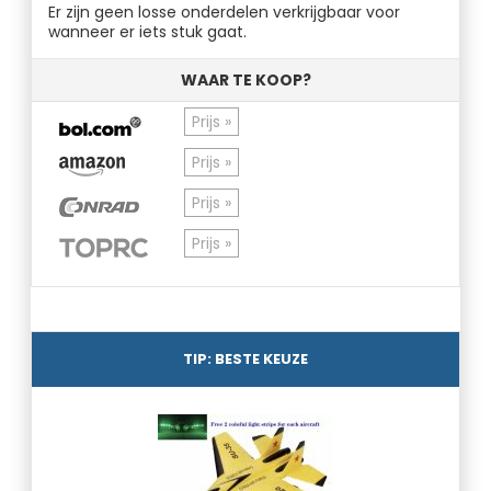
Er zijn geen losse onderdelen verkrijgbaar voor
wanneer er iets stuk gaat.
WAAR TE KOOP?
Prijs »
Prijs »
Prijs »
Prijs »
TIP: BESTE KEUZE