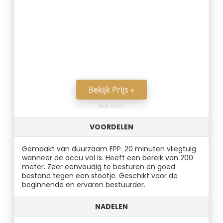
Bekijk Prijs »
Bol.com
VOORDELEN
Gemaakt van duurzaam EPP. 20 minuten vliegtuig
wanneer de accu vol is. Heeft een bereik van 200
meter. Zeer eenvoudig te besturen en goed
bestand tegen een stootje. Geschikt voor de
beginnende en ervaren bestuurder.
NADELEN