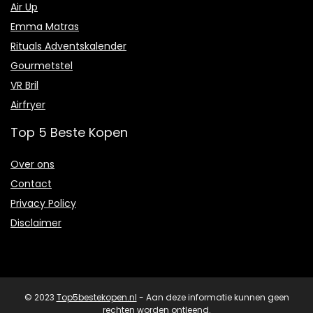
Air Up
Emma Matras
Rituals Adventskalender
Gourmetstel
VR Bril
Airfryer
Top 5 Beste Kopen
Over ons
Contact
Privacy Policy
Disclaimer
© 2023
Top5bestekopen.nl
- Aan deze informatie kunnen geen
rechten worden ontleend.