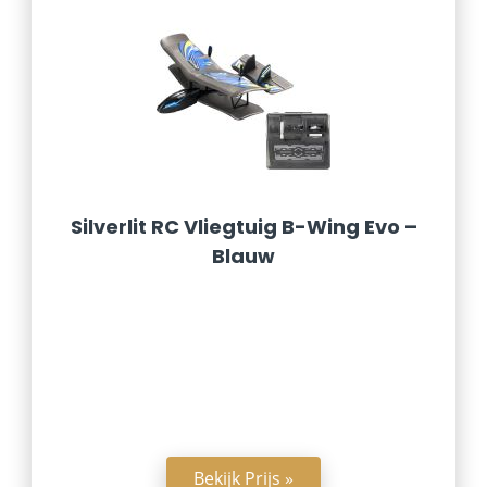
Silverlit RC Vliegtuig B-Wing Evo –
Blauw
Bekijk Prijs »