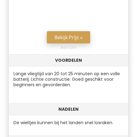
Bekijk Prijs »
Bol.com
VOORDELEN
Lange vliegtijd van 20 tot 25 minuten op een volle
batterij. Lichte constructie. Goed geschikt voor
beginners en gevorderden.
NADELEN
De wieltjes kunnen bij het landen snel losraken.