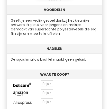
VOORDELEN
Geeft je een vrolijk gevoel dankzij het kleurrijke
ontwerp. Erg leuk voor jongens en meisjes.
Gemaakt van superzachte polyestervezels die erg
fijn zijn om mee te knuffelen.
NADELEN
De squishmallow knuffel maakt geen geluid.
WAAR TE KOOP?
Prijs »
Prijs »
Prijs »