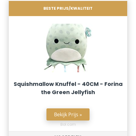
BESTE PRIJS/KWALITEIT
Squishmallow Knuffel - 40CM - Forina
the Green Jellyfish
Bekijk Prijs »
Bol.com