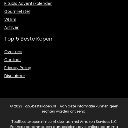
Rituals Adventskalender
Gourmetstel
VR Bril
Airfryer
Top 5 Beste Kopen
Over ons
Contact
Privacy Policy
Disclaimer
© 2023
Top5bestekopen.nl
- Aan deze informatie kunnen geen
rechten worden ontleend.
Top5bestekopen.nl neemt deel aan het Amazon Services LLC
Partnerprogramma, een aangesloten advertentieprogramma