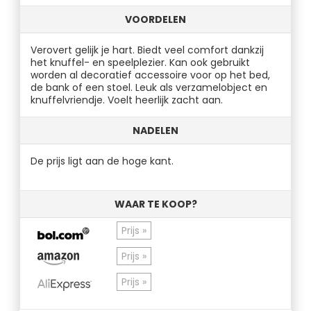
VOORDELEN
Verovert gelijk je hart. Biedt veel comfort dankzij
het knuffel- en speelplezier. Kan ook gebruikt
worden al decoratief accessoire voor op het bed,
de bank of een stoel. Leuk als verzamelobject en
knuffelvriendje. Voelt heerlijk zacht aan.
NADELEN
De prijs ligt aan de hoge kant.
WAAR TE KOOP?
Prijs »
Prijs »
Prijs »