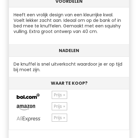
VOORDELEN
Heeft een vrolijk design van een kleurrijke kwal.
Voelt lekker zacht aan. Ideaal om op de bank of in
bed mee te knuffelen. Gemaakt met een squishy
vulling. Extra groot ontwerp van 40 cm.
NADELEN
De knuffel is snel uitverkocht waardoor je er op tijd
bij moet zijn.
WAAR TE KOOP?
Prijs »
Prijs »
Prijs »