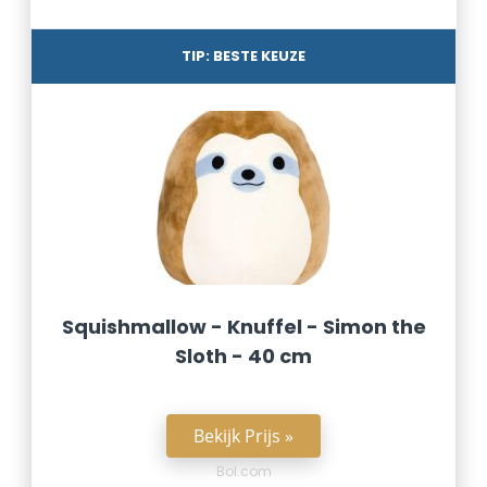
TIP: BESTE KEUZE
Squishmallow - Knuffel - Simon the
Sloth - 40 cm
Bekijk Prijs »
Bol.com