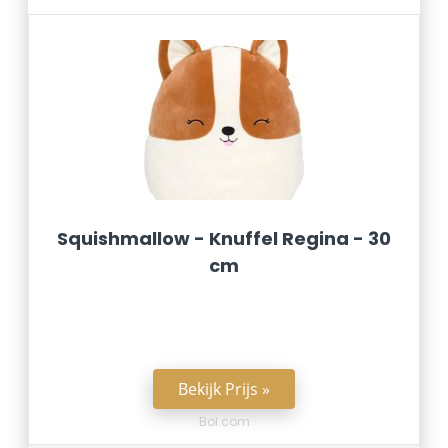
Squishmallow - Knuffel Regina - 30
cm
Bekijk Prijs »
Bol.com