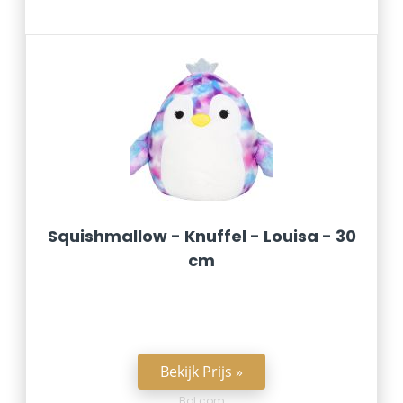
Squishmallow - Knuffel - Louisa - 30
cm
Bekijk Prijs »
Bol.com