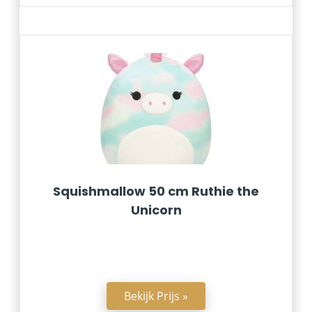
Squishmallow 50 cm Ruthie the
Unicorn
Bekijk Prijs »