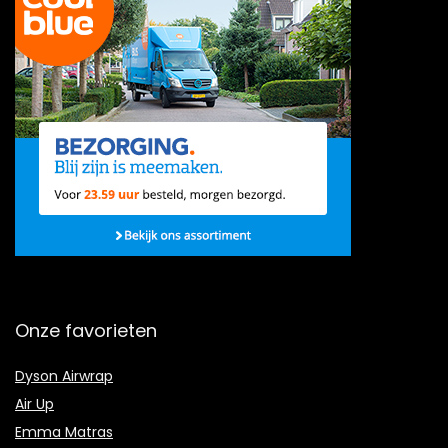
Onze favorieten
Dyson Airwrap
Air Up
Emma Matras