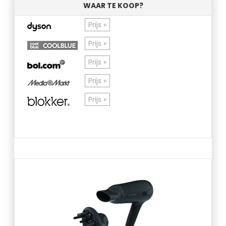
WAAR TE KOOP?
Prijs »
Prijs »
Prijs »
Prijs »
Prijs »