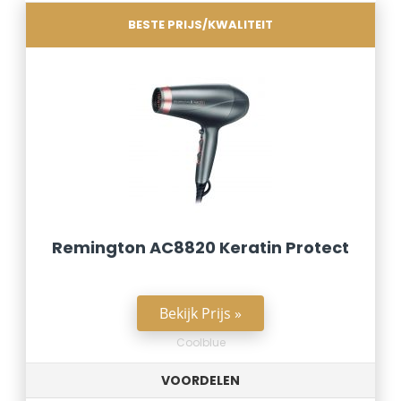
BESTE PRIJS/KWALITEIT
Remington AC8820 Keratin Protect
Bekijk Prijs »
Coolblue
VOORDELEN