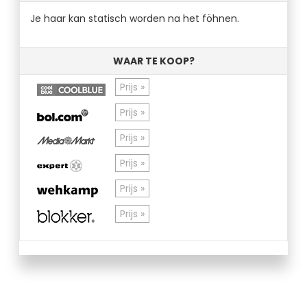
Je haar kan statisch worden na het föhnen.
WAAR TE KOOP?
Prijs »
Prijs »
Prijs »
Prijs »
Prijs »
Prijs »