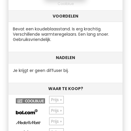
Coolblue
VOORDELEN
Bevat een koudeblaasstand. Is erg krachtig.
Verschillende warmteregelaars. Een lang snoer.
Gebruiksvriendelijk.
NADELEN
Je krijgt er geen diffuser bij.
WAAR TE KOOP?
Prijs »
Prijs »
Prijs »