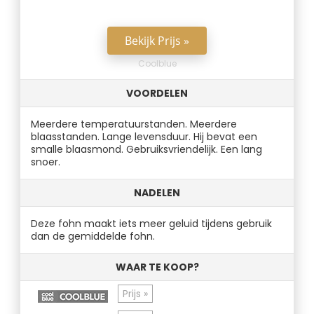
Bekijk Prijs »
Coolblue
VOORDELEN
Meerdere temperatuurstanden. Meerdere
blaasstanden. Lange levensduur. Hij bevat een
smalle blaasmond. Gebruiksvriendelijk. Een lang
snoer.
NADELEN
Deze fohn maakt iets meer geluid tijdens gebruik
dan de gemiddelde fohn.
WAAR TE KOOP?
Prijs »