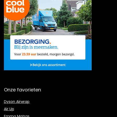
Onze favorieten
Dyson Airwrap
Air Up
Emma Matras