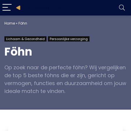
Home
»
Föhn
Lichaam & Gezondheid
Persoonlijke verzorging
Föhn
Op zoek naar de perfecte föhn? Wij vergelijken
de top 5 beste föhns die er zijn, gericht op
vermogen, functies en duurzaamheid om jouw
ideale match te vinden.