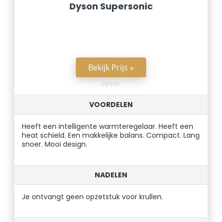
Dyson Supersonic
Bekijk Prijs »
Dyson
VOORDELEN
Heeft een intelligente warmteregelaar. Heeft een
heat schield. Een makkelijke balans. Compact. Lang
snoer. Mooi design.
NADELEN
Je ontvangt geen opzetstuk voor krullen.