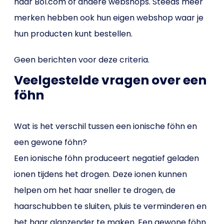
naar Bol.com of andere webshops. Steeds meer
merken hebben ook hun eigen webshop waar je
hun producten kunt bestellen.
Geen berichten voor deze criteria.
Veelgestelde vragen over een
föhn
Wat is het verschil tussen een ionische föhn en
een gewone föhn?
Een ionische föhn produceert negatief geladen
ionen tijdens het drogen. Deze ionen kunnen
helpen om het haar sneller te drogen, de
haarschubben te sluiten, pluis te verminderen en
het haar glanzender te maken. Een gewone föhn