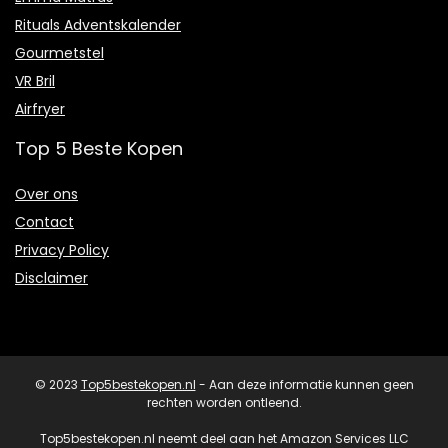
Rituals Adventskalender
Gourmetstel
VR Bril
Airfryer
Top 5 Beste Kopen
Over ons
Contact
Privacy Policy
Disclaimer
© 2023
Top5bestekopen.nl
- Aan deze informatie kunnen geen
rechten worden ontleend.
Top5bestekopen.nl neemt deel aan het Amazon Services LLC