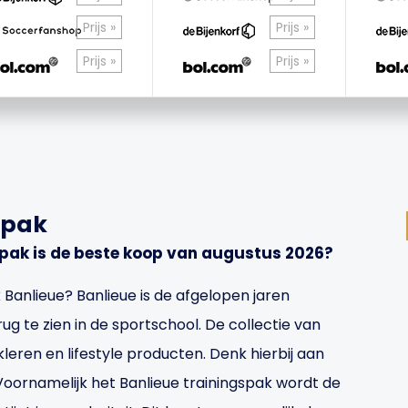
Prijs »
Prijs »
Prijs »
Prijs »
spak
spak is de beste koop van augustus 2026?
 Banlieue? Banlieue is de afgelopen jaren
ug te zien in de sportschool. De collectie van
kleren en lifestyle producten. Denk hierbij aan
. Voornamelijk het Banlieue trainingspak wordt de