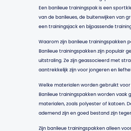
Een banlieue trainingspak is een sportkle
van de banlieues, de buitenwijken van gr
een trainingsjack en bijpassende trainin
Waarom zijn banlieue trainingspakken 
Banlieue trainingspakken zijn populair
uitstraling. Ze zijn geassocieerd met s
aantrekkelijk zijn voor jongeren en lief
Welke materialen worden gebruikt voor
Banlieue trainingspakken worden vaak
materialen, zoals polyester of katoen.
ademend zijn en goed bestand zijn tegen 
Zijn banlieue trainingspakken alleen v