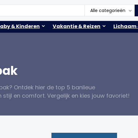
Alle categorieën
aby & Kinderen
Vakantie & Reizen
Lichaam 
pak
pak? Ontdek hier de top 5 banlieue
tijl en comfort. Vergelijk en kies jouw favoriet!