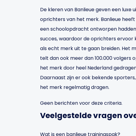
De kleren van Banlieue geven een luxe uit
oprichters van het merk. Banlieue heeft
een schoolopdracht ontworpen hadden. 
succes, waardoor de oprichters ervoor 
als echt merk uit te gaan breiden. Het
telt dan ook meer dan 100.000 volgers 
het merk door heel Nederland gedragen e
Daarnaast zijn er ook bekende sporters,
het merk regelmatig dragen.
Geen berichten voor deze criteria.
Veelgestelde vragen ove
Wat is een banlieue trainingspak?