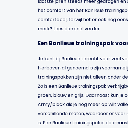
laatste jaren steeds meer gedragen en st
het comfort van het Banlieue trainingspa
comfortabel, terwijl het er ook nog een
merk? Lees dan snel verder.
Een Banlieue trainingspak voo
Je kunt bij Banlieue terecht voor veel v
hierboven al genoemd is zijn voornameli
trainingspakken zijn niet alleen onder
Zo is een Banlieue trainingspak verkrijgb
groen, blauw en grijs. Daarnaast kun je 
Army/black als je nog meer op wilt valle
verschillende maten, waardoor er voor
is. Een Banlieue trainingspak is daarnaa