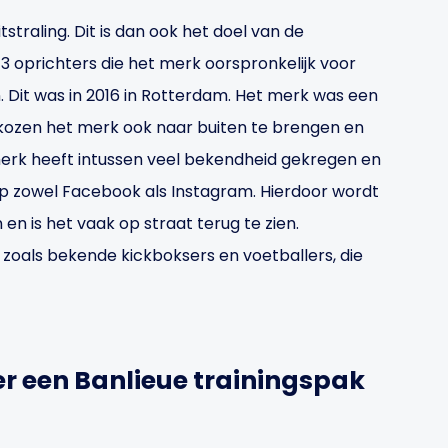
straling. Dit is dan ook het doel van de
 3 oprichters die het merk oorspronkelijk voor
Dit was in 2016 in Rotterdam. Het merk was een
kozen het merk ook naar buiten te brengen en
 merk heeft intussen veel bekendheid gekregen en
op zowel Facebook als Instagram. Hierdoor wordt
n is het vaak op straat terug te zien.
 zoals bekende kickboksers en voetballers, die
r een Banlieue trainingspak