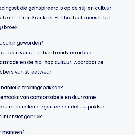
dingset die geïnspireerd is op de stijl en cultuur
ote steden in Frankrijk. Het bestaat meestal uit
gsbroek.
populair geworden?
 geworden vanwege hun trendy en urban
traatmode en de hip-hop cultuur, waardoor ze
hebbers van streetwear.
 banlieue trainingspakken?
 gemaakt van comfortabele en duurzame
 Deze materialen zorgen ervoor dat de pakken
intensief gebruik.
oor mannen?