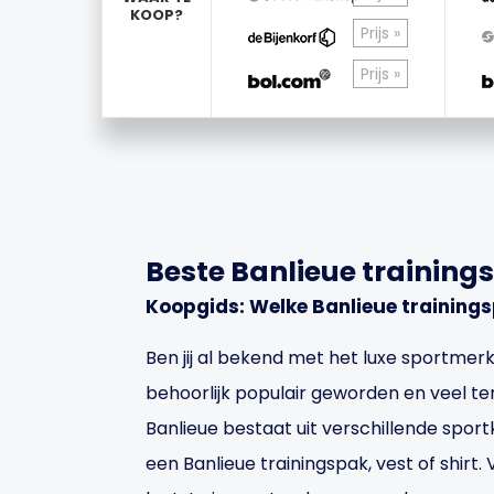
KOOP?
Prijs »
Prijs »
Beste Banlieue training
Koopgids: Welke Banlieue training
Ben jij al bekend met het luxe sportmerk
behoorlijk populair geworden en veel ter
Banlieue bestaat uit verschillende sport
een Banlieue trainingspak, vest of shirt