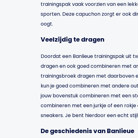
trainingspak vaak voorzien van een lekk
sporten. Deze capuchon zorgt er ook dir
oogt.
Veelzijdig te dragen
Doordat een Banlieue trainingspak uit t
dragen en ook goed combineren met ande
trainingsbroek dragen met daarboven ee
kun je goed combineren met andere outfi
jouw bovenstuk combineren met een stoe
combineren met een jurkje of een rokj
sneakers. Je bent hierdoor een echt stijl
De geschiedenis van Banlieue