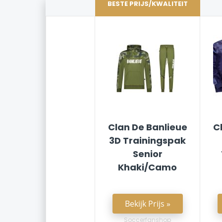
BESTE PRIJS/KWALITEIT
Clan De Banlieue
C
3D Trainingspak
Senior
Khaki/Camo
Bekijk Prijs »
Soccerfanshop