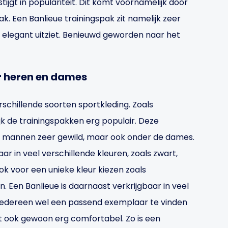
ijgt in populariteit. Dit komt voornamelijk door
k. Een Banlieue trainingspak zit namelijk zeer
s elegant uitziet. Benieuwd geworden naar het
r heren en dames
erschillende soorten sportkleding. Zoals
jk de trainingspakken erg populair. Deze
 de mannen zeer gewild, maar ook onder de dames.
aar in veel verschillende kleuren, zoals zwart,
ook voor een unieke kleur kiezen zoals
n. Een Banlieue is daarnaast verkrijgbaar in veel
 iedereen wel een passend exemplaar te vinden
st ook gewoon erg comfortabel. Zo is een