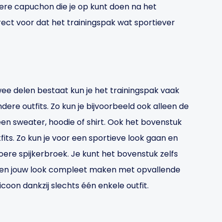
ere capuchon die je op kunt doen na het
ect voor dat het trainingspak wat sportiever
wee delen bestaat kun je het trainingspak vaak
re outfits. Zo kun je bijvoorbeeld ook alleen de
n sweater, hoodie of shirt. Ook het bovenstuk
ts. Zo kun je voor een sportieve look gaan en
re spijkerbroek. Je kunt het bovenstuk zelfs
e en jouw look compleet maken met opvallende
icoon dankzij slechts één enkele outfit.