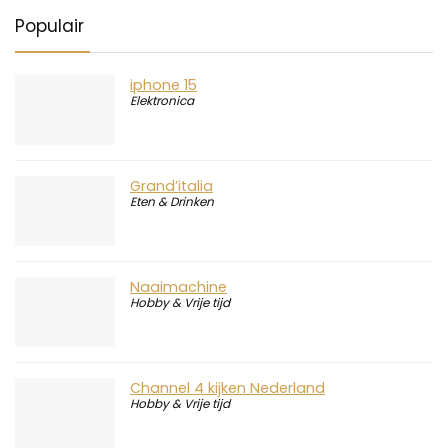
Populair
iphone 15
Elektronica
Grand’italia
Eten & Drinken
Naaimachine
Hobby & Vrije tijd
Channel 4 kijken Nederland
Hobby & Vrije tijd