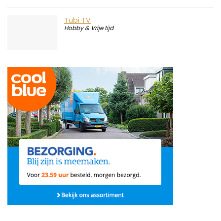
Tubi TV
Hobby & Vrije tijd