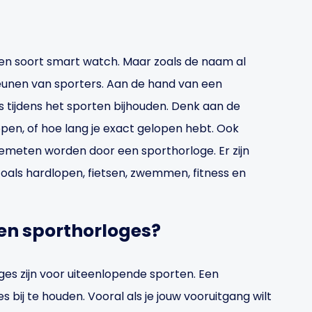
 een soort smart watch. Maar zoals de naam al
steunen van sporters. Aan de hand van een
s tijdens het sporten bijhouden. Denk aan de
open, of hoe lang je exact gelopen hebt. Ook
gemeten worden door een sporthorloge. Er zijn
zoals hardlopen, fietsen, zwemmen, fitness en
sen sporthorloges?
es zijn voor uiteenlopende sporten. Een
s bij te houden. Vooral als je jouw vooruitgang wilt