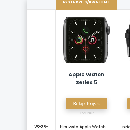
BESTE PRIJS/KWALITEIT
Apple Watch
Series 5
Bekijk Prijs »
Coolblue
VOOR-
Nieuwste Apple Watch.
Inzi