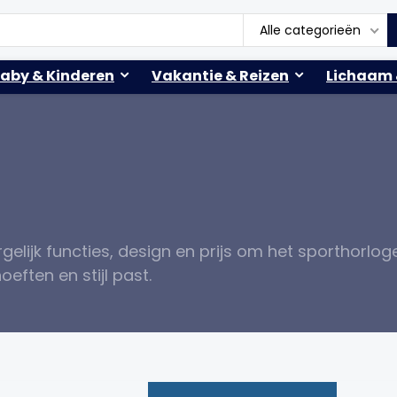
Alle categorieën
aby & Kinderen
Vakantie & Reizen
Lichaam 
elijk functies, design en prijs om het sporthorlog
oeften en stijl past.