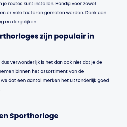
e routes kunt instellen. Handig voor zowel
nnen er vele factoren gemeten worden. Denk aan
g en dergelijken.
thorloges zijn populair in
us verwonderlijk is het dan ook niet dat je de
e nemen binnen het assortiment van de
we dat een aantal merken het uitzonderlijk goed
.
een Sporthorloge