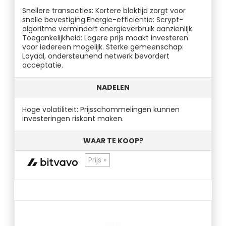
Snellere transacties: Kortere bloktijd zorgt voor
snelle bevestiging.Energie-efficiëntie: Scrypt-
algoritme vermindert energieverbruik aanzienlijk.
Toegankelijkheid: Lagere prijs maakt investeren
voor iedereen mogelijk. Sterke gemeenschap:
Loyaal, ondersteunend netwerk bevordert
acceptatie.
NADELEN
Hoge volatiliteit: Prijsschommelingen kunnen
investeringen riskant maken.
WAAR TE KOOP?
Prijs »