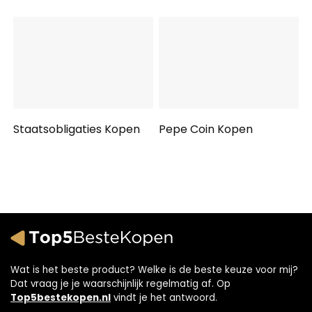
Staatsobligaties Kopen
Pepe Coin Kopen
Wat is het beste product? Welke is de beste keuze voor mij?
Dat vraag je je waarschijnlijk regelmatig af. Op
Top5bestekopen.nl
vindt je het antwoord.