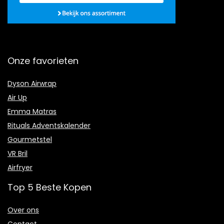
Onze favorieten
Dyson Airwrap
Air Up
Emma Matras
Rituals Adventskalender
Gourmetstel
VR Bril
Airfryer
Top 5 Beste Kopen
Over ons
Contact