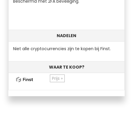
Beschermd met 2FA beveiliging.
NADELEN
Niet alle cryptocurrencies zijn te kopen bij Finst.
WAAR TE KOOP?
Prijs »