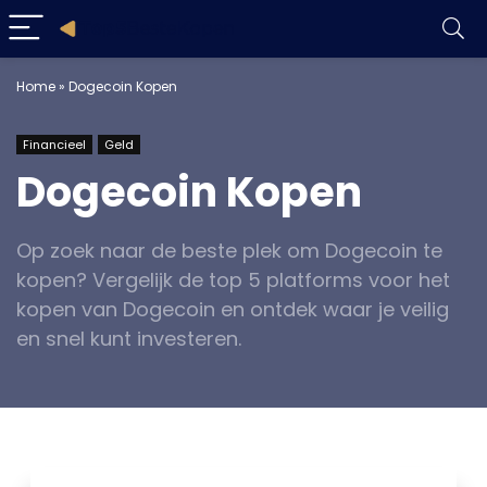
Home
»
Dogecoin Kopen
Financieel
Geld
Dogecoin Kopen
Op zoek naar de beste plek om Dogecoin te
kopen? Vergelijk de top 5 platforms voor het
kopen van Dogecoin en ontdek waar je veilig
en snel kunt investeren.