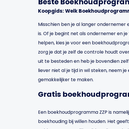
Beste Boekhoudprogra
Koopgids: Welk Boekhoudprogramma
Misschien ben je al langer ondernemer 
is. Of je begint net als ondernemer en je 
helpen, kies je voor een boekhoudpr
zorg je dat je zelf de controle houdt over
uit te besteden en heb je bovendien zel
liever niet al je tijd in wil steken, ne
gemakkelijker te maken.
Gratis boekhoudprogr
Een boekhoudprogramma ZZP is namelijk j
boekhouding bij willen houden. Het geeft