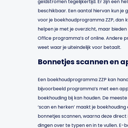
geldstromen tegelijkertijd. Er zijn een
beschikbaar. Een aantal hiervan kun je g
voor je boekhoudprogramma ZZP, dan kun
helpen je met je overzicht, maar bieden 
Office programma’s of online. Andere pr
weet waar je uiteindelijk voor betaalt.
Bonnetjes scannen en a
Een boekhoudprogramma ZZP kan handige 
bijvoorbeeld programma’s met een app, 
boekhouding bij kan houden. De meest
‘scan en herken’ maakt je boekhouding e
bonnetjes scannen, waarna deze direct 
dingen over te typen en in te vullen. E-