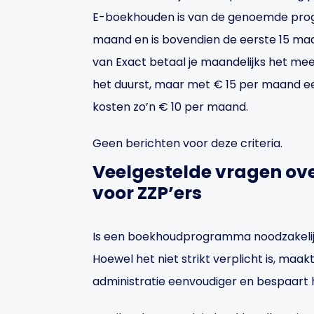
E-boekhouden is van de genoemde pro
maand en is bovendien de eerste 15 m
van Exact betaal je maandelijks het me
het duurst, maar met € 15 per maand ee
kosten zo’n € 10 per maand.
Geen berichten voor deze criteria.
Veelgestelde vragen o
voor ZZP’ers
Is een boekhoudprogramma noodzakelij
Hoewel het niet strikt verplicht is, m
administratie eenvoudiger en bespaart he