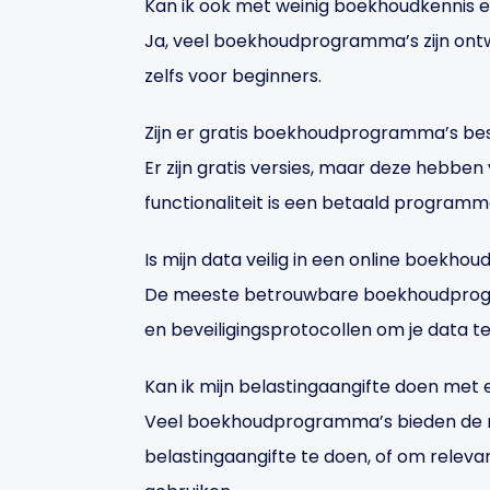
Kan ik ook met weinig boekhoudkennis
Ja, veel boekhoudprogramma’s zijn ontwor
zelfs voor beginners.
Zijn er gratis boekhoudprogramma’s be
Er zijn gratis versies, maar deze hebbe
functionaliteit is een betaald programm
Is mijn data veilig in een online boek
De meeste betrouwbare boekhoudprogr
en beveiligingsprotocollen om je data 
Kan ik mijn belastingaangifte doen m
Veel boekhoudprogramma’s bieden de m
belastingaangifte te doen, of om releva