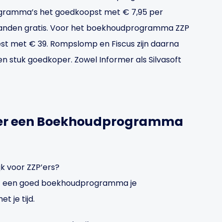
gramma’s het goedkoopst met € 7,95 per
aanden gratis. Voor het boekhoudprogramma ZZP
est met € 39. Rompslomp en Fiscus zijn daarna
n stuk goedkoper. Zowel Informer als Silvasoft
ver een Boekhoudprogramma
k voor ZZP’ers?
aakt een goed boekhoudprogramma je
t je tijd.