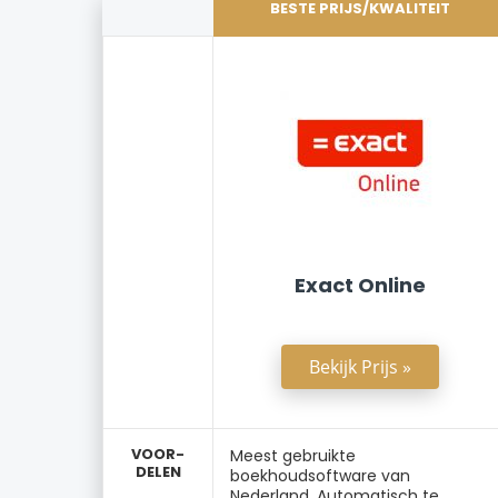
BESTE PRIJS/KWALITEIT
Exact Online
Bekijk Prijs »
VOOR-
Meest gebruikte
DELEN
boekhoudsoftware van
Nederland. Automatisch te