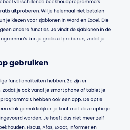
 heleboel verschillende boekhoudprogramma’s
ratis uitproberen. Wil je helemaal niet betalen
 je kiezen voor sjablonen in Word en Excel. Die
geen andere functies. Je vindt de sjablonen in de
ogramma’s kun je gratis uitproberen, zodat je
pp gebruiken
functionaliteiten hebben. Zo zijn er
zodat je ook vanaf je smartphone of tablet je
e programma’s hebben ook een app. De optie
en stuk gemakkelijker: je kunt met deze optie je
ingevoerd worden. Je hoeft dus niet meer zelf
boekhouden, Fiscus, Afas, Exact, Informer en