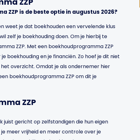
mma ZZP
 ZZP is de beste optie in augustus 2026?
en weet je dat boekhouden een vervelende klus
wil zelf je boekhouding doen. Om je hierbij te
ogramma ZZP. Met een boekhoudprogramma ZZP
 je boekhouding en je financiën. Zo hoef je dit niet
f het overzicht. Omdat je als ondernemer hier
em je een boekhoudprogramma ZZP om dit je
amma ZZP
uist gericht op zelfstandigen die hun eigen
 je meer vrijheid en meer controle over je