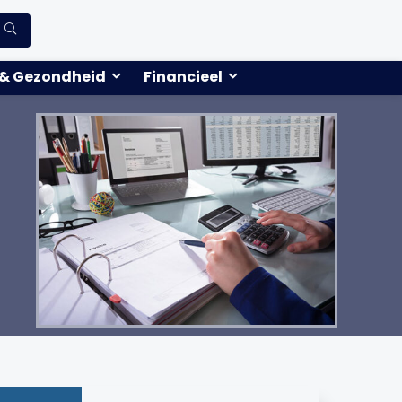
& Gezondheid
Financieel