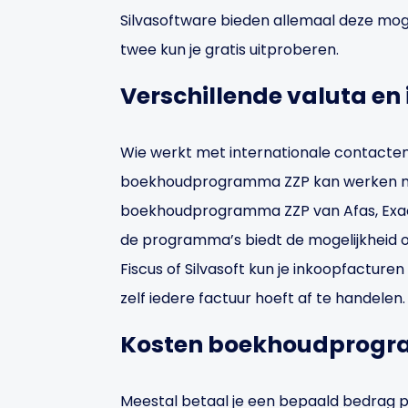
Silvasoftware bieden allemaal deze mog
twee kun je gratis uitproberen.
Verschillende valuta en
Wie werkt met internationale contacten ka
boekhoudprogramma ZZP kan werken met 
boekhoudprogramma ZZP van Afas, Exac
de programma’s biedt de mogelijkheid o
Fiscus of Silvasoft kun je inkoopfacturen
zelf iedere factuur hoeft af te handelen.
Kosten boekhoudprog
Meestal betaal je een bepaald bedrag