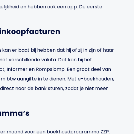
elijkheid en hebben ook een app. De eerste
 inkoopfacturen
n er baat bij hebben dat hij of zij in zijn of haar
verschillende valuta. Dat kan bij het
t, Informer en Rompslomp. Een groot deel van
m btw aangifte in te dienen. Met e-boekhouden,
 direct naar de bank sturen, zodat je niet meer
ramma’s
 per maand voor een boekhoudprogramma ZZP.