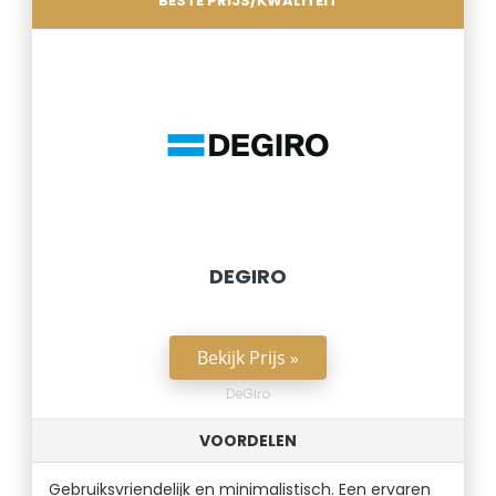
BESTE PRIJS/KWALITEIT
DEGIRO
Bekijk Prijs »
DeGiro
VOORDELEN
Gebruiksvriendelijk en minimalistisch. Een ervaren