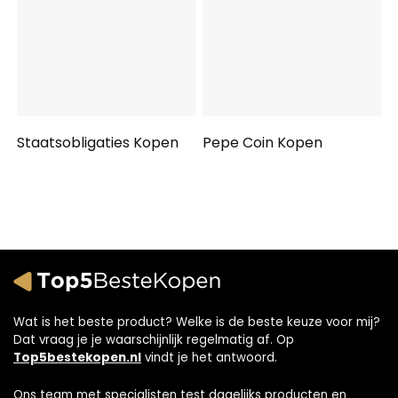
Staatsobligaties Kopen
Pepe Coin Kopen
Wat is het beste product? Welke is de beste keuze voor mij?
Dat vraag je je waarschijnlijk regelmatig af. Op
Top5bestekopen.nl
vindt je het antwoord.
Ons team met specialisten test dagelijks producten en