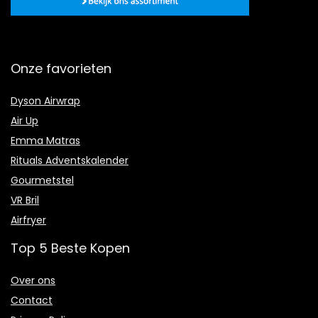
Onze favorieten
Dyson Airwrap
Air Up
Emma Matras
Rituals Adventskalender
Gourmetstel
VR Bril
Airfryer
Top 5 Beste Kopen
Over ons
Contact