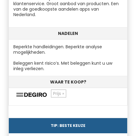
klantenservice. Groot aanbod van producten. Een
van de goedkoopste aandelen apps van
Nederland.
NADELEN
Beperkte handleidingen. Beperkte analyse
mogelijkheden.
Beleggen kent risico’s. Met beleggen kunt u uw
inleg verliezen.
WAAR TE KOOP?
Prijs »
TIP: BESTE KEUZE