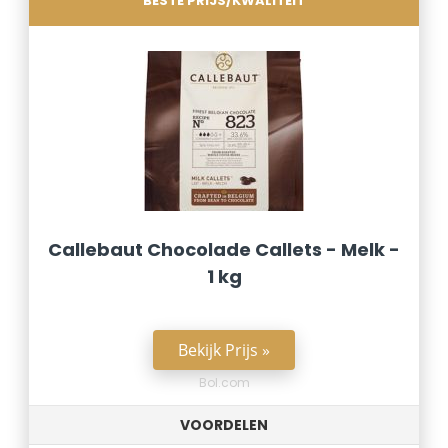
BESTE PRIJS/KWALITEIT
Callebaut Chocolade Callets - Melk -
1 kg
Bekijk Prijs »
Bol.com
VOORDELEN