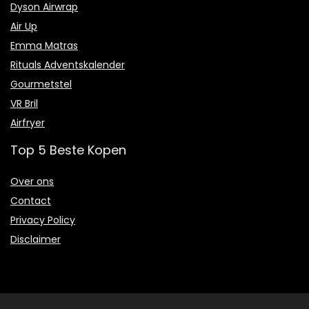
Dyson Airwrap
Air Up
Emma Matras
Rituals Adventskalender
Gourmetstel
VR Bril
Airfryer
Top 5 Beste Kopen
Over ons
Contact
Privacy Policy
Disclaimer