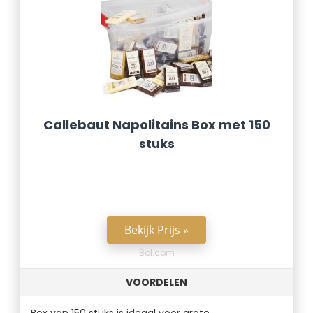
Callebaut Napolitains Box met 150
stuks
Bekijk Prijs »
Bol.com
VOORDELEN