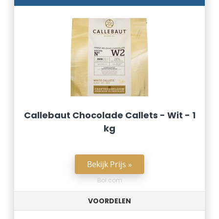
Callebaut Chocolade Callets - Wit - 1
kg
Bekijk Prijs »
Bol.com
VOORDELEN