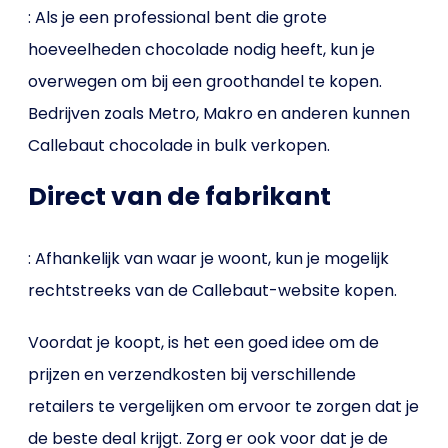
: Als je een professional bent die grote
hoeveelheden chocolade nodig heeft, kun je
overwegen om bij een groothandel te kopen.
Bedrijven zoals Metro, Makro en anderen kunnen
Callebaut chocolade in bulk verkopen.
Direct van de fabrikant
: Afhankelijk van waar je woont, kun je mogelijk
rechtstreeks van de Callebaut-website kopen.
Voordat je koopt, is het een goed idee om de
prijzen en verzendkosten bij verschillende
retailers te vergelijken om ervoor te zorgen dat je
de beste deal krijgt. Zorg er ook voor dat je de