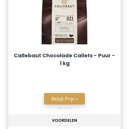
Callebaut Chocolade Callets - Puur -
1 kg
Bekijk Prijs »
Bol.com
VOORDELEN