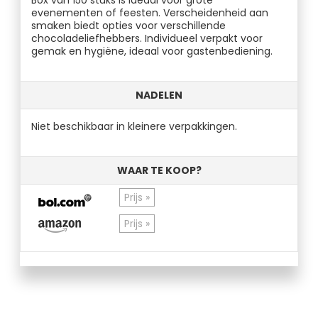
Box van 150 stuks is ideaal voor grote
evenementen of feesten. Verscheidenheid aan
smaken biedt opties voor verschillende
chocoladeliefhebbers. Individueel verpakt voor
gemak en hygiëne, ideaal voor gastenbediening.
NADELEN
Niet beschikbaar in kleinere verpakkingen.
WAAR TE KOOP?
Prijs »
Prijs »