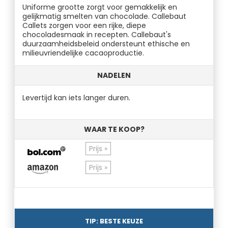
Uniforme grootte zorgt voor gemakkelijk en
gelijkmatig smelten van chocolade. Callebaut
Callets zorgen voor een rijke, diepe
chocoladesmaak in recepten. Callebaut's
duurzaamheidsbeleid ondersteunt ethische en
milieuvriendelijke cacaoproductie.
NADELEN
Levertijd kan iets langer duren.
WAAR TE KOOP?
Prijs »
Prijs »
TIP: BESTE KEUZE