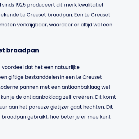
l sinds 1925 produceert dit merk kwalitatief
ekende Le Creuset braadpan. Een Le Creuset
maten verkrijgbaar, waardoor er altijd wel een
set braadpan
 voordeel dat het een natuurlijke
een giftige bestanddelen in een Le Creuset
moderne pannen met een antiaanbaklaag wel
n kun je de antiaanbaklaag zelf creëren. Dit komt
ur aan het poreuze gietijzer gaat hechten. Dit
t braadpan gebruikt, hoe beter je er mee kunt