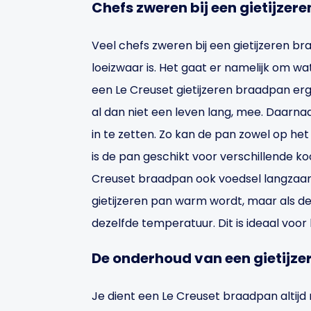
Chefs zweren bij een gietijze
Veel chefs zweren bij een gietijzeren 
loeizwaar is. Het gaat er namelijk om wa
een Le Creuset gietijzeren braadpan erg
al dan niet een leven lang, mee. Daarna
in te zetten. Zo kan de pan zowel op het
is de pan geschikt voor verschillende k
Creuset braadpan ook voedsel langzaam 
gietijzeren pan warm wordt, maar als de 
dezelfde temperatuur. Dit is ideaal voo
De onderhoud van een gietijz
Je dient een Le Creuset braadpan altijd 