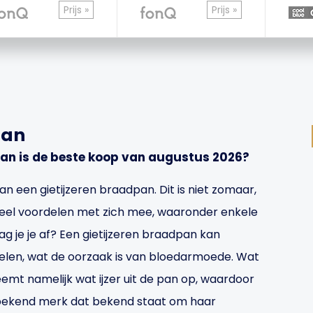
Prijs »
Prijs »
pan
an is de beste koop van augustus 2026?
an een gietijzeren braadpan. Dit is niet zomaar,
veel voordelen met zich mee, waaronder enkele
g je je af? Een gietijzeren braadpan kan
jzelen, wat de oorzaak is van bloedarmoede. Wat
eemt namelijk wat ijzer uit de pan op, waardoor
n bekend merk dat bekend staat om haar