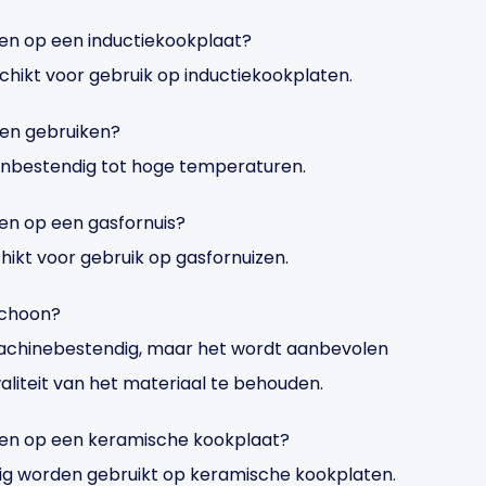
en op een inductiekookplaat?
schikt voor gebruik op inductiekookplaten.
ven gebruiken?
venbestendig tot hoge temperaturen.
en op een gasfornuis?
hikt voor gebruik op gasfornuizen.
schoon?
achinebestendig, maar het wordt aanbevolen
iteit van het materiaal te behouden.
ken op een keramische kookplaat?
ig worden gebruikt op keramische kookplaten.