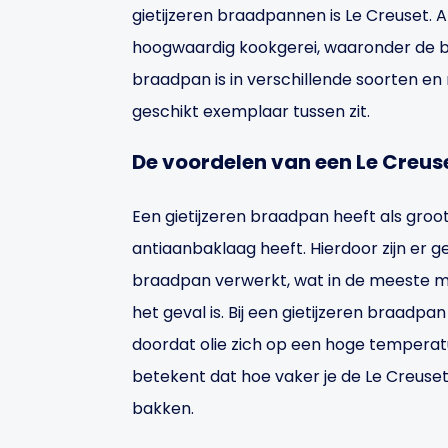
gietijzeren braadpannen is Le Creuset. A
hoogwaardig kookgerei, waaronder de b
braadpan is in verschillende soorten en 
geschikt exemplaar tussen zit.
De voordelen van een Le Creu
Een gietijzeren braadpan heeft als groot
antiaanbaklaag heeft. Hierdoor zijn er g
braadpan verwerkt, wat in de meeste 
het geval is. Bij een gietijzeren braadpa
doordat olie zich op een hoge temperatu
betekent dat hoe vaker je de Le Creuse
bakken.