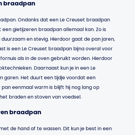
ren braadpan
braadpan. Ondanks dat een Le Creuset braadpan
t een gietijzeren braadpan allemaal kan. Zo is
 duurzaam en stevig. Hierdoor gaat de pan jaren,
ast is een Le Creuset braadpan bijna overal voor
 fornuis als in de oven gebruikt worden. Hierdoor
ooktechnieken. Daarnaast kun je in een Le
garen. Het duurt een tijdje voordat een
pan eenmaal warm is blijft hij nog lang op
r het braden en stoven van voedsel.
eren braadpan
met de hand af te wassen. Dit kun je best in een