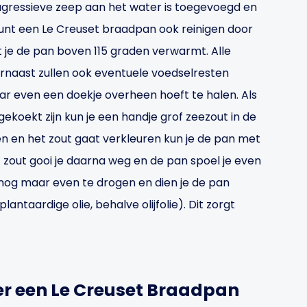
agressieve zeep aan het water is toegevoegd en
kunt een Le Creuset braadpan ook reinigen door
t je de pan boven 115 graden verwarmt. Alle
rnaast zullen ook eventuele voedselresten
ar even een doekje overheen hoeft te halen. Als
ekoekt zijn kun je een handje grof zeezout in de
n en het zout gaat verkleuren kun je de pan met
zout gooi je daarna weg en de pan spoel je even
nog maar even te drogen en dien je de pan
plantaardige olie, behalve olijfolie). Dit zorgt
er een Le Creuset Braadpan