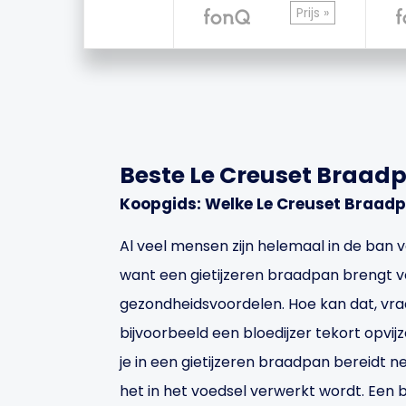
Prijs »
Beste Le Creuset Braad
Koopgids: Welke Le Creuset Braadp
Al veel mensen zijn helemaal in de ban v
want een gietijzeren braadpan brengt 
gezondheidsvoordelen. Hoe kan dat, vraa
bijvoorbeeld een bloedijzer tekort opvi
je in een gietijzeren braadpan bereidt n
het in het voedsel verwerkt wordt. Ee