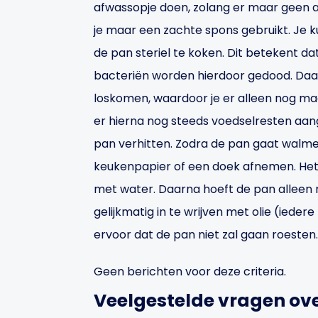
afwassopje doen, zolang er maar geen 
je maar een zachte spons gebruikt. Je 
de pan steriel te koken. Dit betekent da
bacteriën worden hierdoor gedood. Daa
loskomen, waardoor je er alleen nog ma
er hierna nog steeds voedselresten aang
pan verhitten. Zodra de pan gaat walme
keukenpapier of een doek afnemen. Het 
met water. Daarna hoeft de pan alleen 
gelijkmatig in te wrijven met olie (iedere 
ervoor dat de pan niet zal gaan roesten.
Geen berichten voor deze criteria.
Veelgestelde vragen ov