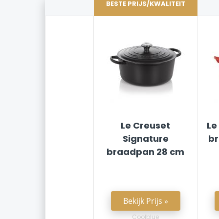
BESTE PRIJS/KWALITEIT
Le Creuset
Le
Signature
b
braadpan 28 cm
Bekijk Prijs »
Coolblue